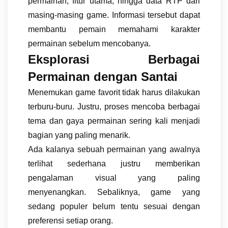
permainan, fitur utama, hingga data RTP dari
masing-masing game. Informasi tersebut dapat
membantu pemain memahami karakter
permainan sebelum mencobanya.
Eksplorasi Berbagai
Permainan dengan Santai
Menemukan game favorit tidak harus dilakukan
terburu-buru. Justru, proses mencoba berbagai
tema dan gaya permainan sering kali menjadi
bagian yang paling menarik.
Ada kalanya sebuah permainan yang awalnya
terlihat sederhana justru memberikan
pengalaman visual yang paling
menyenangkan. Sebaliknya, game yang
sedang populer belum tentu sesuai dengan
preferensi setiap orang.