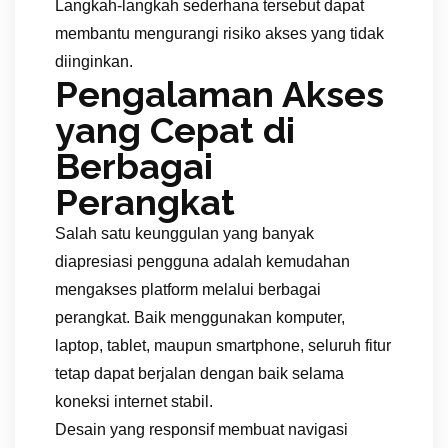
Langkah-langkah sederhana tersebut dapat
membantu mengurangi risiko akses yang tidak
diinginkan.
Pengalaman Akses
yang Cepat di
Berbagai
Perangkat
Salah satu keunggulan yang banyak
diapresiasi pengguna adalah kemudahan
mengakses platform melalui berbagai
perangkat. Baik menggunakan komputer,
laptop, tablet, maupun smartphone, seluruh fitur
tetap dapat berjalan dengan baik selama
koneksi internet stabil.
Desain yang responsif membuat navigasi