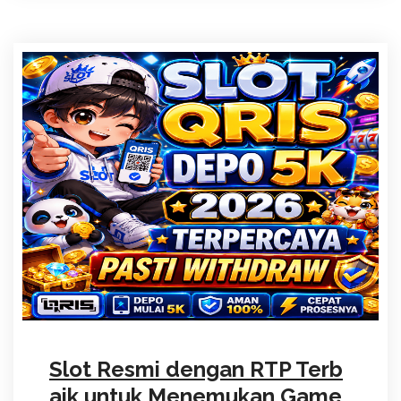
Slot Resmi dengan RTP Terb
aik untuk Menemukan Game