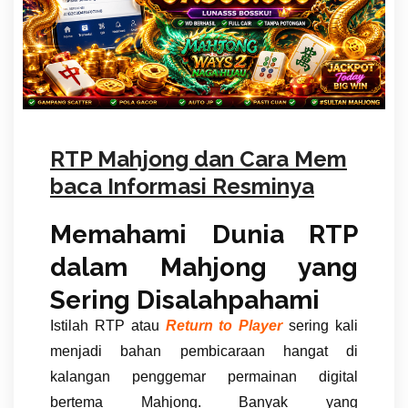
RTP Mahjong dan Cara Mem
baca Informasi Resminya
Memahami Dunia RTP
dalam Mahjong yang
Sering Disalahpahami
Istilah RTP atau
Return to Player
sering kali
menjadi bahan pembicaraan hangat di
kalangan penggemar permainan digital
bertema Mahjong. Banyak yang