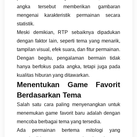
angka tersebut memberikan gambaran
mengenai karakteristik permainan secara
statistik.
Meski demikian, RTP sebaiknya dipadukan
dengan faktor lain, seperti tema yang menarik,
tampilan visual, efek suara, dan fitur permainan.
Dengan begitu, pengalaman bermain tidak
hanya berfokus pada angka, tetapi juga pada
kualitas hiburan yang ditawarkan.
Menentukan Game Favorit
Berdasarkan Tema
Salah satu cara paling menyenangkan untuk
menemukan game favorit baru adalah dengan
mencoba berbagai tema yang tersedia.
Ada permainan bertema mitologi yang