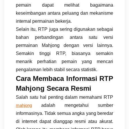
pemain dapat melihat bagaimana
keseimbangan antara peluang dan mekanisme
internal permainan bekerja.
Selain itu, RTP juga sering digunakan sebagai
bahan perbandingan antara satu versi
permainan Mahjong dengan versi lainnya.
Semakin tinggi RTP, biasanya semakin
menarik perhatian pemain yang mencari
pengalaman lebih stabil secara statistik.
Cara Membaca Informasi RTP
Mahjong Secara Resmi
Salah satu hal penting dalam memahami RTP
adalah mengetahui sumber
mahjong
informasinya. Tidak semua angka yang beredar
di internet dapat dianggap resmi atau akurat.