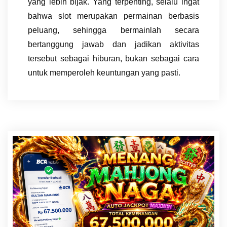
yang lebih bijak. Yang terpenting, selalu ingat
bahwa slot merupakan permainan berbasis
peluang, sehingga bermainlah secara
bertanggung jawab dan jadikan aktivitas
tersebut sebagai hiburan, bukan sebagai cara
untuk memperoleh keuntungan yang pasti.