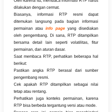
Oleh karena itu, membaca informasi RTP harus
dilakukan dengan cermat.
Biasanya, informasi RTP resmi dapat
ditemukan langsung pada bagian informasi
permainan atau
info page
yang disediakan
oleh pengembang. Di sana, RTP ditampilkan
bersama detail lain seperti volatilitas, fitur
permainan, dan aturan dasar.
Saat membaca RTP, perhatikan beberapa hal
berikut:
Pastikan angka RTP berasal dari sumber
pengembang resmi.
Cek apakah RTP ditampilkan sebagai nilai
tetap atau rentang.
Perhatikan juga konteks permainan, karena
RTP bisa berbeda tergantung versi atau mode.