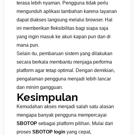
terasa lebih nyaman. Pengguna tidak perlu
mengunduh aplikasi tambahan karena layanan
dapat diakses langsung melalui browser. Hal
ini memberikan fleksibilitas bagi siapa saja
yang ingin masuk ke akun kapan pun dan di
mana pun.
Selain itu, pembaruan sistem yang dilakukan
secara berkala membantu menjaga performa
platform agar tetap optimal. Dengan demikian,
pengalaman pengguna menjadi lebih lancar
dan minim gangguan.
Kesimpulan
Kemudahan akses menjadi salah satu alasan
mengapa banyak pengguna mempercayai
SBOTOP
sebagai platform pilihan. Mulai dari
proses
SBOTOP login
yang cepat,