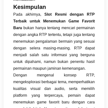
Kesimpulan
Pada akhirnya,
Slot Resmi dengan RTP
Terbaik untuk Menemukan Game Favorit
Baru
bukan hanya tentang mencari permainan
dengan angka RTP tertentu, tetapi juga tentang
menemukan pengalaman bermain yang sesuai
dengan selera masing-masing. RTP dapat
menjadi salah satu informasi yang berguna
untuk dipahami, namun bukan penentu hasil
permainan maupun jaminan kemenangan.
Dengan mengenal konsep RTP,
mengeksplorasi berbagai tema, memperhatikan
kualitas visual dan audio, serta memilih
platform yang terpercaya, pemain dapat
menemukan game favorit baru dengan cara