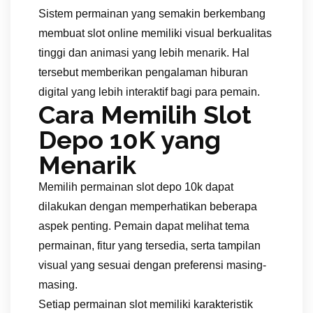
Sistem permainan yang semakin berkembang
membuat slot online memiliki visual berkualitas
tinggi dan animasi yang lebih menarik. Hal
tersebut memberikan pengalaman hiburan
digital yang lebih interaktif bagi para pemain.
Cara Memilih Slot
Depo 10K yang
Menarik
Memilih permainan slot depo 10k dapat
dilakukan dengan memperhatikan beberapa
aspek penting. Pemain dapat melihat tema
permainan, fitur yang tersedia, serta tampilan
visual yang sesuai dengan preferensi masing-
masing.
Setiap permainan slot memiliki karakteristik