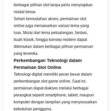
berbagai pilihan slot tanpa perlu menyiapkan
modal besar.
Selain kemudahan akses, permainan slot
online juga menawarkan variasi tema yang
luas. Mulai dari tema petualangan, fantasi,
buah klasik, hingga konsep modern dapat
ditemukan dalam berbagai pilihan permainan
yang tersedia.
Perkembangan Teknologi dalam
Permainan Slot Online
Teknologi digital memiliki peran besar dalam
perkembangan slot game online. Saat ini,
permainan dapat diakses melalui berbagai
perangkat seperti smartphone, tablet, maupun
komputer dengan tampilan yang menyesuaikan
kebutuhan pengguna.