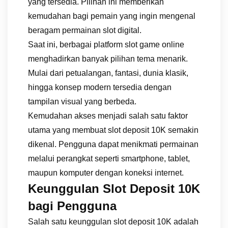
yang tersedia. Pilihan ini memberikan
kemudahan bagi pemain yang ingin mengenal
beragam permainan slot digital.
Saat ini, berbagai platform slot game online
menghadirkan banyak pilihan tema menarik.
Mulai dari petualangan, fantasi, dunia klasik,
hingga konsep modern tersedia dengan
tampilan visual yang berbeda.
Kemudahan akses menjadi salah satu faktor
utama yang membuat slot deposit 10K semakin
dikenal. Pengguna dapat menikmati permainan
melalui perangkat seperti smartphone, tablet,
maupun komputer dengan koneksi internet.
Keunggulan Slot Deposit 10K
bagi Pengguna
Salah satu keunggulan slot deposit 10K adalah