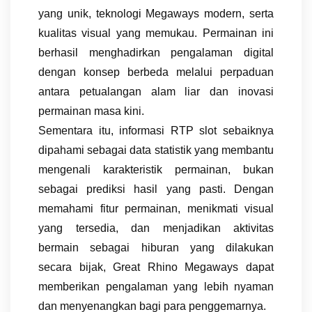
yang unik, teknologi Megaways modern, serta
kualitas visual yang memukau. Permainan ini
berhasil menghadirkan pengalaman digital
dengan konsep berbeda melalui perpaduan
antara petualangan alam liar dan inovasi
permainan masa kini.
Sementara itu, informasi RTP slot sebaiknya
dipahami sebagai data statistik yang membantu
mengenali karakteristik permainan, bukan
sebagai prediksi hasil yang pasti. Dengan
memahami fitur permainan, menikmati visual
yang tersedia, dan menjadikan aktivitas
bermain sebagai hiburan yang dilakukan
secara bijak, Great Rhino Megaways dapat
memberikan pengalaman yang lebih nyaman
dan menyenangkan bagi para penggemarnya.