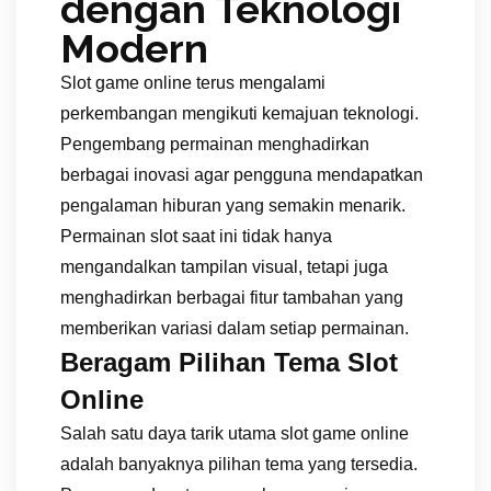
dengan Teknologi
Modern
Slot game online terus mengalami
perkembangan mengikuti kemajuan teknologi.
Pengembang permainan menghadirkan
berbagai inovasi agar pengguna mendapatkan
pengalaman hiburan yang semakin menarik.
Permainan slot saat ini tidak hanya
mengandalkan tampilan visual, tetapi juga
menghadirkan berbagai fitur tambahan yang
memberikan variasi dalam setiap permainan.
Beragam Pilihan Tema Slot
Online
Salah satu daya tarik utama slot game online
adalah banyaknya pilihan tema yang tersedia.