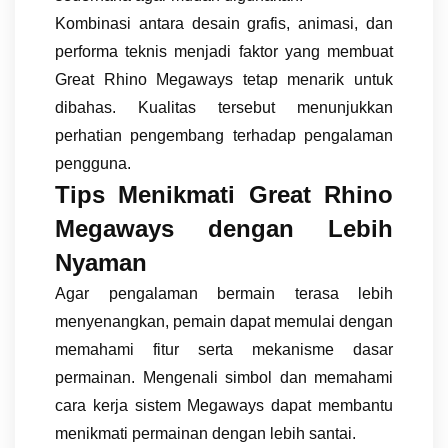
Kombinasi antara desain grafis, animasi, dan
performa teknis menjadi faktor yang membuat
Great Rhino Megaways tetap menarik untuk
dibahas. Kualitas tersebut menunjukkan
perhatian pengembang terhadap pengalaman
pengguna.
Tips Menikmati Great Rhino
Megaways dengan Lebih
Nyaman
Agar pengalaman bermain terasa lebih
menyenangkan, pemain dapat memulai dengan
memahami fitur serta mekanisme dasar
permainan. Mengenali simbol dan memahami
cara kerja sistem Megaways dapat membantu
menikmati permainan dengan lebih santai.