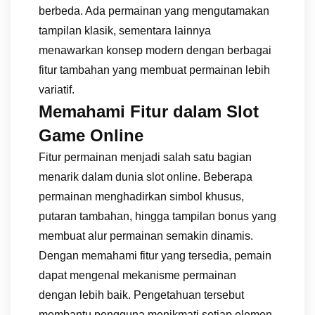
berbeda. Ada permainan yang mengutamakan
tampilan klasik, sementara lainnya
menawarkan konsep modern dengan berbagai
fitur tambahan yang membuat permainan lebih
variatif.
Memahami Fitur dalam Slot
Game Online
Fitur permainan menjadi salah satu bagian
menarik dalam dunia slot online. Beberapa
permainan menghadirkan simbol khusus,
putaran tambahan, hingga tampilan bonus yang
membuat alur permainan semakin dinamis.
Dengan memahami fitur yang tersedia, pemain
dapat mengenal mekanisme permainan
dengan lebih baik. Pengetahuan tersebut
membantu pengguna menikmati setiap elemen