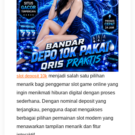
menjadi salah satu pilihan
slot deposit 10k
menarik bagi penggemar slot game online yang
ingin menikmati hiburan digital dengan proses
sederhana. Dengan nominal deposit yang
terjangkau, pengguna dapat mengakses
berbagai pilihan permainan slot modern yang
menawarkan tampilan menarik dan fitur
interaktif.