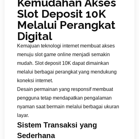
Kemudahan Akses
Slot Deposit 10K
Melalui Perangkat
Digital
Kemajuan teknologi internet membuat akses
menuju slot game online menjadi semakin
mudah. Slot deposit 10K dapat dimainkan
melalui berbagai perangkat yang mendukung
koneksi internet.
Desain permainan yang responsif membuat
pengguna tetap mendapatkan pengalaman
nyaman saat bermain melalui berbagai ukuran
layar.
Sistem Transaksi yang
Sederhana