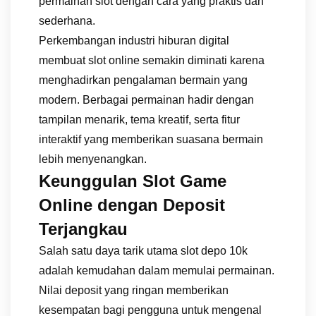
permainan slot dengan cara yang praktis dan
sederhana.
Perkembangan industri hiburan digital
membuat slot online semakin diminati karena
menghadirkan pengalaman bermain yang
modern. Berbagai permainan hadir dengan
tampilan menarik, tema kreatif, serta fitur
interaktif yang memberikan suasana bermain
lebih menyenangkan.
Keunggulan Slot Game
Online dengan Deposit
Terjangkau
Salah satu daya tarik utama slot depo 10k
adalah kemudahan dalam memulai permainan.
Nilai deposit yang ringan memberikan
kesempatan bagi pengguna untuk mengenal