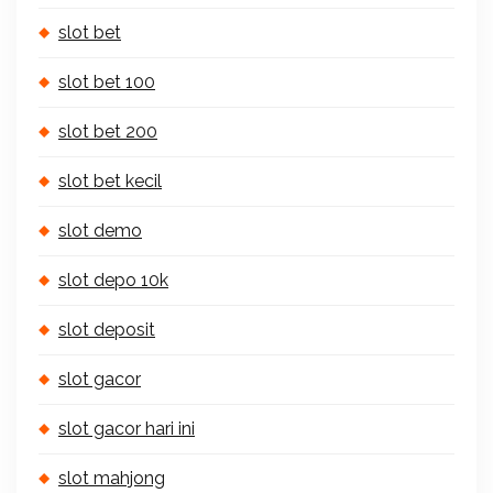
slot bet
slot bet 100
slot bet 200
slot bet kecil
slot demo
slot depo 10k
slot deposit
slot gacor
slot gacor hari ini
slot mahjong