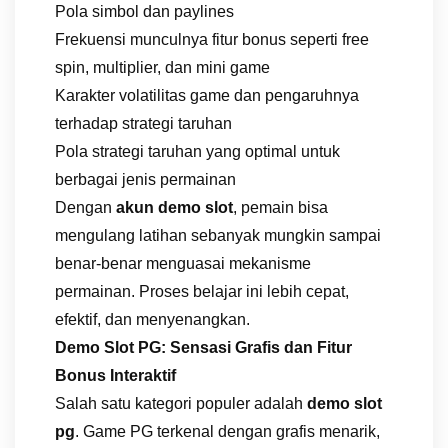
Pola simbol dan paylines
Frekuensi munculnya fitur bonus seperti free
spin, multiplier, dan mini game
Karakter volatilitas game dan pengaruhnya
terhadap strategi taruhan
Pola strategi taruhan yang optimal untuk
berbagai jenis permainan
Dengan
akun demo slot
, pemain bisa
mengulang latihan sebanyak mungkin sampai
benar-benar menguasai mekanisme
permainan. Proses belajar ini lebih cepat,
efektif, dan menyenangkan.
Demo Slot PG: Sensasi Grafis dan Fitur
Bonus Interaktif
Salah satu kategori populer adalah
demo slot
pg
. Game PG terkenal dengan grafis menarik,