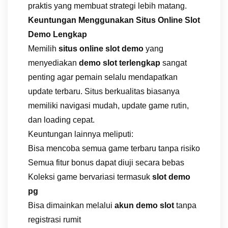
praktis yang membuat strategi lebih matang.
Keuntungan Menggunakan Situs Online Slot
Demo Lengkap
Memilih
situs online slot demo
yang
menyediakan
demo slot terlengkap
sangat
penting agar pemain selalu mendapatkan
update terbaru. Situs berkualitas biasanya
memiliki navigasi mudah, update game rutin,
dan loading cepat.
Keuntungan lainnya meliputi:
Bisa mencoba semua game terbaru tanpa risiko
Semua fitur bonus dapat diuji secara bebas
Koleksi game bervariasi termasuk
slot demo
pg
Bisa dimainkan melalui
akun demo slot
tanpa
registrasi rumit