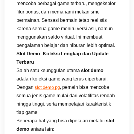
mencoba berbagai game terbaru, mengeksplor
fitur bonus, dan memahami mekanisme
permainan. Sensasi bermain tetap realistis
karena semua game meniru versi asli, namun
menggunakan saldo virtual. Ini membuat
pengalaman belajar dan hiburan lebih optimal.
Slot Demo: Koleksi Lengkap dan Update
Terbaru
Salah satu keunggulan utama
slot demo
adalah koleksi game yang terus diperbarui.
Dengan
, pemain bisa mencoba
slot demo pg
semua jenis game mulai dari volatilitas rendah
hingga tinggi, serta mempelajari karakteristik
tiap game.
Beberapa hal yang bisa dipelajari melalui
slot
demo
antara lain: