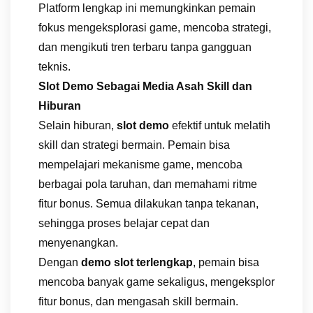
Platform lengkap ini memungkinkan pemain
fokus mengeksplorasi game, mencoba strategi,
dan mengikuti tren terbaru tanpa gangguan
teknis.
Slot Demo Sebagai Media Asah Skill dan
Hiburan
Selain hiburan,
slot demo
efektif untuk melatih
skill dan strategi bermain. Pemain bisa
mempelajari mekanisme game, mencoba
berbagai pola taruhan, dan memahami ritme
fitur bonus. Semua dilakukan tanpa tekanan,
sehingga proses belajar cepat dan
menyenangkan.
Dengan
demo slot terlengkap
, pemain bisa
mencoba banyak game sekaligus, mengeksplor
fitur bonus, dan mengasah skill bermain.