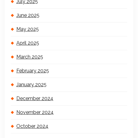
July 2025
June 2025
May 2025
April 2025
March 2025
February 2025
January 2025
December 2024
November 2024
October 2024