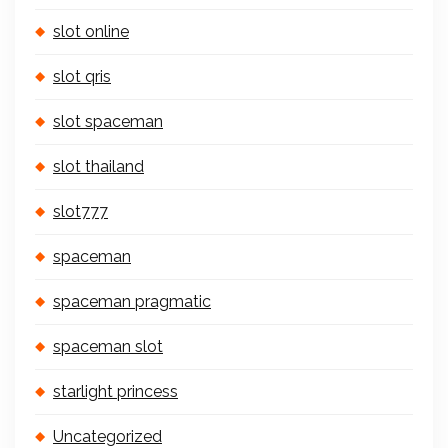
slot online
slot qris
slot spaceman
slot thailand
slot777
spaceman
spaceman pragmatic
spaceman slot
starlight princess
Uncategorized