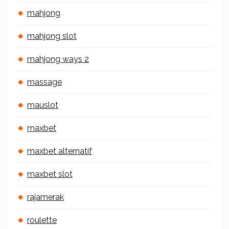
mahjong
mahjong slot
mahjong ways 2
massage
mauslot
maxbet
maxbet alternatif
maxbet slot
rajamerak
roulette