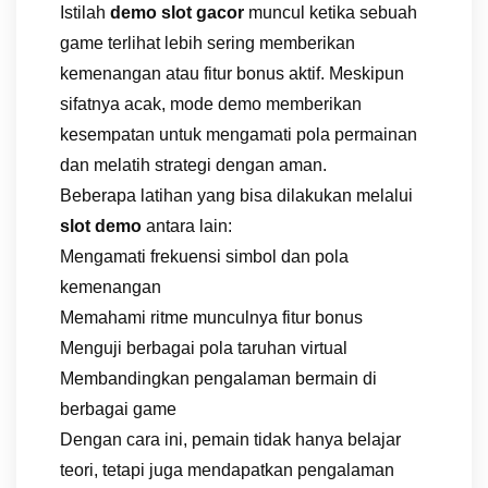
Istilah
demo slot gacor
muncul ketika sebuah
game terlihat lebih sering memberikan
kemenangan atau fitur bonus aktif. Meskipun
sifatnya acak, mode demo memberikan
kesempatan untuk mengamati pola permainan
dan melatih strategi dengan aman.
Beberapa latihan yang bisa dilakukan melalui
slot demo
antara lain:
Mengamati frekuensi simbol dan pola
kemenangan
Memahami ritme munculnya fitur bonus
Menguji berbagai pola taruhan virtual
Membandingkan pengalaman bermain di
berbagai game
Dengan cara ini, pemain tidak hanya belajar
teori, tetapi juga mendapatkan pengalaman