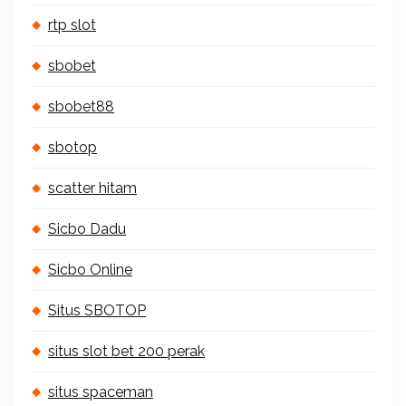
rtp slot
sbobet
sbobet88
sbotop
scatter hitam
Sicbo Dadu
Sicbo Online
Situs SBOTOP
situs slot bet 200 perak
situs spaceman