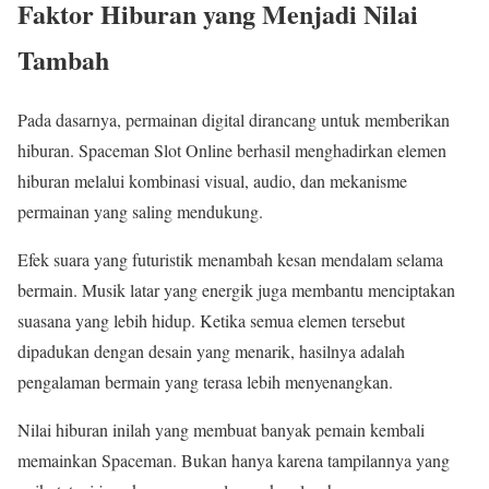
Faktor Hiburan yang Menjadi Nilai
Tambah
Pada dasarnya, permainan digital dirancang untuk memberikan
hiburan. Spaceman Slot Online berhasil menghadirkan elemen
hiburan melalui kombinasi visual, audio, dan mekanisme
permainan yang saling mendukung.
Efek suara yang futuristik menambah kesan mendalam selama
bermain. Musik latar yang energik juga membantu menciptakan
suasana yang lebih hidup. Ketika semua elemen tersebut
dipadukan dengan desain yang menarik, hasilnya adalah
pengalaman bermain yang terasa lebih menyenangkan.
Nilai hiburan inilah yang membuat banyak pemain kembali
memainkan Spaceman. Bukan hanya karena tampilannya yang