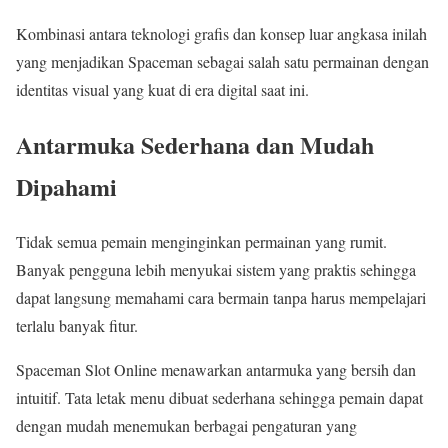
Kombinasi antara teknologi grafis dan konsep luar angkasa inilah
yang menjadikan Spaceman sebagai salah satu permainan dengan
identitas visual yang kuat di era digital saat ini.
Antarmuka Sederhana dan Mudah
Dipahami
Tidak semua pemain menginginkan permainan yang rumit.
Banyak pengguna lebih menyukai sistem yang praktis sehingga
dapat langsung memahami cara bermain tanpa harus mempelajari
terlalu banyak fitur.
Spaceman Slot Online menawarkan antarmuka yang bersih dan
intuitif. Tata letak menu dibuat sederhana sehingga pemain dapat
dengan mudah menemukan berbagai pengaturan yang