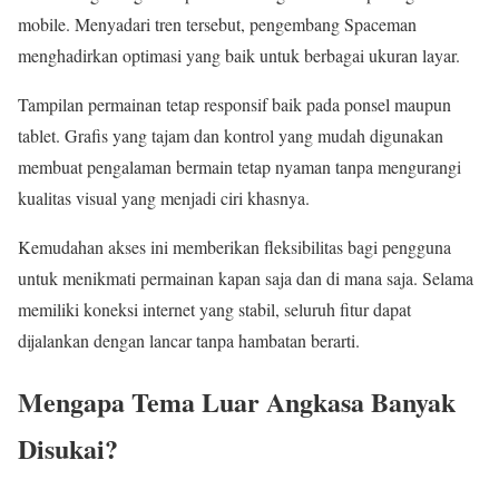
mobile. Menyadari tren tersebut, pengembang Spaceman
menghadirkan optimasi yang baik untuk berbagai ukuran layar.
Tampilan permainan tetap responsif baik pada ponsel maupun
tablet. Grafis yang tajam dan kontrol yang mudah digunakan
membuat pengalaman bermain tetap nyaman tanpa mengurangi
kualitas visual yang menjadi ciri khasnya.
Kemudahan akses ini memberikan fleksibilitas bagi pengguna
untuk menikmati permainan kapan saja dan di mana saja. Selama
memiliki koneksi internet yang stabil, seluruh fitur dapat
dijalankan dengan lancar tanpa hambatan berarti.
Mengapa Tema Luar Angkasa Banyak
Disukai?