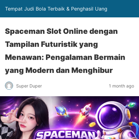
Tempat Judi Bola Terbaik & Penghasil Uang
Spaceman Slot Online dengan
Tampilan Futuristik yang
Menawan: Pengalaman Bermain
yang Modern dan Menghibur
Super Duper
1 month ago