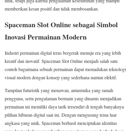
unik, tetapi juga karena pengalaman keseluruhan yang mampu
memberikan kesan positif dan tidak membosankan.
Spaceman Slot Online sebagai Simbol
Inovasi Permainan Modern
Industri permainan digital terus bergerak menuju era yang lebih
kreatif dan inovatif. Spaceman Slot Online menjadi salah satu
contoh bagaimana sebuah permainan dapat memadukan teknologi
visual modern dengan konsep yang sederhana namun efektif.
Tampilan futuristik yang menawan, antarmuka yang ramah
pengguna, serta pengalaman bermain yang dinamis menjadikan
permainan ini memiliki daya tarik tersendiri di tengah banyaknya
pilihan hiburan digital saat ini. Dengan mengusung tema luar
angkasa yang unik, Spaceman berhasil menciptakan identitas