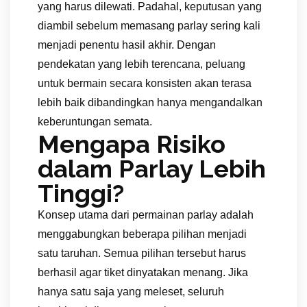
yang harus dilewati. Padahal, keputusan yang
diambil sebelum memasang parlay sering kali
menjadi penentu hasil akhir. Dengan
pendekatan yang lebih terencana, peluang
untuk bermain secara konsisten akan terasa
lebih baik dibandingkan hanya mengandalkan
keberuntungan semata.
Mengapa Risiko
dalam Parlay Lebih
Tinggi?
Konsep utama dari permainan parlay adalah
menggabungkan beberapa pilihan menjadi
satu taruhan. Semua pilihan tersebut harus
berhasil agar tiket dinyatakan menang. Jika
hanya satu saja yang meleset, seluruh