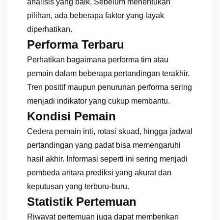
analisis yang baik. Sebelum menentukan
pilihan, ada beberapa faktor yang layak
diperhatikan.
Performa Terbaru
Perhatikan bagaimana performa tim atau
pemain dalam beberapa pertandingan terakhir.
Tren positif maupun penurunan performa sering
menjadi indikator yang cukup membantu.
Kondisi Pemain
Cedera pemain inti, rotasi skuad, hingga jadwal
pertandingan yang padat bisa memengaruhi
hasil akhir. Informasi seperti ini sering menjadi
pembeda antara prediksi yang akurat dan
keputusan yang terburu-buru.
Statistik Pertemuan
Riwayat pertemuan juga dapat memberikan