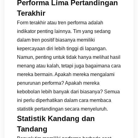
Performa Lima Pertandingan
Terakhir
Form terakhir atau tren performa adalah
indikator penting lainnya. Tim yang sedang
dalam tren positif biasanya memiliki
kepercayaan diri lebih tinggi di lapangan.
Namun, penting untuk tidak hanya melihat hasil
menang atau kalah, tetapi juga bagaimana cara
mereka bermain. Apakah mereka mengalami
penurunan performa? Apakah mereka
kebobolan lebih banyak dari biasanya? Semua
ini perlu diperhatikan dalam cara membaca
statistik pertandingan secara menyeluruh.
Statistik Kandang dan
Tandang