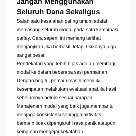
Jangan Menggunakan
Seluruh Dana Sekaligus
Salah satu kesalahan paling umum adalah
memasang seluruh modal pada satu kombinasi
parlay. Cara seperti ini memang terlihat
menjanjikan jika berhasil, tetapi risikonya juga
sangat besar.
Pendekatan yang lebih bijak adalah membagi
modal ke dalam beberapa sesi permainan.
Dengan begitu, pemain masih memiliki
kesempatan melakukan evaluasi apabila hasil
sebelumnya belum sesuai harapan.
Manajemen modal yang baik juga membantu
menjaga konsistensi sehingga aktivitas
bermain tidak dipengaruhi rasa panik ataupun
keinginan mengejar kekalahan.