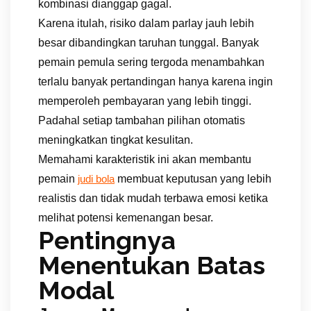
kombinasi dianggap gagal.
Karena itulah, risiko dalam parlay jauh lebih
besar dibandingkan taruhan tunggal. Banyak
pemain pemula sering tergoda menambahkan
terlalu banyak pertandingan hanya karena ingin
memperoleh pembayaran yang lebih tinggi.
Padahal setiap tambahan pilihan otomatis
meningkatkan tingkat kesulitan.
Memahami karakteristik ini akan membantu
pemain
membuat keputusan yang lebih
judi bola
realistis dan tidak mudah terbawa emosi ketika
melihat potensi kemenangan besar.
Pentingnya
Menentukan Batas
Modal