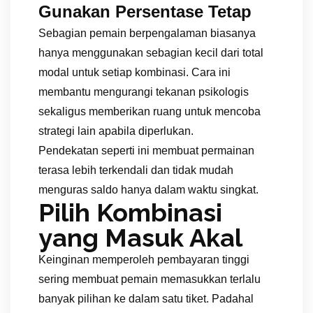
Gunakan Persentase Tetap
Sebagian pemain berpengalaman biasanya
hanya menggunakan sebagian kecil dari total
modal untuk setiap kombinasi. Cara ini
membantu mengurangi tekanan psikologis
sekaligus memberikan ruang untuk mencoba
strategi lain apabila diperlukan.
Pendekatan seperti ini membuat permainan
terasa lebih terkendali dan tidak mudah
menguras saldo hanya dalam waktu singkat.
Pilih Kombinasi
yang Masuk Akal
Keinginan memperoleh pembayaran tinggi
sering membuat pemain memasukkan terlalu
banyak pilihan ke dalam satu tiket. Padahal