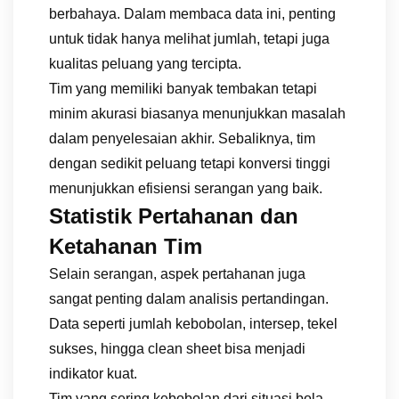
berbahaya. Dalam membaca data ini, penting
untuk tidak hanya melihat jumlah, tetapi juga
kualitas peluang yang tercipta.
Tim yang memiliki banyak tembakan tetapi
minim akurasi biasanya menunjukkan masalah
dalam penyelesaian akhir. Sebaliknya, tim
dengan sedikit peluang tetapi konversi tinggi
menunjukkan efisiensi serangan yang baik.
Statistik Pertahanan dan
Ketahanan Tim
Selain serangan, aspek pertahanan juga
sangat penting dalam analisis pertandingan.
Data seperti jumlah kebobolan, intersep, tekel
sukses, hingga clean sheet bisa menjadi
indikator kuat.
Tim yang sering kebobolan dari situasi bola