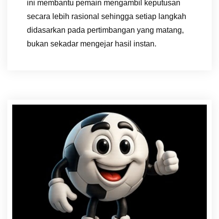
ini membantu pemain mengambil keputusan
secara lebih rasional sehingga setiap langkah
didasarkan pada pertimbangan yang matang,
bukan sekadar mengejar hasil instan.