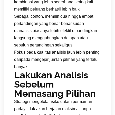
kombinasi yang lebih sederhana sering kali
memiliki peluang berhasil lebih baik.
Sebagai contoh, memilih dua hingga empat
pertandingan yang benar-benar sudah
dianalisis biasanya lebih efektif dibandingkan
langsung menggabungkan delapan atau
sepuluh pertandingan sekaligus.
Fokus pada kualitas analisis jauh lebih penting
daripada mengejar jumlah pilihan yang terlalu
banyak.
Lakukan Analisis
Sebelum
Memasang Pilihan
Strategi mengelola risiko dalam permainan
parlay tidak akan berjalan maksimal tanpa