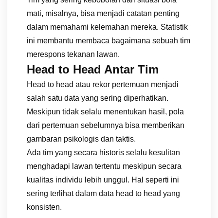
mati, misalnya, bisa menjadi catatan penting
dalam memahami kelemahan mereka. Statistik
ini membantu membaca bagaimana sebuah tim
merespons tekanan lawan.
Head to Head Antar Tim
Head to head atau rekor pertemuan menjadi
salah satu data yang sering diperhatikan.
Meskipun tidak selalu menentukan hasil, pola
dari pertemuan sebelumnya bisa memberikan
gambaran psikologis dan taktis.
Ada tim yang secara historis selalu kesulitan
menghadapi lawan tertentu meskipun secara
kualitas individu lebih unggul. Hal seperti ini
sering terlihat dalam data head to head yang
konsisten.