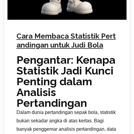
Cara Membaca Statistik Pert
andingan untuk Judi Bola
Pengantar: Kenapa
Statistik Jadi Kunci
Penting dalam
Analisis
Pertandingan
Dalam dunia pertandingan sepak bola, statistik
bukan sekadar angka di atas kertas. Bagi
banyak penggemar analisis pertandingan, data