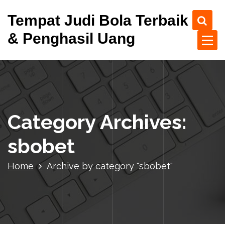
S
Tempat Judi Bola Terbaik
k
i
& Penghasil Uang
p
t
o
c
o
n
t
Category Archives:
e
n
sbobet
t
Home
Archive by category "sbobet"