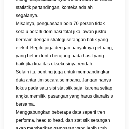
statistik pertandingan, konteks adalah
segalanya.
Misalnya, penguasaan bola 70 persen tidak
selalu berarti dominasi total jika lawan justru
bermain dengan strategi serangan balik yang
efektif. Begitu juga dengan banyaknya peluang,
yang belum tentu berujung pada hasil yang
baik jika kualitas eksekusinya rendah.
Selain itu, penting juga untuk membandingkan
data antar tim secara seimbang. Jangan hanya
fokus pada satu sisi statistik saja, karena setiap
angka memiliki pasangan yang harus dianalisis
bersama.
Menggabungkan beberapa data seperti tren
performa, head to head, dan statistik serangan
akan memberikan gambaran yang lebih utuh