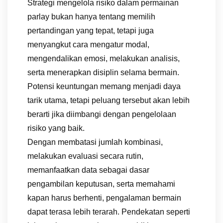
Strategi mengelola risiko dalam permainan
parlay bukan hanya tentang memilih
pertandingan yang tepat, tetapi juga
menyangkut cara mengatur modal,
mengendalikan emosi, melakukan analisis,
serta menerapkan disiplin selama bermain.
Potensi keuntungan memang menjadi daya
tarik utama, tetapi peluang tersebut akan lebih
berarti jika diimbangi dengan pengelolaan
risiko yang baik.
Dengan membatasi jumlah kombinasi,
melakukan evaluasi secara rutin,
memanfaatkan data sebagai dasar
pengambilan keputusan, serta memahami
kapan harus berhenti, pengalaman bermain
dapat terasa lebih terarah. Pendekatan seperti