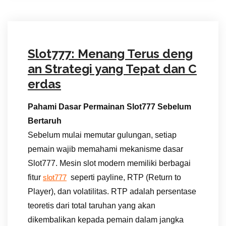
Slot777: Menang Terus deng
an Strategi yang Tepat dan C
erdas
Pahami Dasar Permainan Slot777 Sebelum
Bertaruh
Sebelum mulai memutar gulungan, setiap
pemain wajib memahami mekanisme dasar
Slot777. Mesin slot modern memiliki berbagai
fitur
seperti payline, RTP (Return to
slot777
Player), dan volatilitas. RTP adalah persentase
teoretis dari total taruhan yang akan
dikembalikan kepada pemain dalam jangka