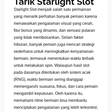
Tarik Starlight Slot
Starlight Slot menjadi salah satu permainan
yang menarik perhatian banyak pemain karena
menawarkan pengalaman visual yang cerah,
fitur bonus yang dinamis, dan sensasi putaran
yang tidak membosankan. Selain faktor
hiburan, banyak pemain juga mencari strategi
sederhana untuk meningkatkan kenyamanan
bermain, termasuk menentukan waktu terbaik
untuk melakukan spin. Walaupun hasil slot
pada dasarnya ditentukan oleh sistem acak
(RNG), waktu bermain sering dianggap
memengaruhi suasana, fokus, dan cara pemain
mengambil keputusan. Oleh karena itu,
memahami ritme bermain bisa membantu
menciptakan pengalaman yang lebih terkontrol,