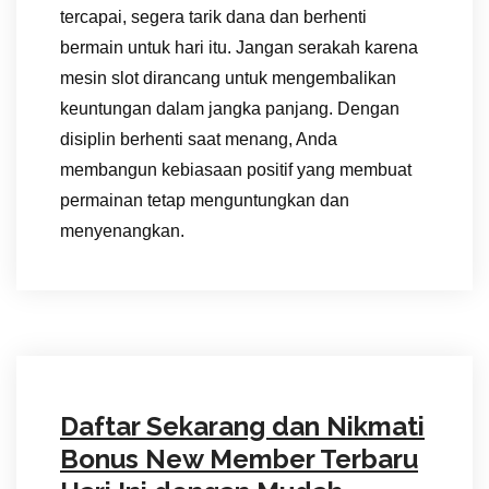
tercapai, segera tarik dana dan berhenti
bermain untuk hari itu. Jangan serakah karena
mesin slot dirancang untuk mengembalikan
keuntungan dalam jangka panjang. Dengan
disiplin berhenti saat menang, Anda
membangun kebiasaan positif yang membuat
permainan tetap menguntungkan dan
menyenangkan.
Daftar Sekarang dan Nikmati
Bonus New Member Terbaru