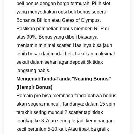
beli bonus dengan harga termurah. Pilih slot
yang menyediakan opsi beli bonus seperti
Bonanza Billion atau Gates of Olympus.
Pastikan pembelian bonus memberi RTP di
atas 90%. Bonus yang dibeli biasanya
menjamin minimal scatter. Hasilnya bisa jauh
lebih besar dari modal beli. Lakukan maksimal
sekali dalam sehari agar deposit 5k tidak
langsung habis.
Mengenali Tanda-Tanda “Nearing Bonus”
(Hampir Bonus)
Pemain pro bisa membaca tanda bahwa bonus
akan segera muncul. Tandanya: dalam 15 spin
terakhir sering muncul 2 scatter tapi tidak
lengkap ke-3. Atau sering terjadi kemenangan
kecil beruntun 5-10 kali. Atau tiba-tiba grafik