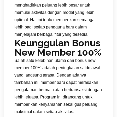
menghadirkan peluang lebih besar untuk
memulai aktivitas dengan modal yang lebih
optimal. Hal ini tentu memberikan semangat
lebih bagi setiap pengguna baru dalam
menjelajahi berbagai fitur yang tersedia.
Keunggulan Bonus
New Member 100%
Salah satu kelebihan utama dari bonus new
member 100% adalah peningkatan saldo awal
yang langsung terasa. Dengan adanya
tambahan ini, member baru dapat merasakan
pengalaman bermain atau bertransaksi dengan
lebih leluasa. Program ini dirancang untuk
memberikan kenyamanan sekaligus peluang
maksimal dalam setiap aktivitas.