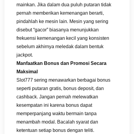
mainkan. Jika dalam dua puluh putaran tidak
pernah memberikan kemenangan berarti,
pindahlah ke mesin lain. Mesin yang sering
disebut “gacor” biasanya menunjukkan
frekuensi kemenangan kecil yang konsisten
sebelum akhirnya meledak dalam bentuk
jackpot.
Manfaatkan Bonus dan Promosi Secara
Maksimal
Slot777 sering menawarkan berbagai bonus
seperti putaran gratis, bonus deposit, dan
cashback. Jangan pernah melewatkan
kesempatan ini karena bonus dapat
memperpanjang waktu bermain tanpa
menambah modal. Bacalah syarat dan
ketentuan setiap bonus dengan teliti.