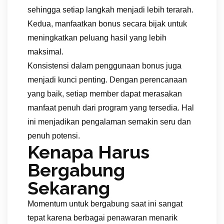
sehingga setiap langkah menjadi lebih terarah.
Kedua, manfaatkan bonus secara bijak untuk
meningkatkan peluang hasil yang lebih
maksimal.
Konsistensi dalam penggunaan bonus juga
menjadi kunci penting. Dengan perencanaan
yang baik, setiap member dapat merasakan
manfaat penuh dari program yang tersedia. Hal
ini menjadikan pengalaman semakin seru dan
penuh potensi.
Kenapa Harus
Bergabung
Sekarang
Momentum untuk bergabung saat ini sangat
tepat karena berbagai penawaran menarik