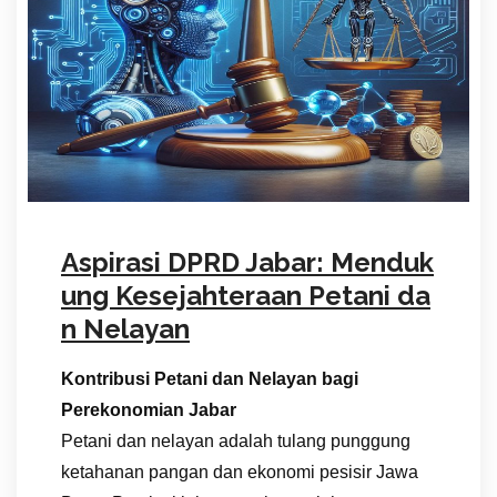
Aspirasi DPRD Jabar: Menduk
ung Kesejahteraan Petani da
n Nelayan
Kontribusi Petani dan Nelayan bagi
Perekonomian Jabar
Petani dan nelayan adalah tulang punggung
ketahanan pangan dan ekonomi pesisir Jawa