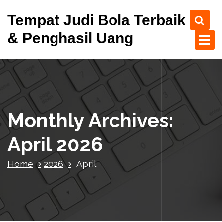
S
Tempat Judi Bola Terbaik
k
i
& Penghasil Uang
p
t
o
c
o
n
t
Monthly Archives:
e
n
April 2026
t
Home
2026
April