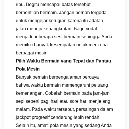
ribu. Begitu mencapai batas tersebut,
berhentilah bermain. Jangan pernah tergoda
untuk mengejar kerugian karena itu adalah
jalan menuju kebangkrutan. Bagi modal
menjadi beberapa sesi bermain sehingga Anda
memiliki banyak kesempatan untuk mencoba
berbagai mesin.
Pilih Waktu Bermain yang Tepat dan Pantau
Pola Mesin
Banyak pemain berpengalaman percaya
bahwa waktu bermain memengaruhi peluang
kemenangan. Cobalah bermain pada jam-jam
sepi seperti pagi hari atau sore hari menjelang
malam. Pada waktu tersebut, persaingan dalam
jackpot progresif cenderung lebih rendah.
Selain itu, amati pola mesin yang sedang Anda