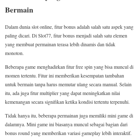
Bermain
Dalam dunia slot online, fitur bonus adalah salah satu aspek yang
paling dicari. Di Slot77, fitur bonus menjadi salah satu elemen
yang membuat permainan terasa lebih dinamis dan tidak
monoton.
Beberapa game menghadirkan fitur free spin yang bisa muncul di
momen tertentu. Fitur ini memberikan kesempatan tambahan
untuk bermain tanpa harus memutar ulang secara manual. Selain
itu, ada juga fitur multiplier yang dapat meningkatkan nilai
kemenangan secara signifikan ketika kondisi tertentu terpenuhi.
Tidak hanya itu, beberapa permainan juga memiliki mini game di
dalamnya. Mini game ini biasanya muncul sebagai bagian dari
bonus round yang memberikan variasi gameplay lebih interaktif.