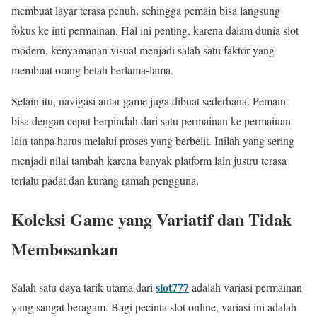
membuat layar terasa penuh, sehingga pemain bisa langsung
fokus ke inti permainan. Hal ini penting, karena dalam dunia slot
modern, kenyamanan visual menjadi salah satu faktor yang
membuat orang betah berlama-lama.
Selain itu, navigasi antar game juga dibuat sederhana. Pemain
bisa dengan cepat berpindah dari satu permainan ke permainan
lain tanpa harus melalui proses yang berbelit. Inilah yang sering
menjadi nilai tambah karena banyak platform lain justru terasa
terlalu padat dan kurang ramah pengguna.
Koleksi Game yang Variatif dan Tidak
Membosankan
slot777
Salah satu daya tarik utama dari
adalah variasi permainan
yang sangat beragam. Bagi pecinta slot online, variasi ini adalah