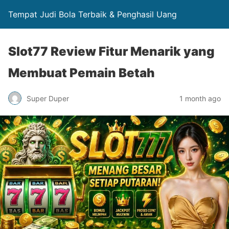
Tempat Judi Bola Terbaik & Penghasil Uang
Slot77 Review Fitur Menarik yang
Membuat Pemain Betah
Super Duper
1 month ago