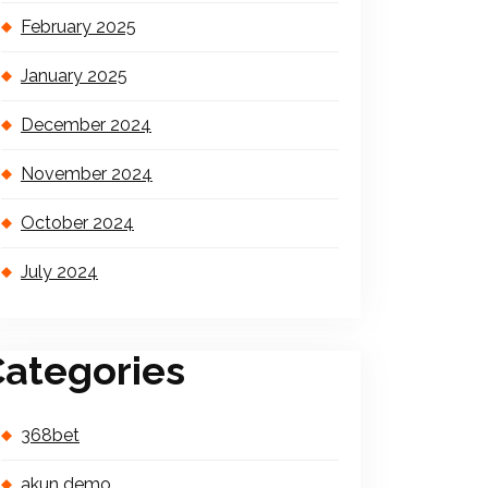
February 2025
January 2025
December 2024
November 2024
October 2024
July 2024
ategories
368bet
akun demo