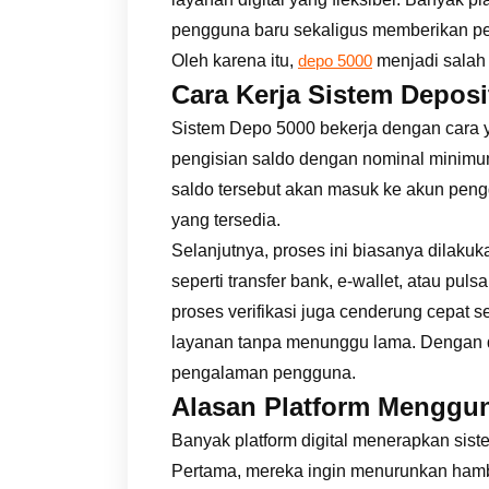
pengguna baru sekaligus memberikan pen
Oleh karena itu,
menjadi salah s
depo 5000
Cara Kerja Sistem Deposi
Sistem Depo 5000 bekerja dengan cara 
pengisian saldo dengan nominal minimum 
saldo tersebut akan masuk ke akun peng
yang tersedia.
Selanjutnya, proses ini biasanya dilaku
seperti transfer bank, e-wallet, atau puls
proses verifikasi juga cenderung cepat
layanan tanpa menunggu lama. Dengan de
pengalaman pengguna.
Alasan Platform Menggu
Banyak platform digital menerapkan sist
Pertama, mereka ingin menurunkan hamb