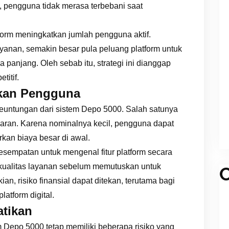
 pengguna tidak merasa terbebani saat
tform meningkatkan jumlah pengguna aktif.
anan, semakin besar pula peluang platform untuk
anjang. Oleh sebab itu, strategi ini dianggap
titif.
kan Pengguna
untungan dari sistem Depo 5000. Salah satunya
garan. Karena nominalnya kecil, pengguna dapat
an biaya besar di awal.
 kesempatan untuk mengenal fitur platform secara
kualitas layanan sebelum memutuskan untuk
C
n, risiko finansial dapat ditekan, terutama bagi
atform digital.
atikan
 Depo 5000 tetap memiliki beberapa risiko yang