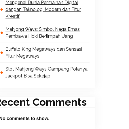
Mengenal Dunia Permainan Digital
dengan Teknologi Modern dan Fitur
Kreatif
Mahjong Ways: Simbol Naga Emas
Pembawa Hoki Berlimpah Uang
Buffalo King Megaways dan Sensasi
Fitur Megaways
Slot Mahjong Ways Gampang Polanya,
Jackpot Bisa Sekejap
Recent Comments
No comments to show.