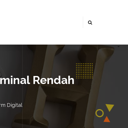
ominal Rendah
m Digital