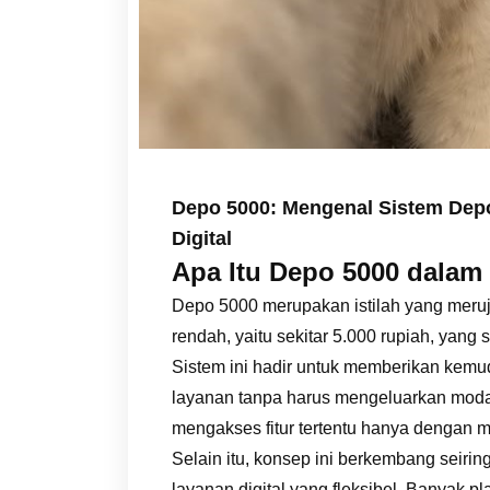
Depo 5000: Mengenal Sistem Depo
Digital
Apa Itu Depo 5000 dalam 
Depo 5000 merupakan istilah yang meruj
rendah, yaitu sekitar 5.000 rupiah, yang 
Sistem ini hadir untuk memberikan kem
layanan tanpa harus mengeluarkan modal
mengakses fitur tertentu hanya dengan 
Selain itu, konsep ini berkembang seir
layanan digital yang fleksibel. Banyak 