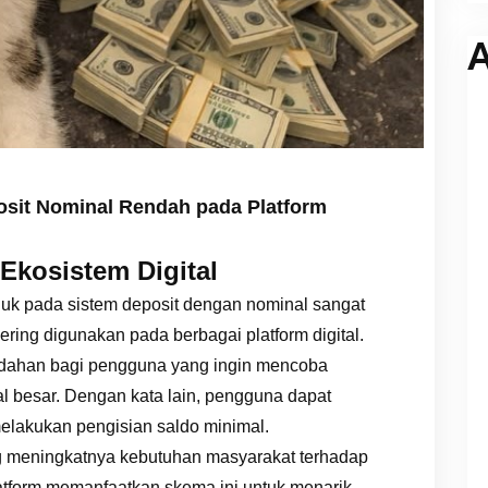
A
sit Nominal Rendah pada Platform
Ekosistem Digital
uk pada sistem deposit dengan nominal sangat
sering digunakan pada berbagai platform digital.
udahan bagi pengguna yang ingin mencoba
 besar. Dengan kata lain, pengguna dapat
melakukan pengisian saldo minimal.
ing meningkatnya kebutuhan masyarakat terhadap
platform memanfaatkan skema ini untuk menarik