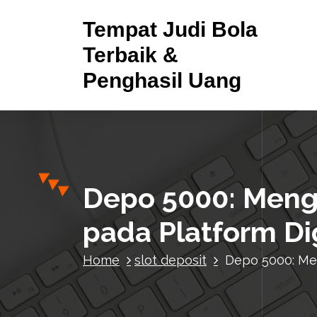
S
Tempat Judi Bola
k
i
Terbaik &
p
Penghasil Uang
t
o
c
o
n
t
e
Depo 5000: Meng
n
t
pada Platform Di
Home
slot deposit
Depo 5000: Men