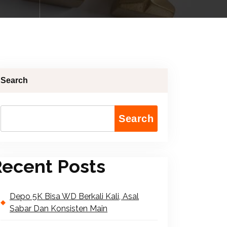
Search
Search
ecent Posts
Depo 5K Bisa WD Berkali Kali, Asal
Sabar Dan Konsisten Main