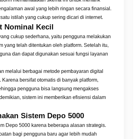
galaman awal yang lebih ringan secara finansial.
atu istilah yang cukup sering dicari di internet.
t Nominal Kecil
yang cukup sederhana, yaitu pengguna melakukan
yang telah ditentukan oleh platform. Setelah itu,
guna dan dapat digunakan sesuai fungsi layanan
kan melalui berbagai metode pembayaran digital
a. Karena bersifat otomatis di banyak platform,
 sehingga pengguna bisa langsung mengakses
mikian, sistem ini memberikan efisiensi dalam
nakan Sistem Depo 5000
em Depo 5000 karena beberapa alasan strategis.
atan bagi pengguna baru agar lebih mudah