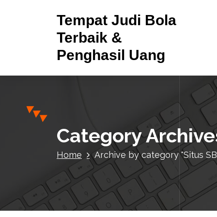
S
Tempat Judi Bola
k
i
Terbaik &
p
Penghasil Uang
t
o
c
o
n
t
e
Category Archive
n
t
Home
Archive by category "Situs 