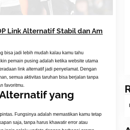
Link Alternatif Stabil dan Am
ng bisa jadi lebih mudah kalau kamu tahu
bikin pemain pusing adalah ketika website utama
eberadaan link alternatif jadi penyelamat. Dengan
an, semua aktivitas taruhan bisa berjalan tanpa
n favoritmu.
Alternatif yang
n pintas. Fungsinya adalah memastikan kamu tetap
apan saja, tanpa harus khawatir error atau