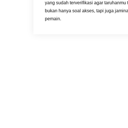
yang sudah terverifikasi agar taruhanmu 
bukan hanya soal akses, tapi juga jam
pemain.