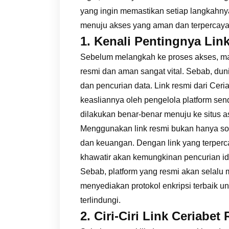
yang ingin memastikan setiap langkahnya t
menuju akses yang aman dan terpercaya
1. Kenali Pentingnya Li
Sebelum melangkah ke proses akses, mar
resmi dan aman sangat vital. Sebab, dun
dan pencurian data. Link resmi dari Ceri
keasliannya oleh pengelola platform sen
dilakukan benar-benar menuju ke situs as
Menggunakan link resmi bukan hanya soa
dan keuangan. Dengan link yang terperc
khawatir akan kemungkinan pencurian ide
Sebab, platform yang resmi akan selal
menyediakan protokol enkripsi terbaik 
terlindungi.
2. Ciri-Ciri Link Ceriabe