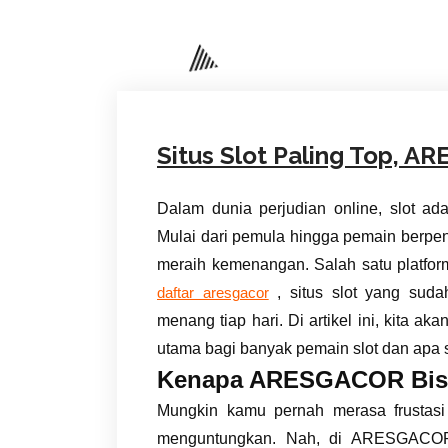
Situs Slot Paling Top, 
Dalam dunia perjudian online, slot ad
Mulai dari pemula hingga pemain berpe
meraih kemenangan. Salah satu platfor
, situs slot yang sud
daftar aresgacor
menang tiap hari. Di artikel ini, kita
utama bagi banyak pemain slot dan apa 
Kenapa ARESGACOR Bisa
Mungkin kamu pernah merasa frustasi
menguntungkan. Nah, di ARESGACOR