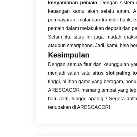
kenyamanan pemain
. Dengan sistem e
keuangan kamu akan selalu aman. 
pembayaran, mulai dari transfer bank, 
pemain dalam melakukan deposit dan pe
Selain itu, situs ini juga mudah diaks
ataupun smartphone. Jadi, kamu bisa be
Kesimpulan
Dengan semua fitur dan keunggulan ya
menjadi salah satu
situs slot paling t
tinggi, pilihan game yang beragam, bon
ARESGACOR memang tempat yang tepat 
hari. Jadi, tunggu apalagi? Segera daf
terlupakan di ARESGACOR!