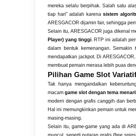
mereka selalu berpihak. Salah satu ala
tiap hari” adalah karena
sistem algori
ARESGACOR dijamin fair, sehingga pema
Selain itu, ARESGACOR juga dikenal m
Player) yang tinggi
. RTP ini adalah per
dalam bentuk kemenangan. Semakin t
mendapatkan jackpot. Di ARESGACOR, 
membuat pemain merasa lebih puas deng
Pilihan Game Slot Variati
Tak hanya mengandalkan keberuntu
macam
game slot dengan tema menari
modern dengan grafis canggih dan be
Hal ini memungkinkan pemain untuk memi
masing-masing.
Selain itu, game-game yang ada di 
muncul, seperti putaran gratis (free spins