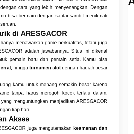
A
 dengan cara yang lebih menyenangkan. Dengan
amu bisa bermain dengan santai sambil menikmati
eseruan.
arik di ARESGACOR
k hanya menawarkan game berkualitas, tetapi juga
SGACOR adalah jawabannya. Situs ini dikenal
tuk pemain baru dan pemain setia. Kamu bisa
erral
, hingga
turnamen slot
dengan hadiah besar
eluang kamu untuk menang semakin besar karena
ame tanpa harus merogoh kocek terlalu dalam.
itas yang menguntungkan menjadikan ARESGACOR
gan tiap hari.
an Akses
 ARESGACOR juga mengutamakan
keamanan dan