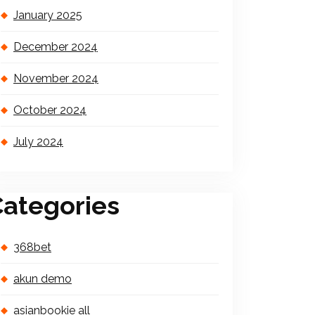
January 2025
December 2024
November 2024
October 2024
July 2024
ategories
368bet
akun demo
asianbookie all