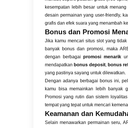
kesempatan lebih besar untuk menang
desain permainan yang user-friendly, k
grafis dan efek suara yang menambah k
Bonus dan Promosi Men
Jika kamu mencari situs slot yang tida
banyak bonus dan promosi, maka ARE
dengan berbagai
promosi menarik
un
mendapatkan
bonus deposit
,
bonus ref
yang pastinya sayang untuk dilewatkan.
Dengan adanya berbagai bonus ini, p
kamu bisa memainkan lebih banyak g
Promosi yang rutin dan sistem loyal
tempat yang tepat untuk mencari kemenan
Keamanan dan Kemudah
Selain menawarkan permainan seru,