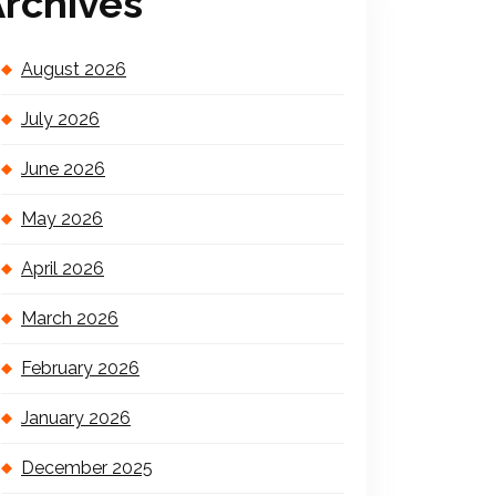
rchives
August 2026
July 2026
June 2026
May 2026
April 2026
March 2026
February 2026
January 2026
December 2025