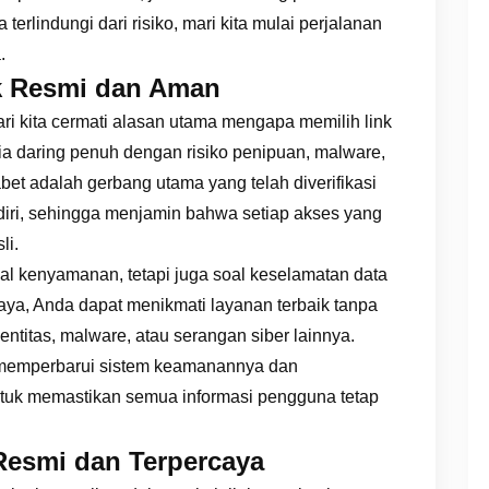
erlindungi dari risiko, mari kita mulai perjalanan
.
nk Resmi dan Aman
i kita cermati alasan utama mengapa memilih link
ia daring penuh dengan risiko penipuan, malware,
abet adalah gerbang utama yang telah diverifikasi
diri, sehingga menjamin bahwa setiap akses yang
li.
l kenyamanan, tetapi juga soal keselamatan data
aya, Anda dapat menikmati layanan terbaik tanpa
ntitas, malware, atau serangan siber lainnya.
u memperbarui sistem keamanannya dan
untuk memastikan semua informasi pengguna tetap
t Resmi dan Terpercaya