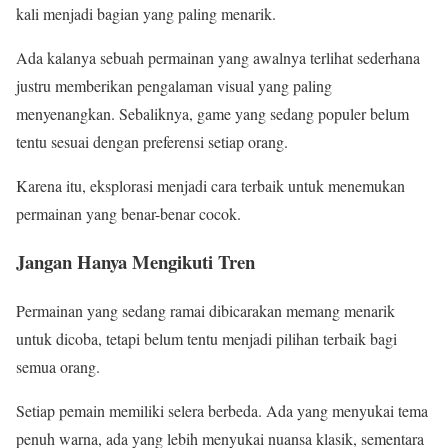
kali menjadi bagian yang paling menarik.
Ada kalanya sebuah permainan yang awalnya terlihat sederhana
justru memberikan pengalaman visual yang paling
menyenangkan. Sebaliknya, game yang sedang populer belum
tentu sesuai dengan preferensi setiap orang.
Karena itu, eksplorasi menjadi cara terbaik untuk menemukan
permainan yang benar-benar cocok.
Jangan Hanya Mengikuti Tren
Permainan yang sedang ramai dibicarakan memang menarik
untuk dicoba, tetapi belum tentu menjadi pilihan terbaik bagi
semua orang.
Setiap pemain memiliki selera berbeda. Ada yang menyukai tema
penuh warna, ada yang lebih menyukai nuansa klasik, sementara