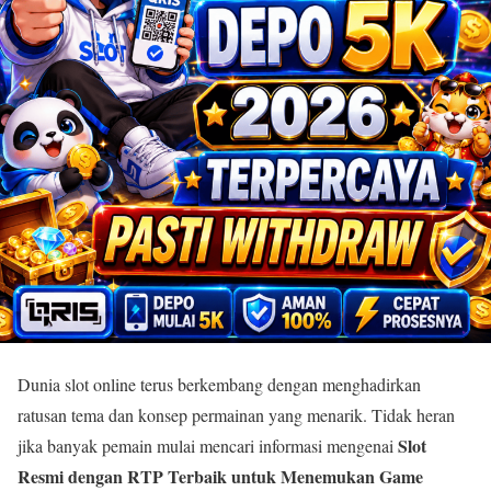
Dunia slot online terus berkembang dengan menghadirkan
ratusan tema dan konsep permainan yang menarik. Tidak heran
Slot
jika banyak pemain mulai mencari informasi mengenai
Resmi dengan RTP Terbaik untuk Menemukan Game