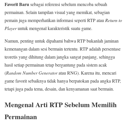
Favorit Baru
sebagai referensi sebelum mencoba sebuah
permainan. Selain tampilan visual yang memikat, sebagian
pemain juga memperhatikan informasi seperti RTP atau
Return to
Player
untuk mengenal karakteristik suatu game.
Namun, penting untuk dipahami bahwa RTP bukanlah jaminan
kemenangan dalam sesi bermain tertentu. RTP adalah persentase
teoretis yang dihitung dalam jangka sangat panjang, sehingga
hasil setiap permainan tetap bergantung pada sistem acak
(
Random Number Generator
atau RNG). Karena itu, mencari
game favorit sebaiknya tidak hanya berpatokan pada angka RTP,
tetapi juga pada tema, desain, dan kenyamanan saat bermain.
Mengenal Arti RTP Sebelum Memilih
Permainan