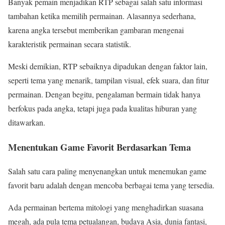
Banyak pemain menjadikan RTP sebagai salah satu informasi
tambahan ketika memilih permainan. Alasannya sederhana,
karena angka tersebut memberikan gambaran mengenai
karakteristik permainan secara statistik.
Meski demikian, RTP sebaiknya dipadukan dengan faktor lain,
seperti tema yang menarik, tampilan visual, efek suara, dan fitur
permainan. Dengan begitu, pengalaman bermain tidak hanya
berfokus pada angka, tetapi juga pada kualitas hiburan yang
ditawarkan.
Menentukan Game Favorit Berdasarkan Tema
Salah satu cara paling menyenangkan untuk menemukan game
favorit baru adalah dengan mencoba berbagai tema yang tersedia.
Ada permainan bertema mitologi yang menghadirkan suasana
megah, ada pula tema petualangan, budaya Asia, dunia fantasi,