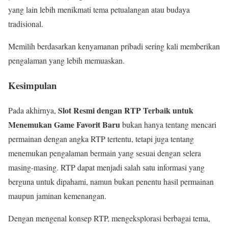
yang lain lebih menikmati tema petualangan atau budaya
tradisional.
Memilih berdasarkan kenyamanan pribadi sering kali memberikan
pengalaman yang lebih memuaskan.
Kesimpulan
Slot Resmi dengan RTP Terbaik untuk
Pada akhirnya,
Menemukan Game Favorit Baru
bukan hanya tentang mencari
permainan dengan angka RTP tertentu, tetapi juga tentang
menemukan pengalaman bermain yang sesuai dengan selera
masing-masing. RTP dapat menjadi salah satu informasi yang
berguna untuk dipahami, namun bukan penentu hasil permainan
maupun jaminan kemenangan.
Dengan mengenal konsep RTP, mengeksplorasi berbagai tema,