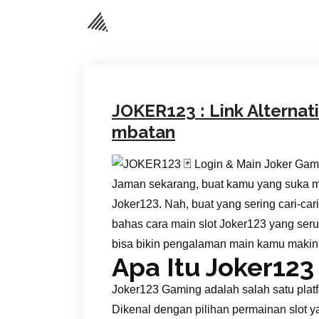
JOKER123 : Link Alternat
mbatan
Jaman sekarang, buat kamu yang suka mai
Joker123. Nah, buat yang sering cari-cari 
bahas cara main slot Joker123 yang seru
bisa bikin pengalaman main kamu makin 
Apa Itu Joker12
Joker123 Gaming adalah salah satu platfo
Dikenal dengan pilihan permainan slot 