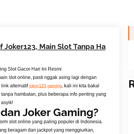
if Joker123, Main Slot Tanpa Ha
n slot online, pasti nggak asing lagi dengan
R
link alternatif
, kali ini kita bakal
joker123 gaming
 tanpa hambatan, plus beberapa info penting yang
asyik!
3 dan Joker Gaming?
rm slot online yang paling populer di Indonesia.
yang beragam dan jackpot yang menggiurkan,