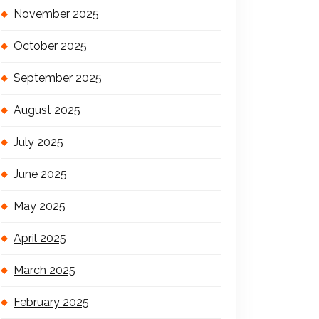
November 2025
October 2025
September 2025
August 2025
July 2025
June 2025
May 2025
April 2025
March 2025
February 2025