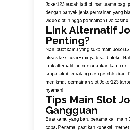
Joker123 sudah jadi pilihan utama bagi pa
dengan banyak jenis permainan yang bisa 
video slot, hingga permainan live casino
Link Alternatif 
Penting?
Nah, buat kamu yang suka main Joker123
akses ke situs resminya bisa diblokir. Nah, 
Link alternatif ini memudahkan kamu un
tanpa takut terhalang oleh pemblokiran. 
menikmati permainan slot Joker123 tanp
nyaman!
Tips Main Slot J
Gangguan
Buat kamu yang baru pertama kali main 
coba. Pertama, pastikan koneksi internet 