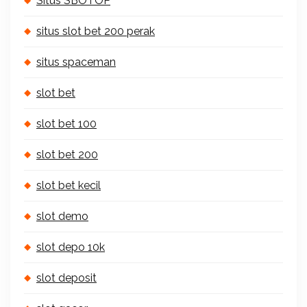
Situs SBOTOP
situs slot bet 200 perak
situs spaceman
slot bet
slot bet 100
slot bet 200
slot bet kecil
slot demo
slot depo 10k
slot deposit