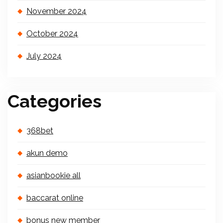
November 2024
October 2024
July 2024
Categories
368bet
akun demo
asianbookie all
baccarat online
bonus new member