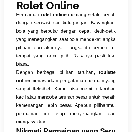
Rolet Online
Permainan
rolet online
memang selalu penuh
dengan sensasi dan ketegangan. Bayangkan,
bola yang berputar dengan cepat, detik-detik
yang menegangkan saat bola mendekati angka
pilihan, dan akhirnya… angka itu berhenti di
tempat yang kamu pilih! Rasanya pasti luar
biasa.
Dengan berbagai pilihan taruhan,
roulette
online
menawarkan pengalaman bermain yang
sangat fleksibel. Kamu bisa memilih taruhan
kecil atau mencoba taruhan besar untuk meraih
kemenangan lebih besar. Apapun pilihanmu,
permainan ini tetap menyenangkan dan
mengasyikkan.
Nikmati Permainan yang Seru