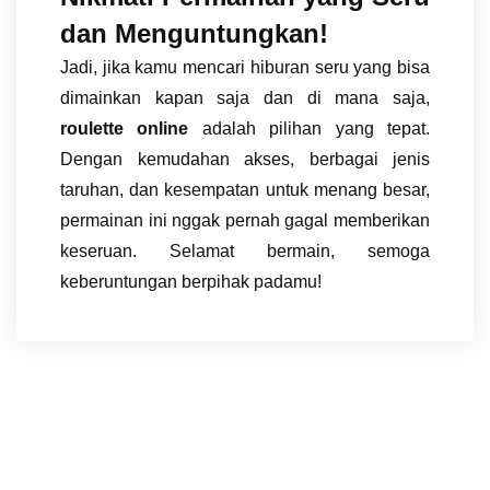
dan Menguntungkan!
Jadi, jika kamu mencari hiburan seru yang bisa
dimainkan kapan saja dan di mana saja,
roulette online
adalah pilihan yang tepat.
Dengan kemudahan akses, berbagai jenis
taruhan, dan kesempatan untuk menang besar,
permainan ini nggak pernah gagal memberikan
keseruan. Selamat bermain, semoga
keberuntungan berpihak padamu!