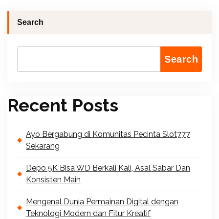
Search
Search
Recent Posts
Ayo Bergabung di Komunitas Pecinta Slot777
Sekarang
Depo 5K Bisa WD Berkali Kali, Asal Sabar Dan
Konsisten Main
Mengenal Dunia Permainan Digital dengan
Teknologi Modern dan Fitur Kreatif