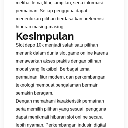
melihat tema, fitur, tampilan, serta informasi
permainan. Setiap pengguna dapat
menentukan pilihan berdasarkan preferensi
hiburan masing-masing.
Kesimpulan
Slot depo 10k menjadi salah satu pilihan
menarik dalam dunia slot game online karena
menawarkan akses praktis dengan pilihan
modal yang fleksibel. Berbagai tema
permainan, fitur modern, dan perkembangan
teknologi membuat pengalaman bermain
semakin beragam.
Dengan memahami karakteristik permainan
serta memilih pilihan yang sesuai, pengguna
dapat menikmati hiburan slot online secara
lebih nyaman. Perkembangan industri digital