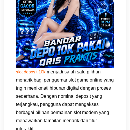
menjadi salah satu pilihan
slot deposit 10k
menarik bagi penggemar slot game online yang
ingin menikmati hiburan digital dengan proses
sederhana. Dengan nominal deposit yang
terjangkau, pengguna dapat mengakses
berbagai pilihan permainan slot modern yang
menawarkan tampilan menarik dan fitur
interaktif.