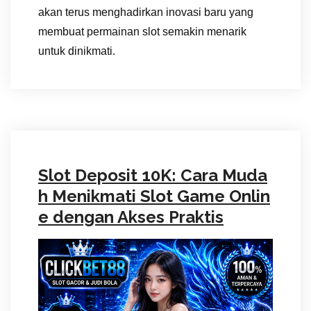
akan terus menghadirkan inovasi baru yang
membuat permainan slot semakin menarik
untuk dinikmati.
Slot Deposit 10K: Cara Muda
h Menikmati Slot Game Onlin
e dengan Akses Praktis