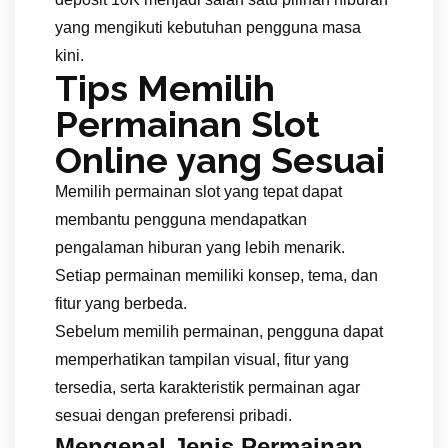
yang mengikuti kebutuhan pengguna masa
kini.
Tips Memilih
Permainan Slot
Online yang Sesuai
Memilih permainan slot yang tepat dapat
membantu pengguna mendapatkan
pengalaman hiburan yang lebih menarik.
Setiap permainan memiliki konsep, tema, dan
fitur yang berbeda.
Sebelum memilih permainan, pengguna dapat
memperhatikan tampilan visual, fitur yang
tersedia, serta karakteristik permainan agar
sesuai dengan preferensi pribadi.
Mengenal Jenis Permainan