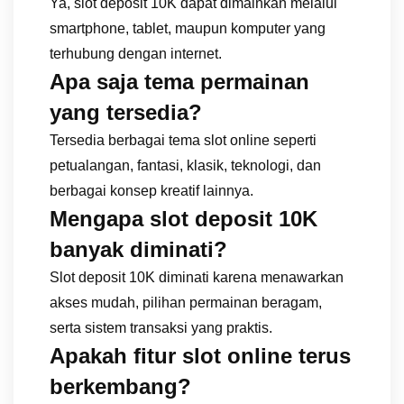
Ya, slot deposit 10K dapat dimainkan melalui
smartphone, tablet, maupun komputer yang
terhubung dengan internet.
Apa saja tema permainan
yang tersedia?
Tersedia berbagai tema slot online seperti
petualangan, fantasi, klasik, teknologi, dan
berbagai konsep kreatif lainnya.
Mengapa slot deposit 10K
banyak diminati?
Slot deposit 10K diminati karena menawarkan
akses mudah, pilihan permainan beragam,
serta sistem transaksi yang praktis.
Apakah fitur slot online terus
berkembang?