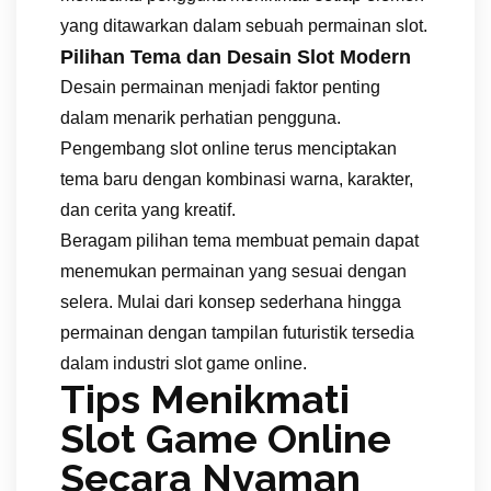
yang ditawarkan dalam sebuah permainan slot.
Pilihan Tema dan Desain Slot Modern
Desain permainan menjadi faktor penting
dalam menarik perhatian pengguna.
Pengembang slot online terus menciptakan
tema baru dengan kombinasi warna, karakter,
dan cerita yang kreatif.
Beragam pilihan tema membuat pemain dapat
menemukan permainan yang sesuai dengan
selera. Mulai dari konsep sederhana hingga
permainan dengan tampilan futuristik tersedia
dalam industri slot game online.
Tips Menikmati
Slot Game Online
Secara Nyaman