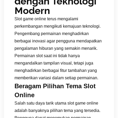
dengan Teknologi
Modern
Slot game online terus mengalami
perkembangan mengikuti kemajuan teknologi.
Pengembang permainan menghadirkan
berbagai inovasi agar pengguna mendapatkan
pengalaman hiburan yang semakin menarik.
Permainan slot saat ini tidak hanya
mengandalkan tampilan visual, tetapi juga
menghadirkan berbagai fitur tambahan yang
memberikan variasi dalam setiap permainan.
Beragam Pilihan Tema Slot
Online
Salah satu daya tarik utama slot game online
adalah banyaknya pilihan tema yang tersedia.
Pengguna dapat menemukan permainan