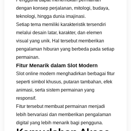
dengan konsep perjalanan, mitologi, budaya,
teknologi, hingga dunia imajinasi.
Setiap tema memiliki karakteristik tersendiri
melalui desain latar, karakter, dan elemen
visual yang unik. Hal tersebut memberikan
pengalaman hiburan yang berbeda pada setiap
permainan.
Fitur Menarik dalam Slot Modern
Slot online modern menghadirkan berbagai fitur
seperti simbol khusus, putaran tambahan, efek
animasi, serta sistem permainan yang
responsif.
Fitur tersebut membuat permainan menjadi
lebih bervariasi dan memberikan pengalaman
digital yang lebih menarik bagi pengguna.