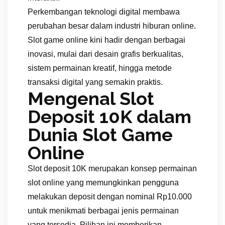
Perkembangan teknologi digital membawa
perubahan besar dalam industri hiburan online.
Slot game online kini hadir dengan berbagai
inovasi, mulai dari desain grafis berkualitas,
sistem permainan kreatif, hingga metode
transaksi digital yang semakin praktis.
Mengenal Slot
Deposit 10K dalam
Dunia Slot Game
Online
Slot deposit 10K merupakan konsep permainan
slot online yang memungkinkan pengguna
melakukan deposit dengan nominal Rp10.000
untuk menikmati berbagai jenis permainan
yang tersedia. Pilihan ini memberikan