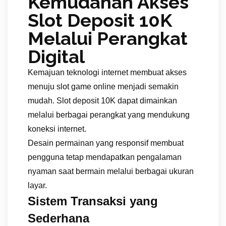
Kemudahan Akses
Slot Deposit 10K
Melalui Perangkat
Digital
Kemajuan teknologi internet membuat akses
menuju slot game online menjadi semakin
mudah. Slot deposit 10K dapat dimainkan
melalui berbagai perangkat yang mendukung
koneksi internet.
Desain permainan yang responsif membuat
pengguna tetap mendapatkan pengalaman
nyaman saat bermain melalui berbagai ukuran
layar.
Sistem Transaksi yang
Sederhana