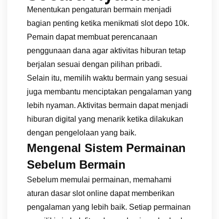
Menentukan pengaturan bermain menjadi
bagian penting ketika menikmati slot depo 10k.
Pemain dapat membuat perencanaan
penggunaan dana agar aktivitas hiburan tetap
berjalan sesuai dengan pilihan pribadi.
Selain itu, memilih waktu bermain yang sesuai
juga membantu menciptakan pengalaman yang
lebih nyaman. Aktivitas bermain dapat menjadi
hiburan digital yang menarik ketika dilakukan
dengan pengelolaan yang baik.
Mengenal Sistem Permainan
Sebelum Bermain
Sebelum memulai permainan, memahami
aturan dasar slot online dapat memberikan
pengalaman yang lebih baik. Setiap permainan