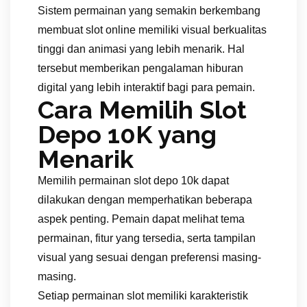
Sistem permainan yang semakin berkembang
membuat slot online memiliki visual berkualitas
tinggi dan animasi yang lebih menarik. Hal
tersebut memberikan pengalaman hiburan
digital yang lebih interaktif bagi para pemain.
Cara Memilih Slot
Depo 10K yang
Menarik
Memilih permainan slot depo 10k dapat
dilakukan dengan memperhatikan beberapa
aspek penting. Pemain dapat melihat tema
permainan, fitur yang tersedia, serta tampilan
visual yang sesuai dengan preferensi masing-
masing.
Setiap permainan slot memiliki karakteristik