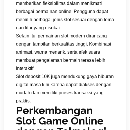
memberikan fleksibilitas dalam menikmati
berbagai permainan online. Pengguna dapat
memilih berbagai jenis slot sesuai dengan tema
dan fitur yang disukai.
Selain itu, permainan slot modern dirancang
dengan tampilan berkualitas tinggi. Kombinasi
animasi, warna menarik, serta efek suara
membuat pengalaman bermain terasa lebih
interaktif.
Slot deposit 10K juga mendukung gaya hiburan
digital masa kini karena dapat diakses dengan
mudah dan memiliki proses transaksi yang
praktis.
Perkembangan
Slot Game Online