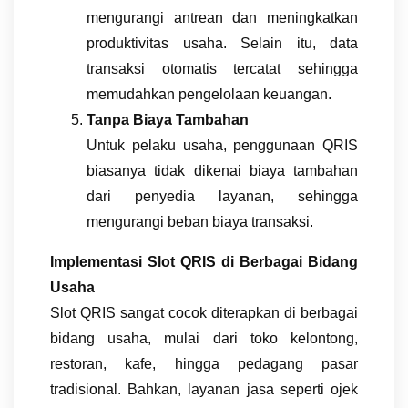
mengurangi antrean dan meningkatkan
produktivitas usaha. Selain itu, data
transaksi otomatis tercatat sehingga
memudahkan pengelolaan keuangan.
Tanpa Biaya Tambahan
Untuk pelaku usaha, penggunaan QRIS
biasanya tidak dikenai biaya tambahan
dari penyedia layanan, sehingga
mengurangi beban biaya transaksi.
Implementasi Slot QRIS di Berbagai Bidang
Usaha
Slot QRIS sangat cocok diterapkan di berbagai
bidang usaha, mulai dari toko kelontong,
restoran, kafe, hingga pedagang pasar
tradisional. Bahkan, layanan jasa seperti ojek