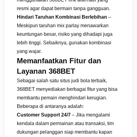
resmi agar dapat bermain tanpa gangguan.
Hindari Taruhan Kombinasi Berlebihan
–
Meskipun taruhan mix parlay menawarkan
keuntungan besar, risiko yang dihadapi juga
lebih tinggi. Sebaiknya, gunakan kombinasi
yang wajar.
Memanfaatkan Fitur dan
Layanan 368BET
Sebagai salah satu situs judi bola terbaik,
368BET menyediakan berbagai fitur yang bisa
membantu pemain menghindari kerugian.
Beberapa di antaranya adalah:
Customer Support 24/7
– Jika mengalami
kendala dalam permainan atau transaksi, tim
dukungan pelanggan siap membantu kapan