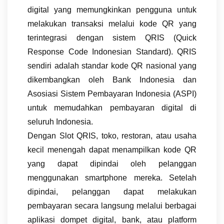
digital yang memungkinkan pengguna untuk
melakukan transaksi melalui kode QR yang
terintegrasi dengan sistem QRIS (Quick
Response Code Indonesian Standard). QRIS
sendiri adalah standar kode QR nasional yang
dikembangkan oleh Bank Indonesia dan
Asosiasi Sistem Pembayaran Indonesia (ASPI)
untuk memudahkan pembayaran digital di
seluruh Indonesia.
Dengan Slot QRIS, toko, restoran, atau usaha
kecil menengah dapat menampilkan kode QR
yang dapat dipindai oleh pelanggan
menggunakan smartphone mereka. Setelah
dipindai, pelanggan dapat melakukan
pembayaran secara langsung melalui berbagai
aplikasi dompet digital, bank, atau platform