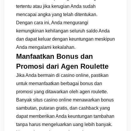
tertentu atau jika kerugian Anda sudah
mencapai angka yang telah ditentukan.
Dengan cara ini, Anda mengurangi
kemungkinan kehilangan seluruh saldo Anda
dan dapat keluar dengan keuntungan meskipun
Anda mengalami kekalahan.
Manfaatkan Bonus dan
Promosi dari Agen Roulette
Jika Anda bermain di casino online, pastikan
untuk memanfaatkan berbagai bonus dan
promosi yang ditawarkan oleh agen roulette.
Banyak situs casino online menawarkan bonus
sambutan, putaran gratis, dan cashback yang
dapat memberikan Anda keuntungan tambahan
tanpa harus mengeluarkan uang lebih banyak.