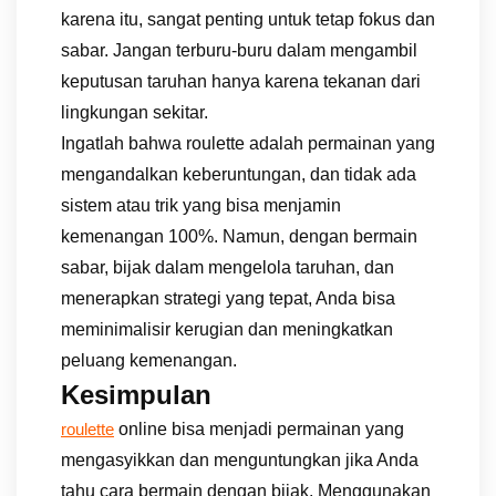
karena itu, sangat penting untuk tetap fokus dan
sabar. Jangan terburu-buru dalam mengambil
keputusan taruhan hanya karena tekanan dari
lingkungan sekitar.
Ingatlah bahwa roulette adalah permainan yang
mengandalkan keberuntungan, dan tidak ada
sistem atau trik yang bisa menjamin
kemenangan 100%. Namun, dengan bermain
sabar, bijak dalam mengelola taruhan, dan
menerapkan strategi yang tepat, Anda bisa
meminimalisir kerugian dan meningkatkan
peluang kemenangan.
Kesimpulan
online bisa menjadi permainan yang
roulette
mengasyikkan dan menguntungkan jika Anda
tahu cara bermain dengan bijak. Menggunakan