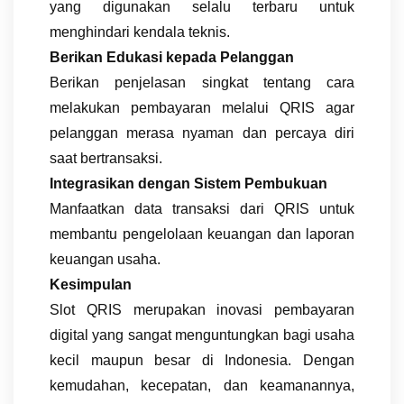
yang digunakan selalu terbaru untuk
menghindari kendala teknis.
Berikan Edukasi kepada Pelanggan
Berikan penjelasan singkat tentang cara
melakukan pembayaran melalui QRIS agar
pelanggan merasa nyaman dan percaya diri
saat bertransaksi.
Integrasikan dengan Sistem Pembukuan
Manfaatkan data transaksi dari QRIS untuk
membantu pengelolaan keuangan dan laporan
keuangan usaha.
Kesimpulan
Slot QRIS merupakan inovasi pembayaran
digital yang sangat menguntungkan bagi usaha
kecil maupun besar di Indonesia. Dengan
kemudahan, kecepatan, dan keamanannya,