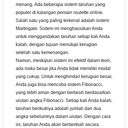
menang. Ada beberapa sistem taruhan yang
populer di kalangan pemain roulette online.
Salah satu yang paling terkenal adalah sistem
Martingale. Sistem ini mengharuskan Anda
untuk menggandakan taruhan setiap kali Anda
kalah, dengan tujuan menutupi kerugian
setelah satu kemenangan.
Namun, meskipun sistem ini efektif dalam teori,
ada risiko besar jika Anda tidak memiliki modal
yang cukup. Untuk menghindari kerugian besar,
Anda juga bisa mencoba sistem Fibonacci,
yang lebih aman dengan bertaruh berdasarkan
urutan angka Fibonacci. Setiap kali Anda kalah,
taruhan berikutnya adalah jumlah dari dua
angka sebelumnya dalam urutan. Dengan cara
ini, taruhan Anda akan bertambah secara