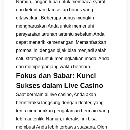
Namun, jangan lupa untuk membaca syarat
dan ketentuan dari setiap bonus yang
ditawarkan. Beberapa bonus mungkin
mengharuskan Anda untuk memenuhi
persyaratan taruhan tertentu sebelum Anda
dapat menarik kemenangan. Memanfaatkan
promosi ini dengan bijak bisa menjadi salah
satu strategi untuk meningkatkan modal Anda
dan memperpanjang waktu bermain.
Fokus dan Sabar: Kunci
Sukses dalam Live Casino
Saat bermain di live casino, Anda akan
berinteraksi langsung dengan dealer, yang
tentu memberikan pengalaman bermain yang
lebih autentik. Namun, interaksi ini bisa
membuat Anda lebih terbawa suasana. Oleh