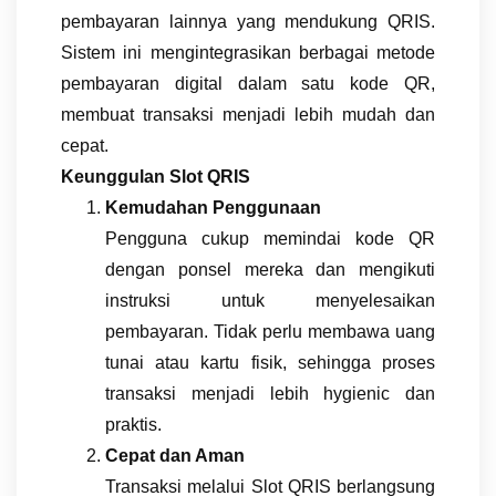
pembayaran lainnya yang mendukung QRIS.
Sistem ini mengintegrasikan berbagai metode
pembayaran digital dalam satu kode QR,
membuat transaksi menjadi lebih mudah dan
cepat.
Keunggulan Slot QRIS
Kemudahan Penggunaan
Pengguna cukup memindai kode QR
dengan ponsel mereka dan mengikuti
instruksi untuk menyelesaikan
pembayaran. Tidak perlu membawa uang
tunai atau kartu fisik, sehingga proses
transaksi menjadi lebih hygienic dan
praktis.
Cepat dan Aman
Transaksi melalui Slot QRIS berlangsung