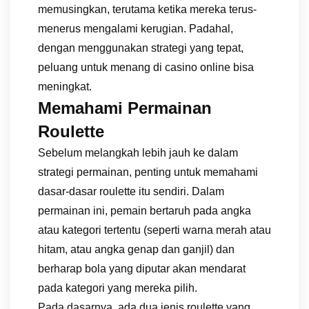
memusingkan, terutama ketika mereka terus-
menerus mengalami kerugian. Padahal,
dengan menggunakan strategi yang tepat,
peluang untuk menang di casino online bisa
meningkat.
Memahami Permainan
Roulette
Sebelum melangkah lebih jauh ke dalam
strategi permainan, penting untuk memahami
dasar-dasar roulette itu sendiri. Dalam
permainan ini, pemain bertaruh pada angka
atau kategori tertentu (seperti warna merah atau
hitam, atau angka genap dan ganjil) dan
berharap bola yang diputar akan mendarat
pada kategori yang mereka pilih.
Pada dasarnya, ada dua jenis roulette yang