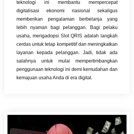
teknologi ini membantu mempercepat
digitalisasi ekonomi nasional sekaligus
memberikan pengalaman berbelanja yang
lebih nyaman bagi pelanggan. Bagi pelaku
usaha, mengadopsi Slot QRIS adalah langkah
cerdas untuk tetap kompetitif dan meningkatkan
layanan kepada pelanggan. Jadi, tidak ada
salahnya untuk mulai mempertimbangkan
penggunaan teknologi ini demi kemudahan dan
kemajuan usaha Anda di era digital.