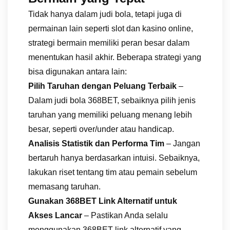
Tidak hanya dalam judi bola, tetapi juga di
permainan lain seperti slot dan kasino online,
strategi bermain memiliki peran besar dalam
menentukan hasil akhir. Beberapa strategi yang
bisa digunakan antara lain:
Pilih Taruhan dengan Peluang Terbaik
–
Dalam judi bola 368BET, sebaiknya pilih jenis
taruhan yang memiliki peluang menang lebih
besar, seperti over/under atau handicap.
Analisis Statistik dan Performa Tim
– Jangan
bertaruh hanya berdasarkan intuisi. Sebaiknya,
lakukan riset tentang tim atau pemain sebelum
memasang taruhan.
Gunakan 368BET Link Alternatif untuk
Akses Lancar
– Pastikan Anda selalu
menggunakan 368BET link alternatif yang