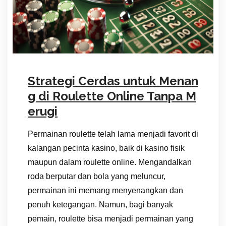
Strategi Cerdas untuk Menan
g di Roulette Online Tanpa M
erugi
Permainan roulette telah lama menjadi favorit di
kalangan pecinta kasino, baik di kasino fisik
maupun dalam roulette online. Mengandalkan
roda berputar dan bola yang meluncur,
permainan ini memang menyenangkan dan
penuh ketegangan. Namun, bagi banyak
pemain, roulette bisa menjadi permainan yang