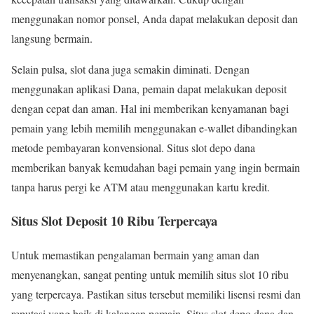
menggunakan nomor ponsel, Anda dapat melakukan deposit dan
langsung bermain.
Selain pulsa, slot dana juga semakin diminati. Dengan
menggunakan aplikasi Dana, pemain dapat melakukan deposit
dengan cepat dan aman. Hal ini memberikan kenyamanan bagi
pemain yang lebih memilih menggunakan e-wallet dibandingkan
metode pembayaran konvensional. Situs slot depo dana
memberikan banyak kemudahan bagi pemain yang ingin bermain
tanpa harus pergi ke ATM atau menggunakan kartu kredit.
Situs Slot Deposit 10 Ribu Terpercaya
Untuk memastikan pengalaman bermain yang aman dan
menyenangkan, sangat penting untuk memilih situs slot 10 ribu
yang terpercaya. Pastikan situs tersebut memiliki lisensi resmi dan
reputasi yang baik di kalangan pemain. Situs slot depo dana dan