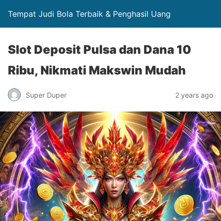
Tempat Judi Bola Terbaik & Penghasil Uang
Slot Deposit Pulsa dan Dana 10
Ribu, Nikmati Makswin Mudah
Super Duper
2 years ago