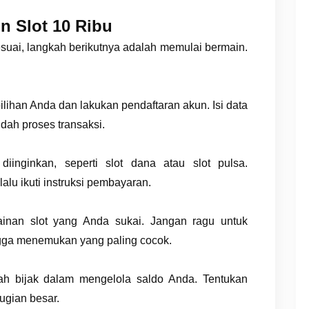
 Slot 10 Ribu
sesuai, langkah berikutnya adalah memulai bermain.
 pilihan Anda dan lakukan pendaftaran akun. Isi data
ah proses transaksi.
iinginkan, seperti slot dana atau slot pulsa.
alu ikuti instruksi pembayaran.
ainan slot yang Anda sukai. Jangan ragu untuk
ga menemukan yang paling cocok.
lah bijak dalam mengelola saldo Anda. Tentukan
ugian besar.