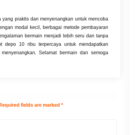
ara yang praktis dan menyenangkan untuk mencoba
Dengan modal kecil, berbagai metode pembayaran
pengalaman bermain menjadi lebih seru dan tanpa
lot depo 10 ribu terpercaya untuk mendapatkan
 menyenangkan. Selamat bermain dan semoga
Required fields are marked
*