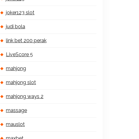
joker123 slot
judi bola
link bet 200 perak
LiveScore 5
mahjong
mahjong slot
mahjong ways 2
massage
mauslot
maxbet