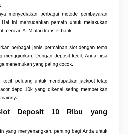
s
sanya menyediakan berbagai metode pembayaran
sa. Hal ini memudahkan pemain untuk melakukan
ot mencari ATM atau transfer bank.
rkan berbagai jenis permainan slot dengan tema
g menggiurkan. Dengan deposit kecil, Anda bisa
ga menemukan yang paling cocok.
kecil, peluang untuk mendapatkan jackpot tetap
 gacor depo 10k yang dikenal sering memberikan
emainnya.
Slot Deposit 10 Ribu yang
n yang menyenangkan, penting bagi Anda untuk