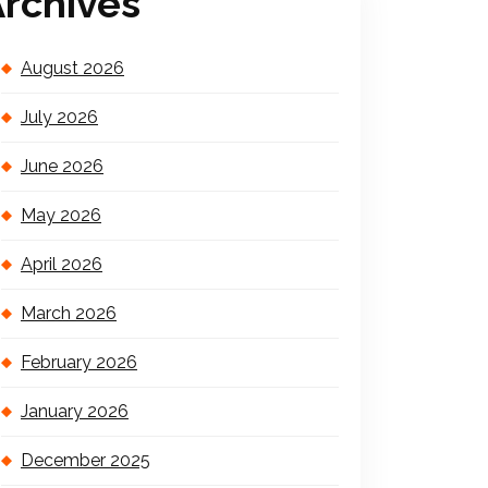
rchives
August 2026
July 2026
June 2026
May 2026
April 2026
March 2026
February 2026
January 2026
December 2025