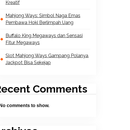
Kreatif
Mahjong Ways: Simbol Naga Emas
Pembawa Hoki Berlimpah Uang
Buffalo King Megaways dan Sensasi
Fitur Megaways
Slot Mahjong Ways Gampang Polanya,
Jackpot Bisa Sekejap
Recent Comments
No comments to show.