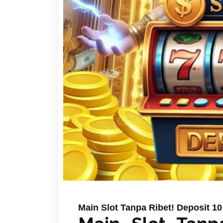
Main Slot Tanpa Ribet! Deposit 1