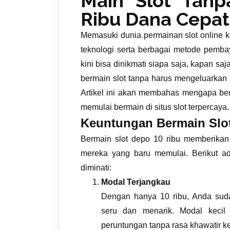
Main Slot Tanp
Ribu Dana Cepa
Memasuki dunia permainan slot online 
teknologi serta berbagai metode pembay
kini bisa dinikmati siapa saja, kapan s
bermain slot tanpa harus mengeluarkan mo
Artikel ini akan membahas mengapa b
memulai bermain di situs slot terpercaya.
Keuntungan Bermain Slot
Bermain slot depo 10 ribu memberikan
mereka yang baru memulai. Berikut a
diminati:
Modal Terjangkau
Dengan hanya 10 ribu, Anda suda
seru dan menarik. Modal kecil
peruntungan tanpa rasa khawatir k