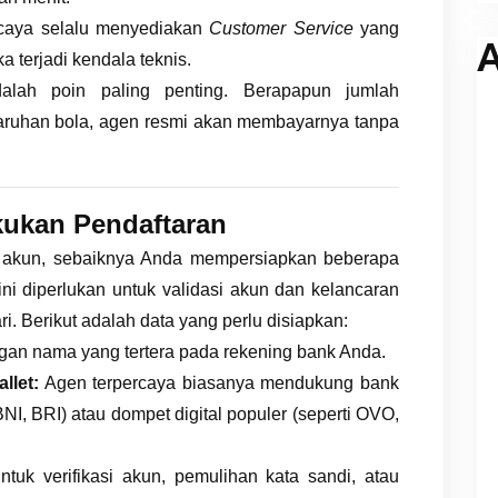
caya selalu menyediakan
Customer Service
yang
A
 terjadi kendala teknis.
alah poin paling penting. Berapapun jumlah
aruhan bola, agen resmi akan membayarnya tanpa
kukan Pendaftaran
 akun, sebaiknya Anda mempersiapkan beberapa
 ini diperlukan untuk validasi akun dan kelancaran
i. Berikut adalah data yang perlu disiapkan:
gan nama yang tertera pada rekening bank Anda.
llet:
Agen terpercaya biasanya mendukung bank
BNI, BRI) atau dompet digital populer (seperti OVO,
tuk verifikasi akun, pemulihan kata sandi, atau