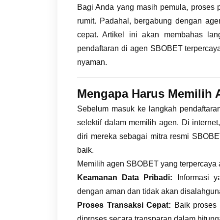
Bagi Anda yang masih pemula, proses p
rumit. Padahal, bergabung dengan a
cepat. Artikel ini akan membahas l
pendaftaran di agen SBOBET terpercay
nyaman.
Mengapa Harus Memilih 
Sebelum masuk ke langkah pendaftara
selektif dalam memilih agen. Di intern
diri mereka sebagai mitra resmi SBOBE
baik.
Memilih agen SBOBET yang terpercaya ak
Keamanan Data Pribadi:
Informasi y
dengan aman dan tidak akan disalahgun
Proses Transaksi Cepat:
Baik proses 
diproses secara transparan dalam hitung