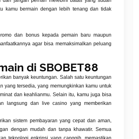
n dan jangan pernah melebihi batas yang sudah
tu kamu bermain dengan lebih tenang dan tidak
promo dan bonus kepada pemain baru maupun
manfaatkannya agar bisa memaksimalkan peluang
main di SBOBET88
kan banyak keuntungan. Salah satu keuntungan
nan yang tersedia, yang memungkinkan kamu untuk
inat dan keahlianmu. Selain itu, kamu juga bisa
uhan langsung dan live casino yang memberikan
rikan sistem pembayaran yang cepat dan aman,
gan dengan mudah dan tanpa khawatir. Semua
an teknologi enkripsi yang canggih, memastikan