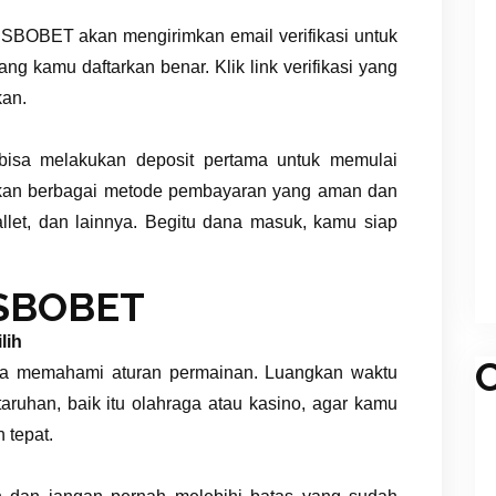
a SBOBET akan mengirimkan email verifikasi untuk
g kamu daftarkan benar. Klik link verifikasi yang
kan.
u bisa melakukan deposit pertama untuk memulai
an berbagai metode pembayaran yang aman dan
allet, dan lainnya. Begitu dana masuk, kamu siap
 SBOBET
lih
C
npa memahami aturan permainan. Luangkan waktu
taruhan, baik itu olahraga atau kasino, agar kamu
 tepat.