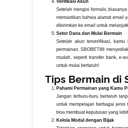
Verifikasi Akun
Setelah mengisi formulir, biasany
memastikan bahwa alamat email yan
dikirimkan ke email untuk melanjut
Setor Dana dan Mulai Bermain
Setelah akun terverifikasi, kam
permainan. SBOBET88 menyediak
mudah, seperti transfer bank, e-w
untuk mulai bertaruh!
Tips Bermain di
Pahami Permainan yang Kamu Pi
Jangan terburu-buru bertaruh ta
untuk mempelajari berbagai jenis 
bisa membuat keputusan yang lebih
Kelola Modal dengan Bijak