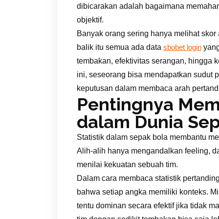
dibicarakan adalah bagaimana memahami
objektif.
Banyak orang sering hanya melihat skor 
balik itu semua ada data
yang
sbobet login
tembakan, efektivitas serangan, hingga 
ini, seseorang bisa mendapatkan sudut
keputusan dalam membaca arah pertand
Pentingnya Mema
dalam Dunia Sep
Statistik dalam sepak bola membantu men
Alih-alih hanya mengandalkan feeling, d
menilai kekuatan sebuah tim.
Dalam cara membaca statistik pertandin
bahwa setiap angka memiliki konteks. M
tentu dominan secara efektif jika tidak