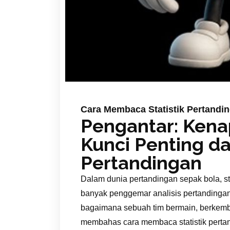
Cara Membaca Statistik Pertandin
Pengantar: Kenap
Kunci Penting da
Pertandingan
Dalam dunia pertandingan sepak bola, sta
banyak penggemar analisis pertandingan,
bagaimana sebuah tim bermain, berkem
membahas cara membaca statistik pertan