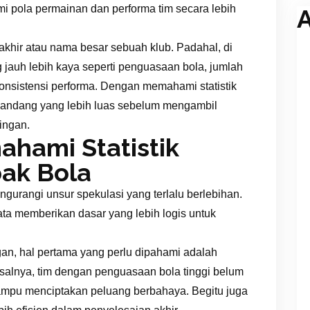
 pola permainan dan performa tim secara lebih
A
akhir atau nama besar sebuah klub. Padahal, di
 jauh lebih kaya seperti penguasaan bola, jumlah
konsistensi performa. Dengan memahami statistik
 pandang yang lebih luas sebelum mengambil
ingan.
hami Statistik
ak Bola
gurangi unsur spekulasi yang terlalu berlebihan.
ata memberikan dasar yang lebih logis untuk
gan, hal pertama yang perlu dipahami adalah
isalnya, tim dengan penguasaan bola tinggi belum
 mampu menciptakan peluang berbahaya. Begitu juga