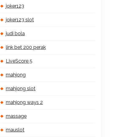
joker123
joker123 slot
judi bola
link bet 200 perak
LiveScore 5
mahjong
mahjong slot
mahjong ways 2
massage
mauslot