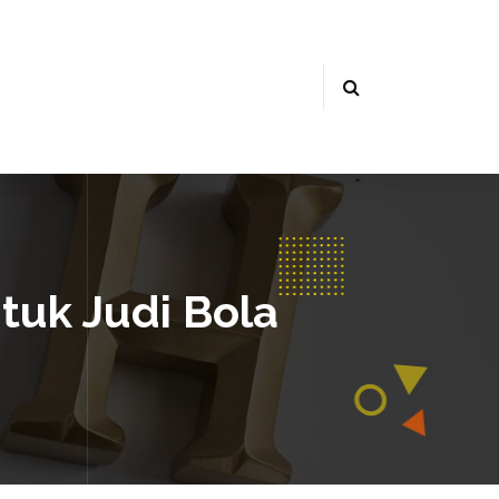
tuk Judi Bola