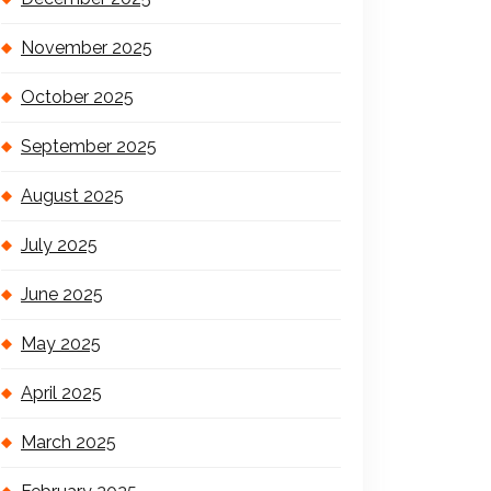
November 2025
October 2025
September 2025
August 2025
July 2025
June 2025
May 2025
April 2025
March 2025