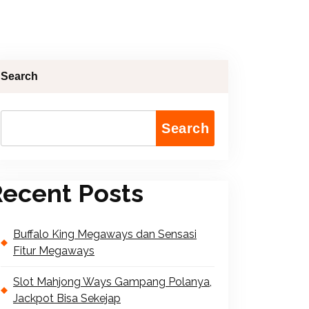
Search
Search
ecent Posts
Buffalo King Megaways dan Sensasi
Fitur Megaways
Slot Mahjong Ways Gampang Polanya,
Jackpot Bisa Sekejap