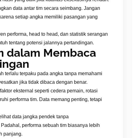
ngkan data antar tim secara seimbang. Jangan
a, karena setiap angka memiliki pasangan yang
n performa, head to head, dan statistik serangan
uh tentang potensi jalannya pertandingan.
m dalam Membaca
dingan
ah terlalu terpaku pada angka tanpa memahami
yesatkan jika tidak dibaca dengan benar.
ktor eksternal seperti cedera pemain, rotasi
uhi performa tim. Data memang penting, tetapi
lihat data jangka pendek tanpa
Padahal, performa sebuah tim biasanya lebih
ih panjang.