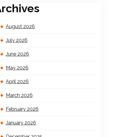
rchives
August 2026
July 2026
June 2026
May 2026
April 2026
March 2026
February 2026
January 2026
December 2025