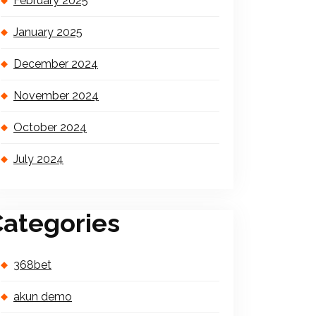
February 2025
January 2025
December 2024
November 2024
October 2024
July 2024
ategories
368bet
akun demo