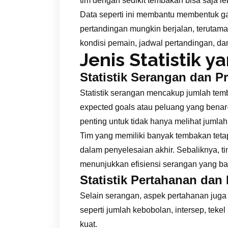
tim dengan sedikit tembakan bisa saja le
Data seperti ini membantu membentuk ga
pertandingan mungkin berjalan, terutama 
kondisi pemain, jadwal pertandingan, d
Jenis Statistik 
Statistik Serangan dan P
Statistik serangan mencakup jumlah tem
expected goals atau peluang yang benar
penting untuk tidak hanya melihat jumlah,
Tim yang memiliki banyak tembakan tet
dalam penyelesaian akhir. Sebaliknya, ti
menunjukkan efisiensi serangan yang ba
Statistik Pertahanan dan
Selain serangan, aspek pertahanan juga 
seperti jumlah kebobolan, intersep, tekel
kuat.