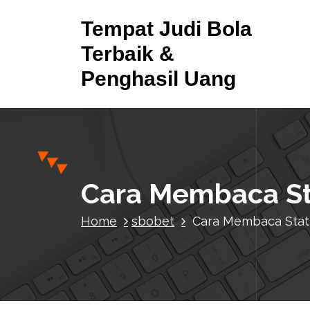
S
Tempat Judi Bola
k
i
Terbaik &
p
Penghasil Uang
t
o
c
o
n
t
e
Cara Membaca Sta
n
t
Home
sbobet
Cara Membaca Stati