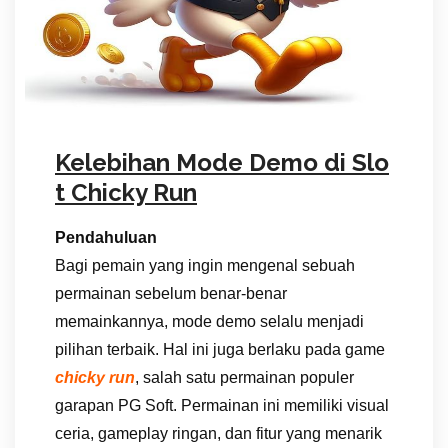
Kelebihan Mode Demo di Slo
t Chicky Run
Pendahuluan
Bagi pemain yang ingin mengenal sebuah
permainan sebelum benar-benar
memainkannya, mode demo selalu menjadi
pilihan terbaik. Hal ini juga berlaku pada game
chicky run
, salah satu permainan populer
garapan PG Soft. Permainan ini memiliki visual
ceria, gameplay ringan, dan fitur yang menarik