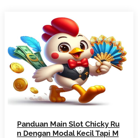
Panduan Main Slot Chicky Ru
n Dengan Modal Kecil Tapi M