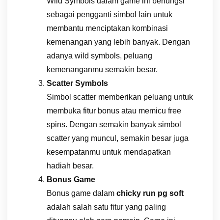
Wild Symbols dalam game ini berfungsi
sebagai pengganti simbol lain untuk
membantu menciptakan kombinasi
kemenangan yang lebih banyak. Dengan
adanya wild symbols, peluang
kemenanganmu semakin besar.
Scatter Symbols
Simbol scatter memberikan peluang untuk
membuka fitur bonus atau memicu free
spins. Dengan semakin banyak simbol
scatter yang muncul, semakin besar juga
kesempatanmu untuk mendapatkan
hadiah besar.
Bonus Game
Bonus game dalam
chicky run pg soft
adalah salah satu fitur yang paling