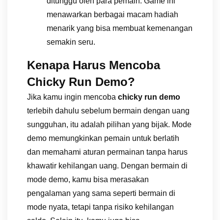
ditunggu oleh para pemain. Game ini
menawarkan berbagai macam hadiah
menarik yang bisa membuat kemenangan
semakin seru.
Kenapa Harus Mencoba
Chicky Run Demo?
Jika kamu ingin mencoba
chicky run demo
terlebih dahulu sebelum bermain dengan uang
sungguhan, itu adalah pilihan yang bijak. Mode
demo memungkinkan pemain untuk berlatih
dan memahami aturan permainan tanpa harus
khawatir kehilangan uang. Dengan bermain di
mode demo, kamu bisa merasakan
pengalaman yang sama seperti bermain di
mode nyata, tetapi tanpa risiko kehilangan