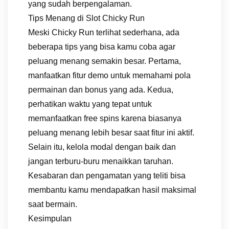
yang sudah berpengalaman.
Tips Menang di Slot Chicky Run
Meski Chicky Run terlihat sederhana, ada
beberapa tips yang bisa kamu coba agar
peluang menang semakin besar. Pertama,
manfaatkan fitur demo untuk memahami pola
permainan dan bonus yang ada. Kedua,
perhatikan waktu yang tepat untuk
memanfaatkan free spins karena biasanya
peluang menang lebih besar saat fitur ini aktif.
Selain itu, kelola modal dengan baik dan
jangan terburu-buru menaikkan taruhan.
Kesabaran dan pengamatan yang teliti bisa
membantu kamu mendapatkan hasil maksimal
saat bermain.
Kesimpulan