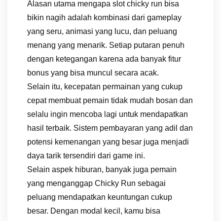
Alasan utama mengapa slot chicky run bisa
bikin nagih adalah kombinasi dari gameplay
yang seru, animasi yang lucu, dan peluang
menang yang menarik. Setiap putaran penuh
dengan ketegangan karena ada banyak fitur
bonus yang bisa muncul secara acak.
Selain itu, kecepatan permainan yang cukup
cepat membuat pemain tidak mudah bosan dan
selalu ingin mencoba lagi untuk mendapatkan
hasil terbaik. Sistem pembayaran yang adil dan
potensi kemenangan yang besar juga menjadi
daya tarik tersendiri dari game ini.
Selain aspek hiburan, banyak juga pemain
yang menganggap Chicky Run sebagai
peluang mendapatkan keuntungan cukup
besar. Dengan modal kecil, kamu bisa