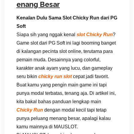
enang Besar
Kenalan Dulu Sama Slot Chicky Run dari PG
Soft
Siapa sih yang nggak kenal
slot Chicky Run
?
Game slot dari PG Soft ini lagi booming banget
di kalangan pecinta slot online, terutama para
pemain muda. Desainnya yang colorful,
karakter anak ayam yang lucu, dan gameplay
seru bikin
chicky run slot
cepat jadi favorit.
Buat kamu yang pengin main game ini tapi
punya modal terbatas, tenang aja. Di artikel ini,
kita bakal bahas panduan lengkap main
Chicky Run
dengan modal kecil tapi tetap
punya peluang menang besar, apalagi kalau
kamu mainnya di MAUSLOT.