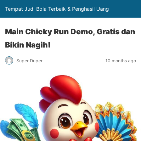
Tempat Judi Bola Terbaik & Penghasil Uang
Main Chicky Run Demo, Gratis dan
Bikin Nagih!
Super Duper
10 months ago