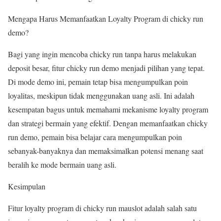
Mengapa Harus Memanfaatkan Loyalty Program di chicky run
demo?
Bagi yang ingin mencoba chicky run tanpa harus melakukan
deposit besar, fitur chicky run demo menjadi pilihan yang tepat.
Di mode demo ini, pemain tetap bisa mengumpulkan poin
loyalitas, meskipun tidak menggunakan uang asli. Ini adalah
kesempatan bagus untuk memahami mekanisme loyalty program
dan strategi bermain yang efektif. Dengan memanfaatkan chicky
run demo, pemain bisa belajar cara mengumpulkan poin
sebanyak-banyaknya dan memaksimalkan potensi menang saat
beralih ke mode bermain uang asli.
Kesimpulan
Fitur loyalty program di chicky run mauslot adalah salah satu