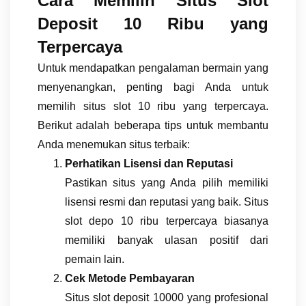
Cara Memilih Situs Slot
Deposit 10 Ribu yang
Terpercaya
Untuk mendapatkan pengalaman bermain yang
menyenangkan, penting bagi Anda untuk
memilih situs slot 10 ribu yang terpercaya.
Berikut adalah beberapa tips untuk membantu
Anda menemukan situs terbaik:
Perhatikan Lisensi dan Reputasi
Pastikan situs yang Anda pilih memiliki
lisensi resmi dan reputasi yang baik. Situs
slot depo 10 ribu terpercaya biasanya
memiliki banyak ulasan positif dari
pemain lain.
Cek Metode Pembayaran
Situs slot deposit 10000 yang profesional