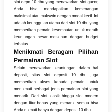
slot depo 10 ribu yang menawarkan slot gacor,
Anda bisa mendapatkan kemenangan
maksimal atau makswin dengan modal kecil. Ini
adalah keunggulan utama dari slot 10 ribu yang
memberikan pemain kesempatan untuk meraih
keuntungan besar meskipun dengan budget
terbatas.
Menikmati Beragam Pilihan
Permainan Slot
Selain menawarkan keuntungan dalam hal
deposit, situs slot deposit 10 ribu juga
memberikan akses kepada pemain untuk
menikmati berbagai jenis permainan slot yang
menarik. Dari slot klasik hingga slot modern
dengan fitur bonus yang menarik, semua bisa
Anda nikmati hanya dengan deposit 10 ribu.