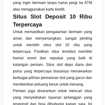
yang ingin bermain tanpa harus pergi ke ATM
atau menggunakan kartu kredit.
Situs Slot Deposit 10 Ribu
Terpercaya
Untuk memastikan pengalaman bermain yang
aman dan menyenangkan, sangat penting
untuk memilih situs slot 10 ribu yang
terpercaya. Pastikan situs tersebut memiliki
lisensi resmi dan reputasi yang baik di
kalangan pemain. Situs slot depo dana dan
pulsa yang terpercaya biasanya menawarkan
berbagai pilihan permainan slot yang gacor dan
memberikan peluang besar untuk menang.
Pemain juga disarankan untuk mencari situs
yang menyediakan layanan pelanggan yang
responsif dan bisa dihubungi kapan saja. Ini