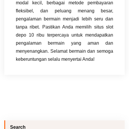
modal kecil, berbagai metode pembayaran
fleksibel, dan peluang menang besar,
pengalaman bermain menjadi lebih seru dan
tanpa ribet. Pastikan Anda memilih situs slot
depo 10 ribu terpercaya untuk mendapatkan
pengalaman bermain yang aman dan
menyenangkan. Selamat bermain dan semoga
keberuntungan selalu menyertai Anda!
Search