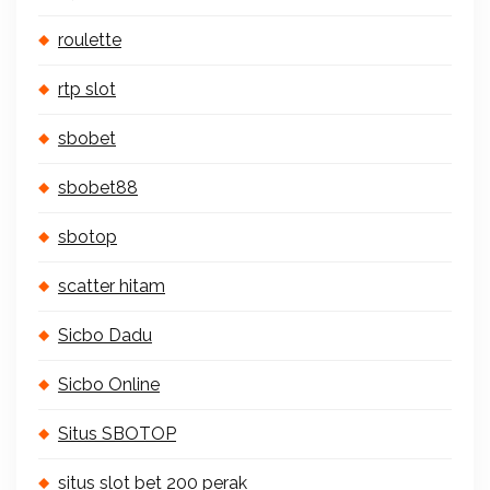
roulette
rtp slot
sbobet
sbobet88
sbotop
scatter hitam
Sicbo Dadu
Sicbo Online
Situs SBOTOP
situs slot bet 200 perak