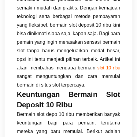
semakin mudah dan praktis. Dengan kemajuan
teknologi serta berbagai metode pembayaran
yang fleksibel, bermain slot deposit 10 ribu kini
bisa dinikmati siapa saja, kapan saja. Bagi para
pemain yang ingin merasakan sensasi bermain
slot tanpa harus mengeluarkan modal besar,
opsi ini tentu menjadi pilihan terbaik. Artikel ini
akan membahas mengapa bermain
slot 10 ribu
sangat menguntungkan dan cara memulai
bermain di situs slot terpercaya.
Keuntungan Bermain Slot
Deposit 10 Ribu
Bermain slot depo 10 ribu memberikan banyak
keuntungan bagi para pemain, terutama
mereka yang baru memulai. Berikut adalah