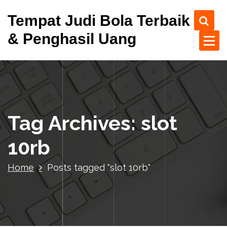
S
Tempat Judi Bola Terbaik
k
i
& Penghasil Uang
p
t
o
c
o
n
t
Tag Archives: slot
e
n
10rb
t
Home
Posts tagged "slot 10rb"