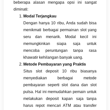
beberapa alasan mengapa opsi ini sangat
diminati:
Modal Terjangkau
Dengan hanya 10 ribu, Anda sudah bisa
menikmati berbagai permainan slot yang
seru dan menarik. Modal kecil ini
memungkinkan siapa saja untuk
mencoba peruntungan tanpa rasa
khawatir kehilangan banyak uang.
Metode Pembayaran yang Praktis
Situs slot deposit 10 ribu biasanya
menyediakan berbagai metode
pembayaran seperti slot dana dan slot
pulsa. Hal ini memudahkan pemain untuk
melakukan deposit kapan saja tanpa
harus repot mencari ATM atau transfer