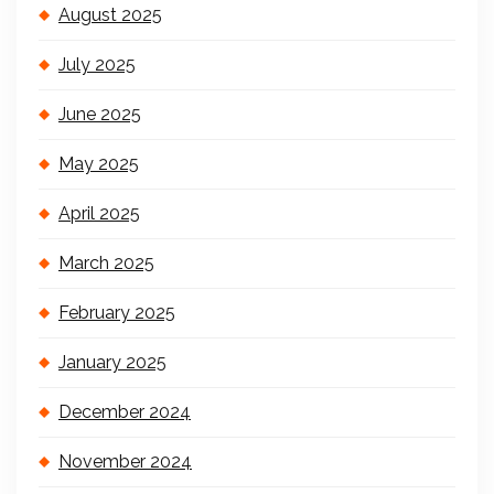
August 2025
July 2025
June 2025
May 2025
April 2025
March 2025
February 2025
January 2025
December 2024
November 2024