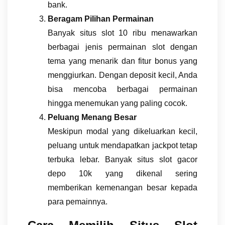
bank.
Beragam Pilihan Permainan
Banyak situs slot 10 ribu menawarkan
berbagai jenis permainan slot dengan
tema yang menarik dan fitur bonus yang
menggiurkan. Dengan deposit kecil, Anda
bisa mencoba berbagai permainan
hingga menemukan yang paling cocok.
Peluang Menang Besar
Meskipun modal yang dikeluarkan kecil,
peluang untuk mendapatkan jackpot tetap
terbuka lebar. Banyak situs slot gacor
depo 10k yang dikenal sering
memberikan kemenangan besar kepada
para pemainnya.