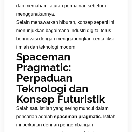
dan memahami aturan permainan sebelum
menggunakannya.
Selain menawarkan hiburan, konsep seperti ini
menunjukkan bagaimana industri digital terus
berinovasi dengan menggabungkan cerita fiksi
ilmiah dan teknologi modern.
Spaceman
Pragmatic:
Perpaduan
Teknologi dan
Konsep Futuristik
Salah satu istilah yang sering muncul dalam
pencarian adalah
spaceman pragmatic
. Istilah
ini berkaitan dengan pengembangan