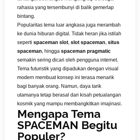
rahasia yang tersembunyi di balik gemerlap
bintang.
Popularitas tema luar angkasa juga merambah
ke dunia hiburan digital. Tidak heran jika istilah
seperti
spaceman slot
,
slot spaceman
,
situs
spaceman
, hingga
spaceman pragmatic
semakin sering dicari oleh pengguna internet.
Tema futuristik yang dipadukan dengan visual
modern membuat konsep ini terasa menarik
bagi banyak orang. Namun, daya tarik
utamanya tetap berasal dari kisah petualangan
kosmik yang mampu membangkitkan imajinasi.
Mengapa Tema
SPACEMAN Begitu
Populer?