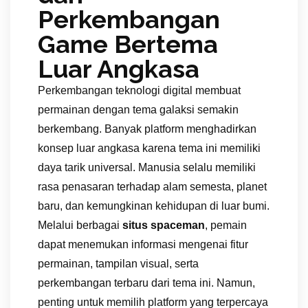
Perkembangan
Game Bertema
Luar Angkasa
Perkembangan teknologi digital membuat
permainan dengan tema galaksi semakin
berkembang. Banyak platform menghadirkan
konsep luar angkasa karena tema ini memiliki
daya tarik universal. Manusia selalu memiliki
rasa penasaran terhadap alam semesta, planet
baru, dan kemungkinan kehidupan di luar bumi.
Melalui berbagai
situs spaceman
, pemain
dapat menemukan informasi mengenai fitur
permainan, tampilan visual, serta
perkembangan terbaru dari tema ini. Namun,
penting untuk memilih platform yang terpercaya