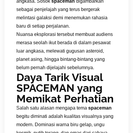
angkasa. Sosok
spaceman
digambarkan
sebagai penjelajah yang terus bergerak
melintasi galaksi demi menemukan rahasia
baru di setiap perjalanan.
Nuansa eksplorasi tersebut membuat audiens
merasa seolah ikut berada di dalam pesawat
luar angkasa, melewati gugusan asteroid,
planet asing, hingga bintang-bintang yang
belum pernah dijelajahi sebelumnya.
Daya Tarik Visual
SPACEMAN yang
Memikat Perhatian
Salah satu alasan mengapa tema
spaceman
begitu diminati adalah kualitas visualnya yang
modern. Dominasi warna biru gelap, ungu
kosmik, putih terang, dan emas dari cahaya