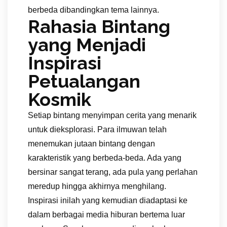
berbeda dibandingkan tema lainnya.
Rahasia Bintang
yang Menjadi
Inspirasi
Petualangan
Kosmik
Setiap bintang menyimpan cerita yang menarik
untuk dieksplorasi. Para ilmuwan telah
menemukan jutaan bintang dengan
karakteristik yang berbeda-beda. Ada yang
bersinar sangat terang, ada pula yang perlahan
meredup hingga akhirnya menghilang.
Inspirasi inilah yang kemudian diadaptasi ke
dalam berbagai media hiburan bertema luar