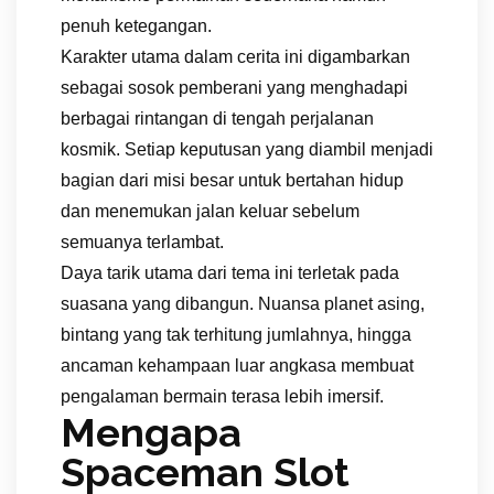
penuh ketegangan.
Karakter utama dalam cerita ini digambarkan
sebagai sosok pemberani yang menghadapi
berbagai rintangan di tengah perjalanan
kosmik. Setiap keputusan yang diambil menjadi
bagian dari misi besar untuk bertahan hidup
dan menemukan jalan keluar sebelum
semuanya terlambat.
Daya tarik utama dari tema ini terletak pada
suasana yang dibangun. Nuansa planet asing,
bintang yang tak terhitung jumlahnya, hingga
ancaman kehampaan luar angkasa membuat
pengalaman bermain terasa lebih imersif.
Mengapa
Spaceman Slot