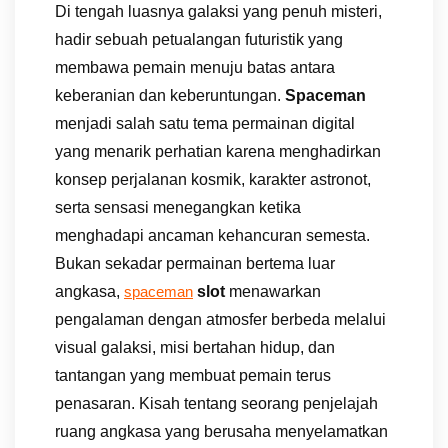
Di tengah luasnya galaksi yang penuh misteri,
hadir sebuah petualangan futuristik yang
membawa pemain menuju batas antara
keberanian dan keberuntungan.
Spaceman
menjadi salah satu tema permainan digital
yang menarik perhatian karena menghadirkan
konsep perjalanan kosmik, karakter astronot,
serta sensasi menegangkan ketika
menghadapi ancaman kehancuran semesta.
Bukan sekadar permainan bertema luar
angkasa,
slot
menawarkan
spaceman
pengalaman dengan atmosfer berbeda melalui
visual galaksi, misi bertahan hidup, dan
tantangan yang membuat pemain terus
penasaran. Kisah tentang seorang penjelajah
ruang angkasa yang berusaha menyelamatkan