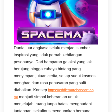
Dunia luar angkasa selalu menjadi sumber
inspirasi yang tidak pernah kehilangan
pesonanya. Dari hamparan galaksi yang tak
berujung hingga cahaya bintang yang
menyimpan jutaan cerita, setiap sudut kosmos
menghadirkan rasa penasaran yang sulit
diabaikan. Konsep
https://eddiemarchandart.co
menjadi simbol keberanian untuk
m/
menjelajahi ruang tanpa batas, menghadapi
tantangan, sekaligus mengungkap berbagai