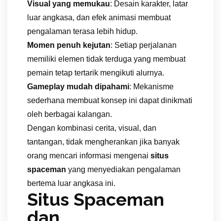
Visual yang memukau
: Desain karakter, latar
luar angkasa, dan efek animasi membuat
pengalaman terasa lebih hidup.
Momen penuh kejutan
: Setiap perjalanan
memiliki elemen tidak terduga yang membuat
pemain tetap tertarik mengikuti alurnya.
Gameplay mudah dipahami
: Mekanisme
sederhana membuat konsep ini dapat dinikmati
oleh berbagai kalangan.
Dengan kombinasi cerita, visual, dan
tantangan, tidak mengherankan jika banyak
orang mencari informasi mengenai
situs
spaceman
yang menyediakan pengalaman
bertema luar angkasa ini.
Situs Spaceman
dan