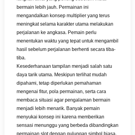
bermain lebih jauh. Permainan ini
mengandalkan konsep multiplier yang terus
meningkat selama karakter utama melakukan
perjalanan ke angkasa. Pemain perlu
menentukan waktu yang tepat untuk mengambil
hasil sebelum perjalanan berhenti secara tiba-
tiba.
Kesederhanaan tampilan menjadi salah satu
daya tarik utama. Meskipun terlihat mudah
dipahami, tetap diperlukan pemahaman
mengenai fitur, pola permainan, serta cara
membaca situasi agar pengalaman bermain
menjadi lebih menarik. Banyak pemain
menyukai konsep ini karena memberikan
sensasi menunggu yang berbeda dibandingkan
permainan slot dengan gulungan simbol biasa.