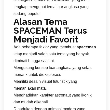
lengkap mengenai tema luar angkasa yang
sedang populer.
Alasan Tema
SPACEMAN Terus
Menjadi Favorit
Ada beberapa faktor yang membuat
spaceman
tetap menjadi salah satu tema yang banyak
diminati hingga saat ini.
Mengusung konsep luar angkasa yang selalu
menarik untuk dieksplorasi.
Memiliki desain visual futuristik yang
memanjakan mata.
Menghadirkan karakter astronaut yang ikonik
dan mudah dikenali.
Dipadukan dengan animasi modern yang