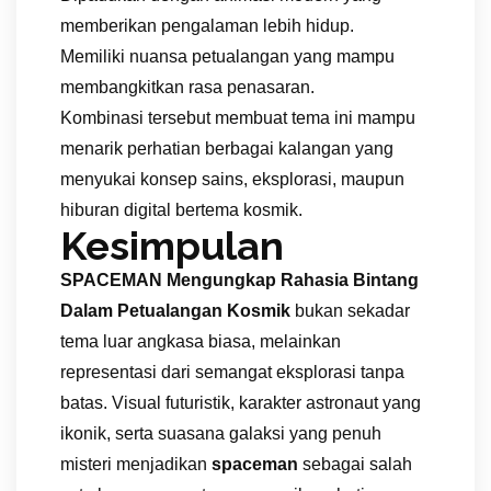
memberikan pengalaman lebih hidup.
Memiliki nuansa petualangan yang mampu
membangkitkan rasa penasaran.
Kombinasi tersebut membuat tema ini mampu
menarik perhatian berbagai kalangan yang
menyukai konsep sains, eksplorasi, maupun
hiburan digital bertema kosmik.
Kesimpulan
SPACEMAN Mengungkap Rahasia Bintang
Dalam Petualangan Kosmik
bukan sekadar
tema luar angkasa biasa, melainkan
representasi dari semangat eksplorasi tanpa
batas. Visual futuristik, karakter astronaut yang
ikonik, serta suasana galaksi yang penuh
misteri menjadikan
spaceman
sebagai salah