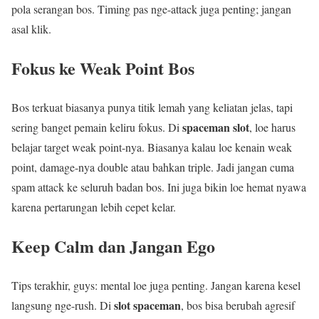
pola serangan bos. Timing pas nge-attack juga penting; jangan
asal klik.
Fokus ke Weak Point Bos
Bos terkuat biasanya punya titik lemah yang keliatan jelas, tapi
spaceman slot
sering banget pemain keliru fokus. Di
, loe harus
belajar target weak point-nya. Biasanya kalau loe kenain weak
point, damage-nya double atau bahkan triple. Jadi jangan cuma
spam attack ke seluruh badan bos. Ini juga bikin loe hemat nyawa
karena pertarungan lebih cepet kelar.
Keep Calm dan Jangan Ego
Tips terakhir, guys: mental loe juga penting. Jangan karena kesel
slot spaceman
langsung nge-rush. Di
, bos bisa berubah agresif