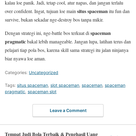
kalau loe panik. Jadi, tetap cool, atur napas, dan jangan terlalu
situs spaceman
over confident. Ingat, tujuan loe main
itu fun dan
survive, bukan sekadar nge-destroy bos tanpa mikir.
spaceman
Dengan strategi ini, nge-battle bos terkuat di
pragmatic
bakal lebih manageable. Jangan lupa, latihan terus dan
pelajari tiap pola bos, karena skill sama strategi itu jalan ninjanya
biar nyawa loe aman.
Categories:
Uncategorized
Tags:
situs spaceman
,
slot spaceman
,
spaceman
,
spaceman
pragmatic
,
spaceman slot
Leave a Comment
Tempat Judi Bola Terbaik & Penghasil Uang