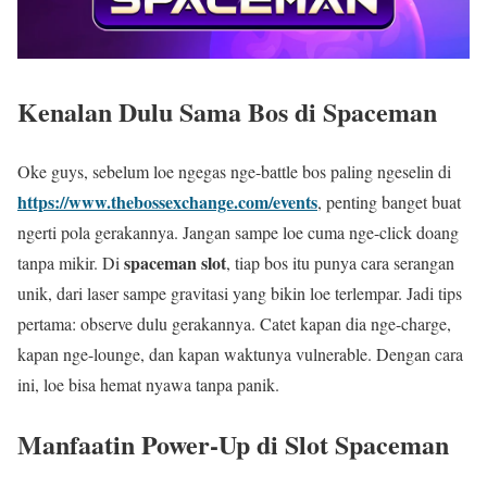
Kenalan Dulu Sama Bos di Spaceman
Oke guys, sebelum loe ngegas nge-battle bos paling ngeselin di
https://www.thebossexchange.com/events
, penting banget buat
ngerti pola gerakannya. Jangan sampe loe cuma nge-click doang
spaceman slot
tanpa mikir. Di
, tiap bos itu punya cara serangan
unik, dari laser sampe gravitasi yang bikin loe terlempar. Jadi tips
pertama: observe dulu gerakannya. Catet kapan dia nge-charge,
kapan nge-lounge, dan kapan waktunya vulnerable. Dengan cara
ini, loe bisa hemat nyawa tanpa panik.
Manfaatin Power-Up di Slot Spaceman