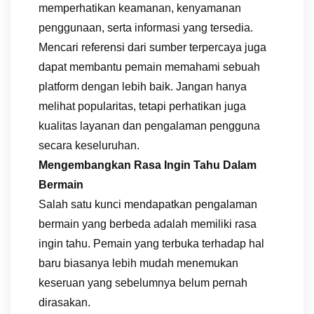
memperhatikan keamanan, kenyamanan
penggunaan, serta informasi yang tersedia.
Mencari referensi dari sumber terpercaya juga
dapat membantu pemain memahami sebuah
platform dengan lebih baik. Jangan hanya
melihat popularitas, tetapi perhatikan juga
kualitas layanan dan pengalaman pengguna
secara keseluruhan.
Mengembangkan Rasa Ingin Tahu Dalam
Bermain
Salah satu kunci mendapatkan pengalaman
bermain yang berbeda adalah memiliki rasa
ingin tahu. Pemain yang terbuka terhadap hal
baru biasanya lebih mudah menemukan
keseruan yang sebelumnya belum pernah
dirasakan.