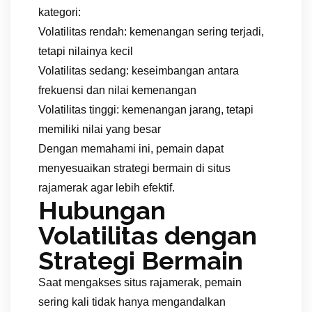
kategori:
Volatilitas rendah: kemenangan sering terjadi,
tetapi nilainya kecil
Volatilitas sedang: keseimbangan antara
frekuensi dan nilai kemenangan
Volatilitas tinggi: kemenangan jarang, tetapi
memiliki nilai yang besar
Dengan memahami ini, pemain dapat
menyesuaikan strategi bermain di situs
rajamerak agar lebih efektif.
Hubungan
Volatilitas dengan
Strategi Bermain
Saat mengakses situs rajamerak, pemain
sering kali tidak hanya mengandalkan