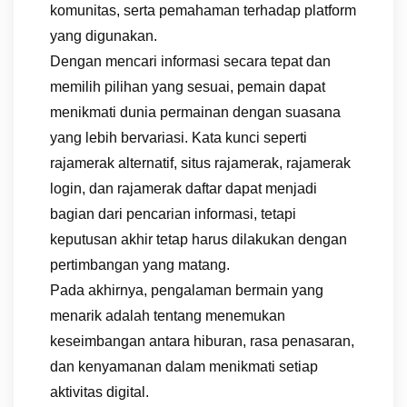
komunitas, serta pemahaman terhadap platform
yang digunakan.
Dengan mencari informasi secara tepat dan
memilih pilihan yang sesuai, pemain dapat
menikmati dunia permainan dengan suasana
yang lebih bervariasi. Kata kunci seperti
rajamerak alternatif, situs rajamerak, rajamerak
login, dan rajamerak daftar dapat menjadi
bagian dari pencarian informasi, tetapi
keputusan akhir tetap harus dilakukan dengan
pertimbangan yang matang.
Pada akhirnya, pengalaman bermain yang
menarik adalah tentang menemukan
keseimbangan antara hiburan, rasa penasaran,
dan kenyamanan dalam menikmati setiap
aktivitas digital.