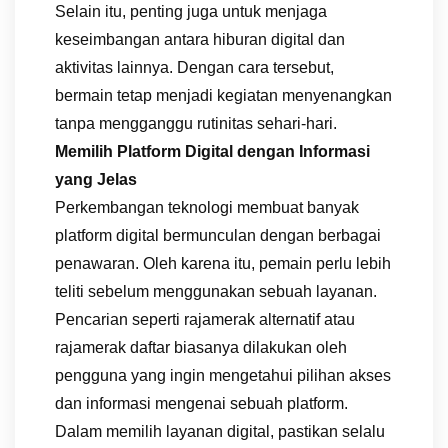
Selain itu, penting juga untuk menjaga
keseimbangan antara hiburan digital dan
aktivitas lainnya. Dengan cara tersebut,
bermain tetap menjadi kegiatan menyenangkan
tanpa mengganggu rutinitas sehari-hari.
Memilih Platform Digital dengan Informasi
yang Jelas
Perkembangan teknologi membuat banyak
platform digital bermunculan dengan berbagai
penawaran. Oleh karena itu, pemain perlu lebih
teliti sebelum menggunakan sebuah layanan.
Pencarian seperti rajamerak alternatif atau
rajamerak daftar biasanya dilakukan oleh
pengguna yang ingin mengetahui pilihan akses
dan informasi mengenai sebuah platform.
Dalam memilih layanan digital, pastikan selalu