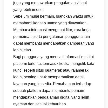
juga yang menawarkan pengalaman visual
yang lebih imersif.
Sebelum mulai bermain, luangkan waktu untuk
memahami konsep utama yang ditawarkan.
Membaca informasi mengenai fitur, cara kerja
permainan, serta pengalaman pengguna lain
dapat membantu mendapatkan gambaran yang
lebih jelas.
Bagi pengguna yang mencari informasi melalui
platform tertentu, termasuk ketika mengetik kata
kunci seperti situs rajamerak atau rajamerak
login, penting untuk memperhatikan detail
layanan yang tersedia. Pemahaman terhadap
sebuah platform dapat membantu pemain
mendapatkan pengalaman digital yang lebih
nyaman dan sesuai kebutuhan.