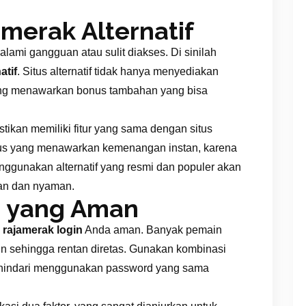
merak Alternatif
ami gangguan atau sulit diakses. Di sinilah
atif
. Situs alternatif tidak hanya menyediakan
ring menawarkan bonus tambahan yang bisa
astikan memiliki fitur yang sama dengan situs
tus yang menawarkan kemenangan instan, karena
ggunakan alternatif yang resmi dan populer akan
an dan nyaman.
n yang Aman
n
rajamerak login
Anda aman. Banyak pemain
 sehingga rentan diretas. Gunakan kombinasi
 hindari menggunakan password yang sama