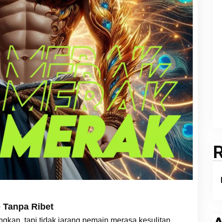
 Tanpa Ribet
an, tapi tidak jarang pemain merasa kesulitan