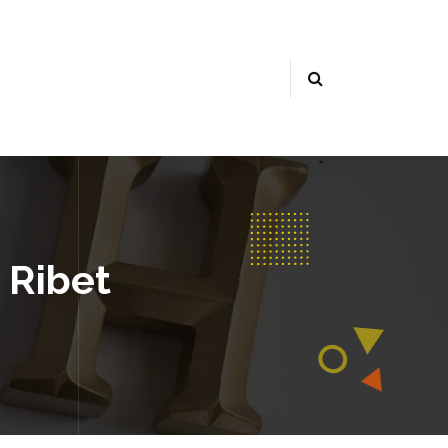
 Ribet