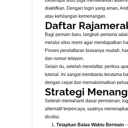
Beberapa situs juga menawarkan autentik
diaktifkan. Dengan login yang aman, And
atau kehilangan kemenangan.
Daftar Rajamera
Bagi pemain baru, langkah pertama ada
melalui situs resmi agar mendapatkan h
Proses pendaftaran biasanya mudah, ha
dan nomor telepon.
Selain itu, setelah mendaftar, periksa 
tutorial. Ini sangat membantu terutama
dengan cepat dan memaksimalkan pelu
Strategi Menang
Setelah memahami dasar permainan, log
alternatif terpercaya, saatnya menerapka
dicoba:
Tetapkan Batas Waktu Bermain
–