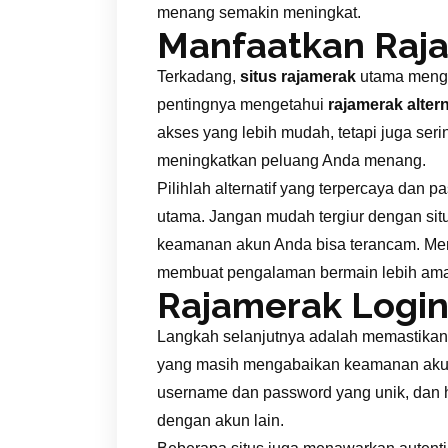
menang semakin meningkat.
Manfaatkan Raja
Terkadang,
situs rajamerak
utama mengal
pentingnya mengetahui
rajamerak altern
akses yang lebih mudah, tetapi juga se
meningkatkan peluang Anda menang.
Pilihlah alternatif yang terpercaya dan p
utama. Jangan mudah tergiur dengan si
keamanan akun Anda bisa terancam. Men
membuat pengalaman bermain lebih am
Rajamerak Logi
Langkah selanjutnya adalah memastika
yang masih mengabaikan keamanan akun
username dan password yang unik, dan
dengan akun lain.