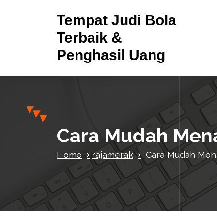
S
Tempat Judi Bola
k
i
Terbaik &
p
Penghasil Uang
t
o
c
o
n
t
e
Cara Mudah Mena
n
t
Home
rajamerak
Cara Mudah Mena