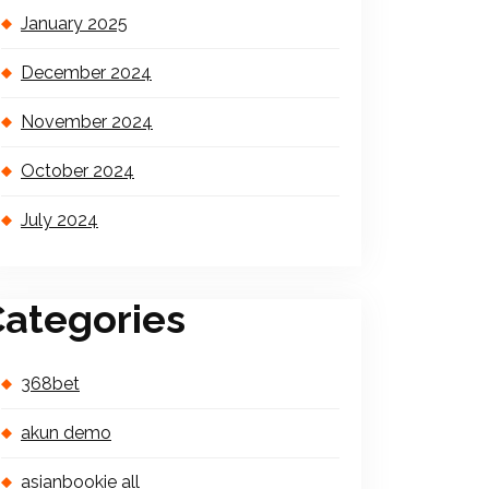
January 2025
December 2024
November 2024
October 2024
July 2024
ategories
368bet
akun demo
asianbookie all