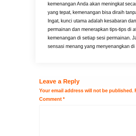
kemenangan Anda akan meningkat secara
yang tepat, kemenangan bisa diraih tanpa
Ingat, kunci utama adalah kesabaran d
permainan dan menerapkan tips-tips di 
kemenangan di setiap sesi permainan. Ja
sensasi menang yang menyenangkan di 
Leave a Reply
Your email address will not be published.
Comment
*