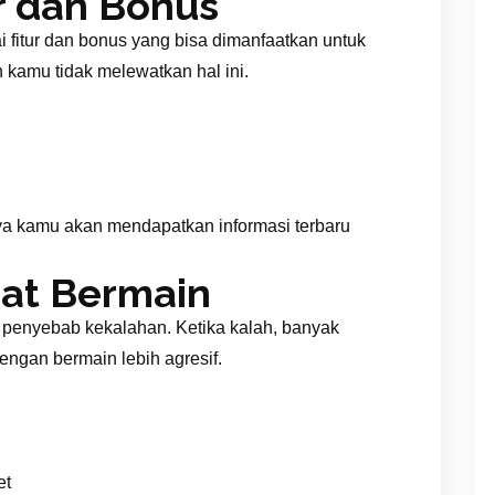
r dan Bonus
i fitur dan bonus yang bisa dimanfaatkan untuk
kamu tidak melewatkan hal ini.
ya kamu akan mendapatkan informasi terbaru
aat Bermain
i penyebab kekalahan. Ketika kalah, banyak
ngan bermain lebih agresif.
et