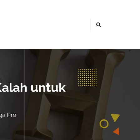
Kalah untuk
ga Pro