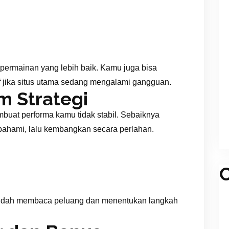
as permainan yang lebih baik. Kamu juga bisa
 jika situs utama sedang mengalami gangguan.
m Strategi
mbuat performa kamu tidak stabil. Sebaiknya
pahami, lalu kembangkan secara perlahan.
C
mudah membaca peluang dan menentukan langkah