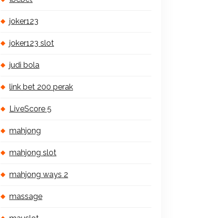
joker123
joker123 slot
judi bola
link bet 200 perak
LiveScore 5
mahjong
mahjong slot
mahjong ways 2
massage