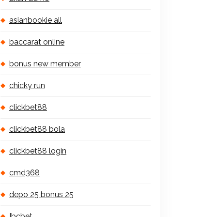
asianbookie all
baccarat online
bonus new member
chicky run
clickbet88
clickbet88 bola
clickbet88 login
cmd368
depo 25 bonus 25
Ibcbet