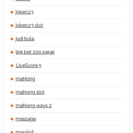
joker123
joker123 slot
judi bola
link bet 200 perak
LiveScore 5
mahjong
mahjong slot
mahjong ways 2
massage
mauslot