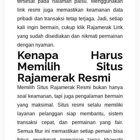
tersesat pada halaman palsu. Menggunakan
link resmi juga memastikan keamanan data
pribadi dan transaksi tetap terjaga. Jadi, setiap
kali ingin bermain, cukup klik Rajamerak Link
yang sudah disediakan dan nikmati permainan
dengan nyaman.
Kenapa Harus
Memilih Situs
Rajamerak Resmi
Memilih Situs Rajamerak Resmi bukan hanya
soal keamanan, tapi juga pengalaman bermain
yang maksimal. Situs resmi selalu memiliki
layanan pelanggan siap membantu, sistem
transaksi cepat, dan permainan yang fair.
Semua fitur ini memastikan setiap pemain bisa
fokus menikmati permainan tanpa khawatir