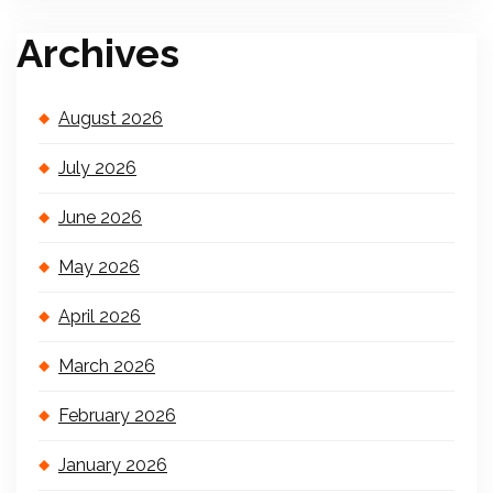
Archives
August 2026
July 2026
June 2026
May 2026
April 2026
March 2026
February 2026
January 2026