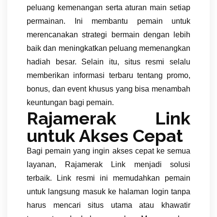
peluang kemenangan serta aturan main setiap
permainan. Ini membantu pemain untuk
merencanakan strategi bermain dengan lebih
baik dan meningkatkan peluang memenangkan
hadiah besar. Selain itu, situs resmi selalu
memberikan informasi terbaru tentang promo,
bonus, dan event khusus yang bisa menambah
keuntungan bagi pemain.
Rajamerak Link
untuk Akses Cepat
Bagi pemain yang ingin akses cepat ke semua
layanan, Rajamerak Link menjadi solusi
terbaik. Link resmi ini memudahkan pemain
untuk langsung masuk ke halaman login tanpa
harus mencari situs utama atau khawatir