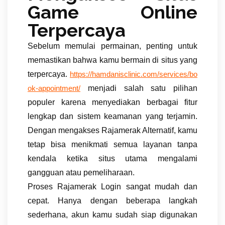
Game Online
Terpercaya
Sebelum memulai permainan, penting untuk
memastikan bahwa kamu bermain di situs yang
terpercaya.
https://hamdanisclinic.com/services/bo
menjadi salah satu pilihan
ok-appointment/
populer karena menyediakan berbagai fitur
lengkap dan sistem keamanan yang terjamin.
Dengan mengakses Rajamerak Alternatif, kamu
tetap bisa menikmati semua layanan tanpa
kendala ketika situs utama mengalami
gangguan atau pemeliharaan.
Proses Rajamerak Login sangat mudah dan
cepat. Hanya dengan beberapa langkah
sederhana, akun kamu sudah siap digunakan