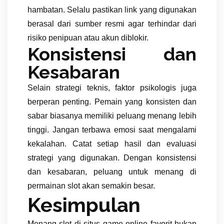
hambatan. Selalu pastikan link yang digunakan
berasal dari sumber resmi agar terhindar dari
risiko penipuan atau akun diblokir.
Konsistensi dan
Kesabaran
Selain strategi teknis, faktor psikologis juga
berperan penting. Pemain yang konsisten dan
sabar biasanya memiliki peluang menang lebih
tinggi. Jangan terbawa emosi saat mengalami
kekalahan. Catat setiap hasil dan evaluasi
strategi yang digunakan. Dengan konsistensi
dan kesabaran, peluang untuk menang di
permainan slot akan semakin besar.
Kesimpulan
Menang slot di situs game online favorit bukan