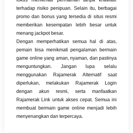
terhadap risiko penipuan. Selain itu, berbagai
promo dan bonus yang tersedia di situs resmi
memberikan kesempatan lebih besar untuk
menang jackpot besar.
Dengan memperhatikan semua hal di atas,
pemain bisa menikmati pengalaman bermain
game online yang aman, nyaman, dan pastinya
menguntungkan. Jangan lupa selalu
menggunakan Rajamerak Alternatif saat
diperlukan, melakukan Rajamerak Login
dengan akun resmi, serta manfaatkan
Rajamerak Link untuk akses cepat. Semua ini
membuat bermain game online menjadi lebih
menyenangkan dan terpercaya.