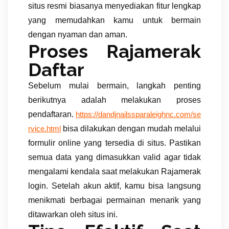
situs resmi biasanya menyediakan fitur lengkap
yang memudahkan kamu untuk bermain
dengan nyaman dan aman.
Proses Rajamerak
Daftar
Sebelum mulai bermain, langkah penting
berikutnya adalah melakukan proses
pendaftaran.
https://dandjnailssparaleighnc.com/se
bisa dilakukan dengan mudah melalui
rvice.html
formulir online yang tersedia di situs. Pastikan
semua data yang dimasukkan valid agar tidak
mengalami kendala saat melakukan Rajamerak
login. Setelah akun aktif, kamu bisa langsung
menikmati berbagai permainan menarik yang
ditawarkan oleh situs ini.