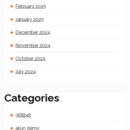
February 2025
January 2025
December 2024
November 2024
October 2024
July 2024
Categories
368bet
akun demo