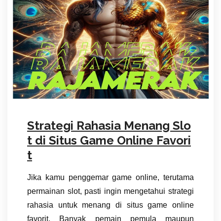
Strategi Rahasia Menang Slo
t di Situs Game Online Favori
t
Jika kamu penggemar game online, terutama
permainan slot, pasti ingin mengetahui strategi
rahasia untuk menang di situs game online
favorit. Banyak pemain pemula maupun