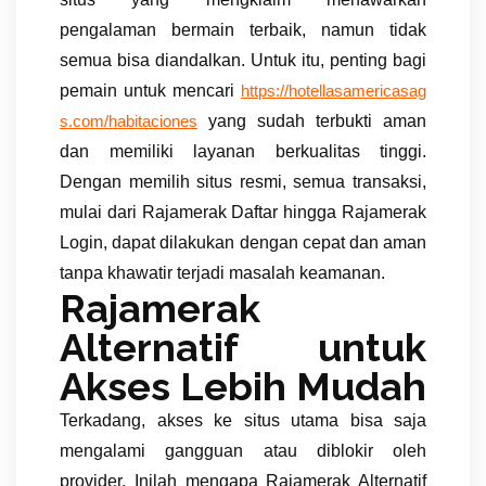
pengalaman bermain terbaik, namun tidak
semua bisa diandalkan. Untuk itu, penting bagi
pemain untuk mencari
https://hotellasamericasag
yang sudah terbukti aman
s.com/habitaciones
dan memiliki layanan berkualitas tinggi.
Dengan memilih situs resmi, semua transaksi,
mulai dari Rajamerak Daftar hingga Rajamerak
Login, dapat dilakukan dengan cepat dan aman
tanpa khawatir terjadi masalah keamanan.
Rajamerak
Alternatif untuk
Akses Lebih Mudah
Terkadang, akses ke situs utama bisa saja
mengalami gangguan atau diblokir oleh
provider. Inilah mengapa Rajamerak Alternatif