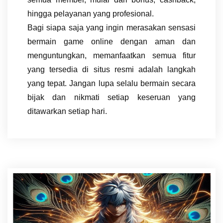
hingga pelayanan yang profesional.
Bagi siapa saja yang ingin merasakan sensasi
bermain game online dengan aman dan
menguntungkan, memanfaatkan semua fitur
yang tersedia di situs resmi adalah langkah
yang tepat. Jangan lupa selalu bermain secara
bijak dan nikmati setiap keseruan yang
ditawarkan setiap hari.