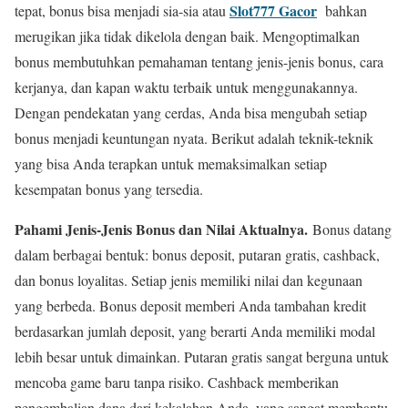
Slot777 Gacor
tepat, bonus bisa menjadi sia-sia atau
bahkan
merugikan jika tidak dikelola dengan baik. Mengoptimalkan
bonus membutuhkan pemahaman tentang jenis-jenis bonus, cara
kerjanya, dan kapan waktu terbaik untuk menggunakannya.
Dengan pendekatan yang cerdas, Anda bisa mengubah setiap
bonus menjadi keuntungan nyata. Berikut adalah teknik-teknik
yang bisa Anda terapkan untuk memaksimalkan setiap
kesempatan bonus yang tersedia.
Pahami Jenis-Jenis Bonus dan Nilai Aktualnya.
Bonus datang
dalam berbagai bentuk: bonus deposit, putaran gratis, cashback,
dan bonus loyalitas. Setiap jenis memiliki nilai dan kegunaan
yang berbeda. Bonus deposit memberi Anda tambahan kredit
berdasarkan jumlah deposit, yang berarti Anda memiliki modal
lebih besar untuk dimainkan. Putaran gratis sangat berguna untuk
mencoba game baru tanpa risiko. Cashback memberikan
pengembalian dana dari kekalahan Anda, yang sangat membantu