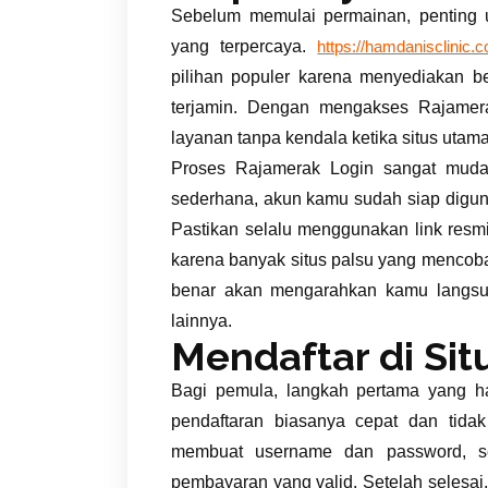
Sebelum memulai permainan, penting 
yang terpercaya.
https://hamdanisclinic.
pilihan populer karena menyediakan b
terjamin. Dengan mengakses Rajamera
layanan tanpa kendala ketika situs uta
Proses Rajamerak Login sangat muda
sederhana, akun kamu sudah siap digun
Pastikan selalu menggunakan link resmi
karena banyak situs palsu yang mencoba
benar akan mengarahkan kamu langsun
lainnya.
Mendaftar di Si
Bagi pemula, langkah pertama yang ha
pendaftaran biasanya cepat dan tidak
membuat username dan password, se
pembayaran yang valid. Setelah selesa