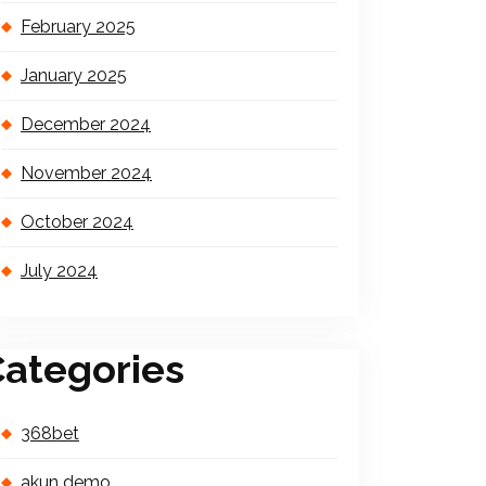
February 2025
January 2025
December 2024
November 2024
October 2024
July 2024
ategories
368bet
akun demo