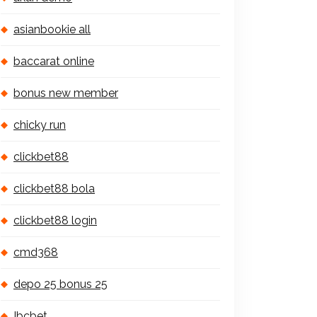
asianbookie all
baccarat online
bonus new member
chicky run
clickbet88
clickbet88 bola
clickbet88 login
cmd368
depo 25 bonus 25
Ibcbet