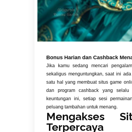
Bonus Harian dan Cashback Menan
Jika kamu sedang mencari pengala
sekaligus menguntungkan, saat ini ada
satu hal yang membuat situs game onli
dan program cashback yang selalu
keuntungan ini, setiap sesi permaina
peluang tambahan untuk menang.
Mengakses Si
Terpercaya