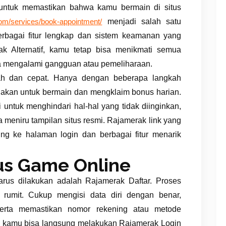
untuk memastikan bahwa kamu bermain di situs
menjadi salah satu
com/services/book-appointment/
erbagai fitur lengkap dan sistem keamanan yang
k Alternatif, kamu tetap bisa menikmati semua
ma mengalami gangguan atau pemeliharaan.
h dan cepat. Hanya dengan beberapa langkah
akan untuk bermain dan mengklaim bonus harian.
 untuk menghindari hal-hal yang tidak diinginkan,
 meniru tampilan situs resmi. Rajamerak link yang
g ke halaman login dan berbagai fitur menarik
tus Game Online
rus dilakukan adalah Rajamerak Daftar. Proses
 rumit. Cukup mengisi data diri dengan benar,
rta memastikan nomor rekening atau metode
i, kamu bisa langsung melakukan Rajamerak Login