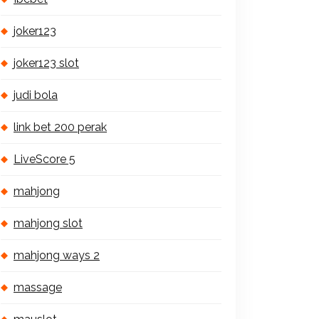
joker123
joker123 slot
judi bola
link bet 200 perak
LiveScore 5
mahjong
mahjong slot
mahjong ways 2
massage