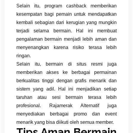
Selain itu, program cashback memberikan
kesempatan bagi pemain untuk mendapatkan
kembali sebagian dari kerugian yang mungkin
terjadi selama bermain. Hal ini membuat
pengalaman bermain menjadi lebih aman dan
menyenangkan karena risiko terasa lebih
ringan.
Selain itu, bermain di situs resmi juga
memberikan akses ke berbagai permainan
berkualitas tinggi dengan grafis menarik dan
sistem yang adil. Hal ini menjadikan setiap
taruhan atau sesi bermain terasa lebih
profesional. Rajamerak Alternatif juga
menyediakan berbagai promo dan event
menarik yang bisa diikuti oleh semua member.
Tips Aman Bermain