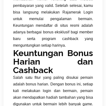
pembayaran yang valid. Setelah selesai, kamu
bisa langsung melakukan Rajamerak Login
untuk memulai pengalaman bermain.
Keuntungan mendaftar di situs resmi adalah
adanya berbagai bonus eksklusif bagi member
baru serta program cashback yang
menguntungkan setiap harinya.
Keuntungan Bonus
Harian dan
Cashback
Salah satu fitur yang paling disukai pemain
adalah bonus harian. Dengan bonus ini, setiap
kali melakukan login dan bermain, pemain
akan mendapatkan hadiah tambahan yang bisa
digunakan untuk bermain lebih banyak game.