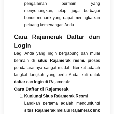
pengalaman bermain yang
menyenangkan, tetapi juga berbagai
bonus menarik yang dapat meningkatkan
peluang kemenangan Anda.
Cara Rajamerak Daftar dan
Login
Bagi Anda yang ingin bergabung dan mulai
bermain di
situs Rajamerak resmi
, proses
pendaftarannya sangat mudah. Berikut adalah
langkah-langkah yang perlu Anda ikuti untuk
daftar
dan
login
di Rajamerak:
Cara Daftar di Rajamerak
Kunjungi Situs Rajamerak Resmi
Langkah pertama adalah mengunjungi
situs Rajamerak
melalui
Rajamerak link