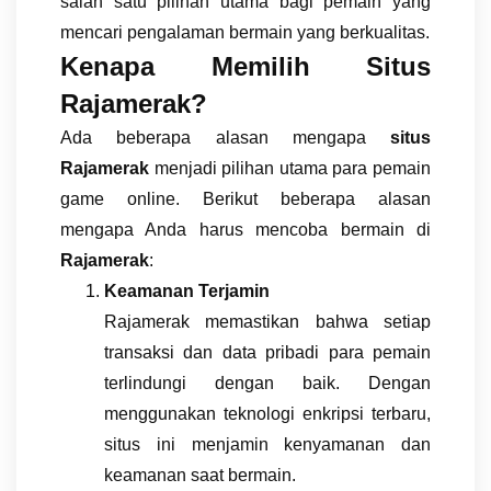
salah satu pilihan utama bagi pemain yang
mencari pengalaman bermain yang berkualitas.
Kenapa Memilih Situs
Rajamerak?
Ada beberapa alasan mengapa
situs
Rajamerak
menjadi pilihan utama para pemain
game online. Berikut beberapa alasan
mengapa Anda harus mencoba bermain di
Rajamerak
:
Keamanan Terjamin
Rajamerak memastikan bahwa setiap
transaksi dan data pribadi para pemain
terlindungi dengan baik. Dengan
menggunakan teknologi enkripsi terbaru,
situs ini menjamin kenyamanan dan
keamanan saat bermain.