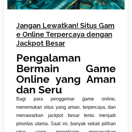
Jangan Lewatkan! Situs Gam
e Online Terpercaya dengan
Jackpot Besar
Pengalaman
Bermain Game
Online yang Aman
dan Seru
Bagi para penggemar game online,
menemukan situs yang aman, terpercaya, dan
menawarkan jackpot besar tentu menjadi
prioritas utama. Saat ini, banyak sekali pilihan
situs yang mengklaim menawarkan