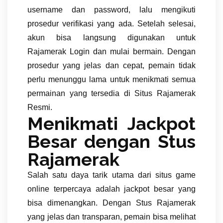
username dan password, lalu mengikuti
prosedur verifikasi yang ada. Setelah selesai,
akun bisa langsung digunakan untuk
Rajamerak Login dan mulai bermain. Dengan
prosedur yang jelas dan cepat, pemain tidak
perlu menunggu lama untuk menikmati semua
permainan yang tersedia di Situs Rajamerak
Resmi.
Menikmati Jackpot
Besar dengan Stus
Rajamerak
Salah satu daya tarik utama dari situs game
online terpercaya adalah jackpot besar yang
bisa dimenangkan. Dengan Stus Rajamerak
yang jelas dan transparan, pemain bisa melihat