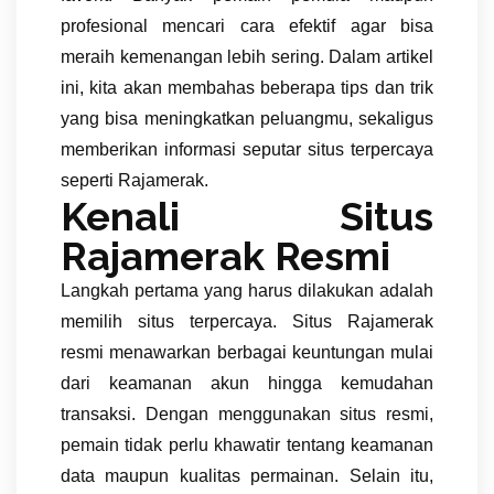
profesional mencari cara efektif agar bisa
meraih kemenangan lebih sering. Dalam artikel
ini, kita akan membahas beberapa tips dan trik
yang bisa meningkatkan peluangmu, sekaligus
memberikan informasi seputar situs terpercaya
seperti Rajamerak.
Kenali Situs
Rajamerak Resmi
Langkah pertama yang harus dilakukan adalah
memilih situs terpercaya. Situs Rajamerak
resmi menawarkan berbagai keuntungan mulai
dari keamanan akun hingga kemudahan
transaksi. Dengan menggunakan situs resmi,
pemain tidak perlu khawatir tentang keamanan
data maupun kualitas permainan. Selain itu,