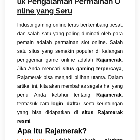
uk Pengalaman Permainan O
nline yang Seru
Industri gaming online terus berkembang pesat,
dan salah satu yang paling diminati oleh para
pemain adalah permainan slot online. Salah
satu situs yang semakin populer di kalangan
penggemar game online adalah
Rajamerak
.
Jika Anda mencari
situs gaming terpercaya
,
Rajamerak bisa menjadi pilihan utama. Dalam
artikel ini, kita akan membahas segala hal yang
perlu Anda ketahui tentang
Rajamerak
,
termasuk cara
login
,
daftar
, serta keuntungan
yang bisa didapatkan di
situs Rajamerak
resmi
.
Apa Itu Rajamerak?