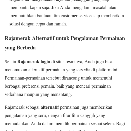
membantu kapan saja. Jika Anda mengalami masalah atau
membutuhkan bantuan, tim customer service siap memberikan
solusi dengan cepat dan ramah.
Rajamerak Alternatif untuk Pengalaman Permainan
yang Berbeda
Rajamerak login
Selain
di situs resminya, Anda juga bisa
menemukan alternatif permainan yang tersedia di platform ini.
Permainan-permainan tersebut dirancang untuk memenuhi
berbagai preferensi pemain, baik yang mencari permainan
sederhana maupun yang menantang.
alternatif
Rajamerak sebagai
permainan juga memberikan
pengalaman yang seru, dengan fitur-fitur canggih yang
memudahkan Anda dalam memilih permainan sesuai selera. Bagi