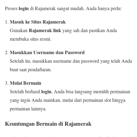
login
Proses
di Rajamerak sangat mudah. Anda hanya perlu:
Masuk ke Situs Rajamerak
Rajamerak link
Gunakan
yang sah dan pastikan Anda
membuka situs resmi.
Masukkan Username dan Password
Setelah itu, masukkan username dan password yang telah Anda
buat saat pendaftaran.
Mulai Bermain
login
Setelah berhasil
, Anda bisa langsung memilih permainan
yang ingin Anda mainkan, mulai dari permainan slot hingga
permainan lainnya.
Keuntungan Bermain di Rajamerak