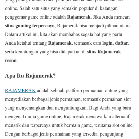
online. Salah satu situs yang semakin populer di kalangan
Rajamerak
penggemar game online adalah
. Jika Anda mencari
situs gaming terpercaya
, Rajamerak bisa menjadi pilihan utama.
Dalam artikel ini, kita akan membahas segala hal yang perlu
Rajamerak
login
daftar
Anda ketahui tentang
, termasuk cara
,
,
situs Rajamerak
serta keuntungan yang bisa didapatkan di
resmi
.
Apa Itu Rajamerak?
RAJAMERAK
adalah sebuah platform permainan online yang
menyediakan berbagai jenis permainan, termasuk permainan slot
yang menyenangkan dan menguntungkan. Bagi Anda yang baru
mengenal dunia game online, Rajamerak menawarkan alternatif
menarik dan terpercaya untuk bermain game, terutama slot online.
Dengan berbagai jenis permainan yang tersedia, pengunjung