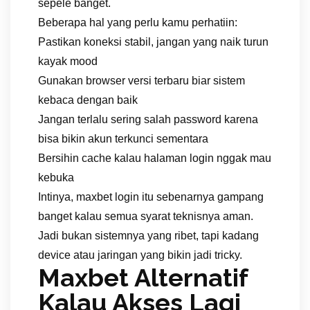
sepele banget.
Beberapa hal yang perlu kamu perhatiin:
Pastikan koneksi stabil, jangan yang naik turun
kayak mood
Gunakan browser versi terbaru biar sistem
kebaca dengan baik
Jangan terlalu sering salah password karena
bisa bikin akun terkunci sementara
Bersihin cache kalau halaman login nggak mau
kebuka
Intinya, maxbet login itu sebenarnya gampang
banget kalau semua syarat teknisnya aman.
Jadi bukan sistemnya yang ribet, tapi kadang
device atau jaringan yang bikin jadi tricky.
Maxbet Alternatif
Kalau Akses Lagi