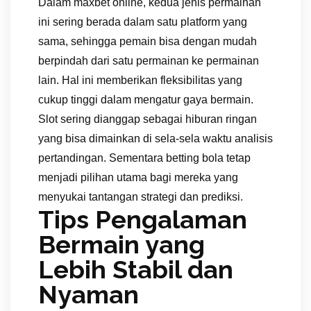
Dalam maxbet online, kedua jenis permainan
ini sering berada dalam satu platform yang
sama, sehingga pemain bisa dengan mudah
berpindah dari satu permainan ke permainan
lain. Hal ini memberikan fleksibilitas yang
cukup tinggi dalam mengatur gaya bermain.
Slot sering dianggap sebagai hiburan ringan
yang bisa dimainkan di sela-sela waktu analisis
pertandingan. Sementara betting bola tetap
menjadi pilihan utama bagi mereka yang
menyukai tantangan strategi dan prediksi.
Tips Pengalaman
Bermain yang
Lebih Stabil dan
Nyaman