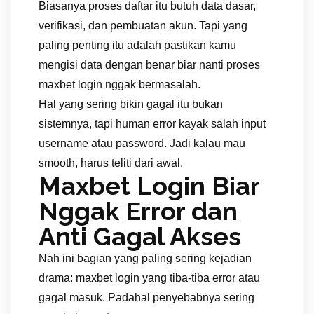
Biasanya proses daftar itu butuh data dasar,
verifikasi, dan pembuatan akun. Tapi yang
paling penting itu adalah pastikan kamu
mengisi data dengan benar biar nanti proses
maxbet login nggak bermasalah.
Hal yang sering bikin gagal itu bukan
sistemnya, tapi human error kayak salah input
username atau password. Jadi kalau mau
smooth, harus teliti dari awal.
Maxbet Login Biar
Nggak Error dan
Anti Gagal Akses
Nah ini bagian yang paling sering kejadian
drama: maxbet login yang tiba-tiba error atau
gagal masuk. Padahal penyebabnya sering