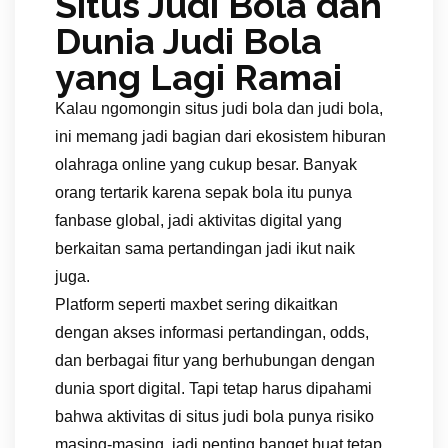
Situs Judi Bola dan
Dunia Judi Bola
yang Lagi Ramai
Kalau ngomongin situs judi bola dan judi bola,
ini memang jadi bagian dari ekosistem hiburan
olahraga online yang cukup besar. Banyak
orang tertarik karena sepak bola itu punya
fanbase global, jadi aktivitas digital yang
berkaitan sama pertandingan jadi ikut naik
juga.
Platform seperti maxbet sering dikaitkan
dengan akses informasi pertandingan, odds,
dan berbagai fitur yang berhubungan dengan
dunia sport digital. Tapi tetap harus dipahami
bahwa aktivitas di situs judi bola punya risiko
masing-masing, jadi penting banget buat tetap