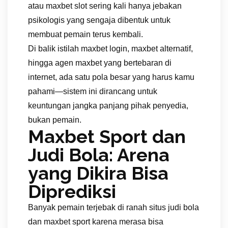
atau maxbet slot sering kali hanya jebakan
psikologis yang sengaja dibentuk untuk
membuat pemain terus kembali.
Di balik istilah maxbet login, maxbet alternatif,
hingga agen maxbet yang bertebaran di
internet, ada satu pola besar yang harus kamu
pahami—sistem ini dirancang untuk
keuntungan jangka panjang pihak penyedia,
bukan pemain.
Maxbet Sport dan
Judi Bola: Arena
yang Dikira Bisa
Diprediksi
Banyak pemain terjebak di ranah situs judi bola
dan maxbet sport karena merasa bisa