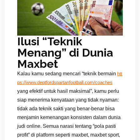
Ilusi “Teknik
Menang” di Dunia
Maxbet
Kalau kamu sedang mencari “teknik bermain
htt
ps://www.deptfordspartanfootball.com/coaches
yang efektif untuk hasil maksimal”, kamu perlu
siap menerima kenyataan yang tidak nyaman:
tidak ada teknik sakti yang benar-benar bisa
menjamin kemenangan konsisten dalam dunia
judi online. Semua narasi tentang “pola pasti
profit” di platform seperti maxbet, maxbet sport,