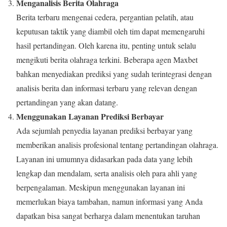
Menganalisis Berita Olahraga
Berita terbaru mengenai cedera, pergantian pelatih, atau
keputusan taktik yang diambil oleh tim dapat memengaruhi
hasil pertandingan. Oleh karena itu, penting untuk selalu
mengikuti berita olahraga terkini. Beberapa agen Maxbet
bahkan menyediakan prediksi yang sudah terintegrasi dengan
analisis berita dan informasi terbaru yang relevan dengan
pertandingan yang akan datang.
Menggunakan Layanan Prediksi Berbayar
Ada sejumlah penyedia layanan prediksi berbayar yang
memberikan analisis profesional tentang pertandingan olahraga.
Layanan ini umumnya didasarkan pada data yang lebih
lengkap dan mendalam, serta analisis oleh para ahli yang
berpengalaman. Meskipun menggunakan layanan ini
memerlukan biaya tambahan, namun informasi yang Anda
dapatkan bisa sangat berharga dalam menentukan taruhan