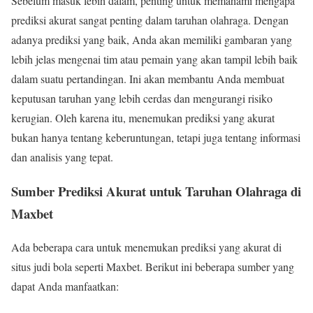
Sebelum masuk lebih dalam, penting untuk memahami mengapa
prediksi akurat sangat penting dalam taruhan olahraga. Dengan
adanya prediksi yang baik, Anda akan memiliki gambaran yang
lebih jelas mengenai tim atau pemain yang akan tampil lebih baik
dalam suatu pertandingan. Ini akan membantu Anda membuat
keputusan taruhan yang lebih cerdas dan mengurangi risiko
kerugian. Oleh karena itu, menemukan prediksi yang akurat
bukan hanya tentang keberuntungan, tetapi juga tentang informasi
dan analisis yang tepat.
Sumber Prediksi Akurat untuk Taruhan Olahraga di
Maxbet
Ada beberapa cara untuk menemukan prediksi yang akurat di
situs judi bola seperti Maxbet. Berikut ini beberapa sumber yang
dapat Anda manfaatkan: