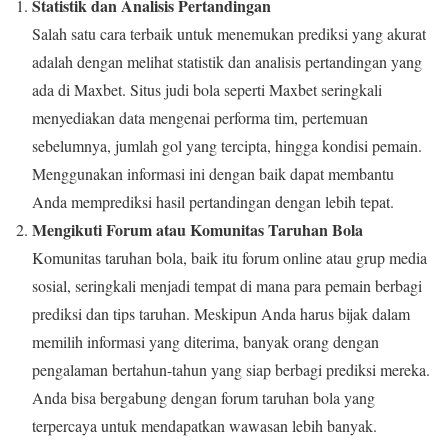
Statistik dan Analisis Pertandingan
Salah satu cara terbaik untuk menemukan prediksi yang akurat
adalah dengan melihat statistik dan analisis pertandingan yang
ada di Maxbet. Situs judi bola seperti Maxbet seringkali
menyediakan data mengenai performa tim, pertemuan
sebelumnya, jumlah gol yang tercipta, hingga kondisi pemain.
Menggunakan informasi ini dengan baik dapat membantu
Anda memprediksi hasil pertandingan dengan lebih tepat.
Mengikuti Forum atau Komunitas Taruhan Bola
Komunitas taruhan bola, baik itu forum online atau grup media
sosial, seringkali menjadi tempat di mana para pemain berbagi
prediksi dan tips taruhan. Meskipun Anda harus bijak dalam
memilih informasi yang diterima, banyak orang dengan
pengalaman bertahun-tahun yang siap berbagi prediksi mereka.
Anda bisa bergabung dengan forum taruhan bola yang
terpercaya untuk mendapatkan wawasan lebih banyak.