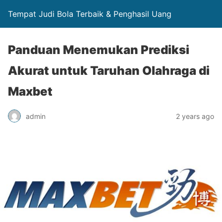
Tempat Judi Bola Terbaik & Penghasil Uang
Panduan Menemukan Prediksi
Akurat untuk Taruhan Olahraga di
Maxbet
admin
2 years ago