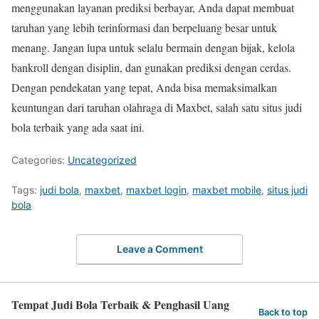
menggunakan layanan prediksi berbayar, Anda dapat membuat
taruhan yang lebih terinformasi dan berpeluang besar untuk
menang. Jangan lupa untuk selalu bermain dengan bijak, kelola
bankroll dengan disiplin, dan gunakan prediksi dengan cerdas.
Dengan pendekatan yang tepat, Anda bisa memaksimalkan
keuntungan dari taruhan olahraga di Maxbet, salah satu situs judi
bola terbaik yang ada saat ini.
Categories:
Uncategorized
Tags:
judi bola
,
maxbet
,
maxbet login
,
maxbet mobile
,
situs judi
bola
Leave a Comment
Tempat Judi Bola Terbaik & Penghasil Uang
Back to top