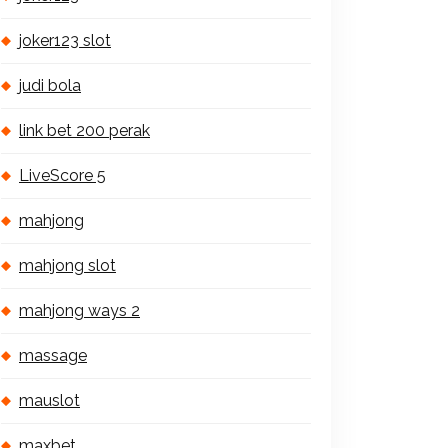
joker123 slot
judi bola
link bet 200 perak
LiveScore 5
mahjong
mahjong slot
mahjong ways 2
massage
mauslot
maxbet