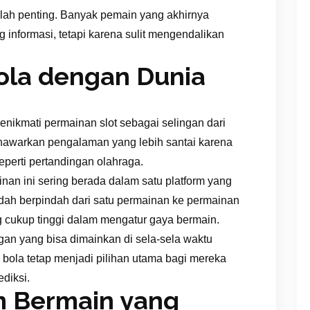
kalah penting. Banyak pemain yang akhirnya
informasi, tetapi karena sulit mengendalikan
Bola dengan Dunia
nikmati permainan slot sebagai selingan dari
menawarkan pengalaman yang lebih santai karena
perti pertandingan olahraga.
nan ini sering berada dalam satu platform yang
ah berpindah dari satu permainan ke permainan
ang cukup tinggi dalam mengatur gaya bermain.
ngan yang bisa dimainkan di sela-sela waktu
 bola tetap menjadi pilihan utama bagi mereka
diksi.
n Bermain yang