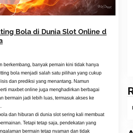
ing Bola di Dunia Slot Online d
a
in berkembang, banyak pemain kini tidak hanya
tting bola menjadi salah satu pilihan yang cukup
lisis dan prediksi yang menantang. Namun
erti maxbet online juga menghadirkan berbagai
 bermain jadi lebih luas, termasuk akses ke
.
bola dan hiburan di dunia slot sering kali membuat
permainan. Tetapi tetap saja, pendekatan yang
engalaman bermain tetap nyaman dan tidak