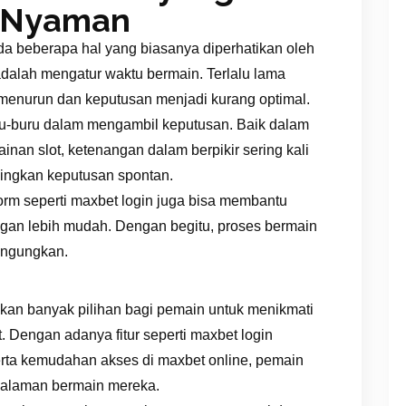
n Nyaman
da beberapa hal yang biasanya diperhatikan oleh
dalah mengatur waktu bermain. Terlalu lama
menurun dan keputusan menjadi kurang optimal.
buru-buru dalam mengambil keputusan. Baik dalam
nan slot, ketenangan dalam berpikir sering kali
dingkan keputusan spontan.
form seperti maxbet login juga bisa membantu
an lebih mudah. Dengan begitu, proses bermain
bingungkan.
ikan banyak pilihan bagi pemain untuk menikmati
. Dengan adanya fitur seperti maxbet login
serta kemudahan akses di maxbet online, pemain
ngalaman bermain mereka.