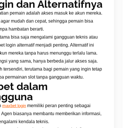
in dan Alternatifnya
hatian pemain adalah akses masuk ke akun mereka.
 agar mudah dan cepat, sehingga pemain bisa
anpa hambatan berarti.
tama bisa saja mengalami gangguan teknis atau
login alternatif menjadi penting. Alternatif ini
kun mereka tanpa harus menunggu terlalu lama.
fungsi yang sama, hanya berbeda jalur akses saja.
 tersendiri, terutama bagi pemain yang ingin tetap
oba permainan slot tanpa gangguan waktu.
bet dalam
ngguna
en
memiliki peran penting sebagai
maxbet login
. Agen biasanya membantu memberikan informasi,
engalami kendala teknis.