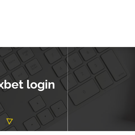
xbet login