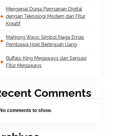
Mengenal Dunia Permainan Digital
dengan Teknologi Modern dan Fitur
Kreatif
Mahjong Ways: Simbol Naga Emas
Pembawa Hoki Berlimpah Uang
Buffalo King Megaways dan Sensasi
Fitur Megaways
Recent Comments
No comments to show.