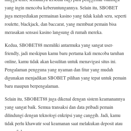
yang ingin mencoba keberuntungannya. Selain itu, SBOBET
juga menyediakan permainan kasino yang tidak kalah seru, seperti
roulette, blackjack, dan baccarat, yang membuat pemain bisa
merasakan sensasi kasino langsung di rumah mereka.
Kedua, SBOBET88 memiliki antarmuka yang sangat user-
friendly, jadi meskipun kamu baru pertama kali mencoba taruhan
online, kamu tidak akan kesulitan untuk menavigasi situs ini.
Pengalaman pengguna yang nyaman dan fitur yang mudah
digunakan menjadikan SBOBET pilihan yang tepat untuk pemain
baru maupun berpengalaman.
Selain itu, SBOBET88 juga dikenal dengan sistem keamanannya
yang sangat baik. Semua transaksi dan data pribadi pemain
dilindungi dengan teknologi enkripsi yang canggih. Jadi, kamu
tidak perlu khawatir soal keamanan saat melakukan deposit atau