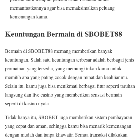
memanfaatkannya agar bisa memaksimalkan peluang
kemenangan kamu.
Keuntungan Bermain di SBOBET88
Bermain di SBOBET88 memang memberikan banyak
keuntungan. Salah satu keuntungan terbesar adalah berbagai jenis
permainan yang tersedia, yang memungkinkan kamu untuk
memilih apa yang paling cocok dengan minat dan keahlianmu.
Selain itu, kamu juga bisa menikmati berbagai fitur seperti taruhan
langsung dan live casino yang memberikan sensasi bermain
seperti di kasino nyata.
Tidak hanya itu, SBOBET juga memberikan sistem pembayaran
yang cepat dan aman, sehingga kamu bisa menarik kemenangan
dengan mudah dan tanpa khawatir. Semua transaksi dilakukan