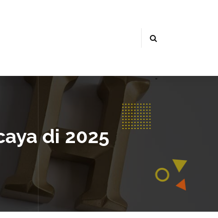
caya di 2025