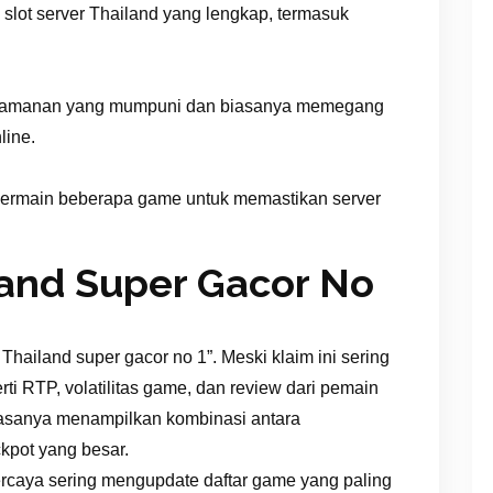
 slot server Thailand yang lengkap, termasuk
m keamanan yang mumpuni dan biasanya memegang
line.
bermain beberapa game untuk memastikan server
land Super Gacor No
hailand super gacor no 1”. Meski klaim ini sering
rti RTP, volatilitas game, dan review dari pemain
biasanya menampilkan kombinasi antara
kpot yang besar.
erpercaya sering mengupdate daftar game yang paling