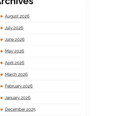
rchives
August 2026
July 2026
June 2026
May 2026
April 2026
March 2026
February 2026
January 2026
December 2025