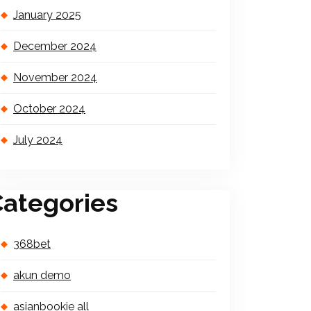
January 2025
December 2024
November 2024
October 2024
July 2024
ategories
368bet
akun demo
asianbookie all