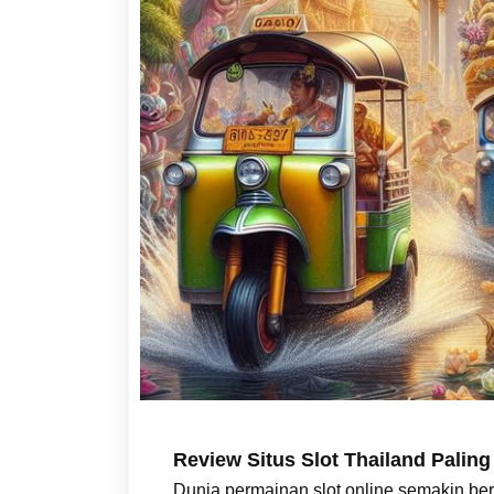
Review Situs Slot Thailand Paling
Dunia permainan slot online semakin be