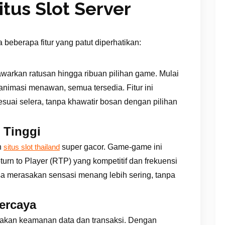
itus Slot Server
 beberapa fitur yang patut diperhatikan:
awarkan ratusan hingga ribuan pilihan game. Mulai
 animasi menawan, semua tersedia. Fitur ini
uai selera, tanpa khawatir bosan dengan pilihan
 Tinggi
h
super gacor. Game-game ini
situs slot thailand
eturn to Player (RTP) yang kompetitif dan frekuensi
a merasakan sensasi menang lebih sering, tanpa
ercaya
makan keamanan data dan transaksi. Dengan