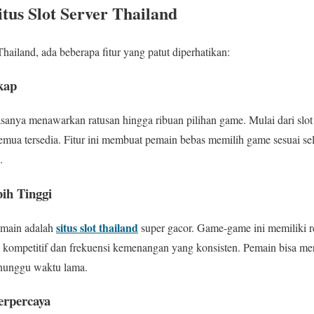
tus Slot Server Thailand
hailand, ada beberapa fitur yang patut diperhatikan:
kap
iasanya menawarkan ratusan hingga ribuan pilihan game. Mulai dari slot 
ua tersedia. Fitur ini membuat pemain bebas memilih game sesuai sel
.
ih Tinggi
situs slot thailand
pemain adalah
super gacor. Game-game ini memiliki re
g kompetitif dan frekuensi kemenangan yang konsisten. Pemain bisa m
enunggu waktu lama.
erpercaya