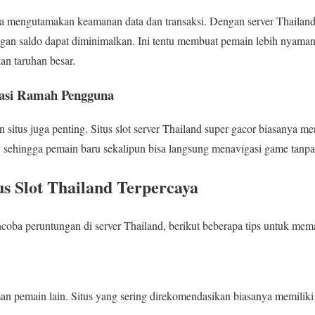
aya mengutamakan keamanan data dan transaksi. Dengan server Thailand y
gan saldo dapat diminimalkan. Ini tentu membuat pemain lebih nyaman 
an taruhan besar.
gasi Ramah Pengguna
in situs juga penting. Situs slot server Thailand super gacor biasanya m
, sehingga pemain baru sekalipun bisa langsung menavigasi game tanpa 
us Slot Thailand Terpercaya
oba peruntungan di server Thailand, berikut beberapa tips untuk memas
 pemain lain. Situs yang sering direkomendasikan biasanya memiliki l