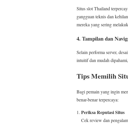
Situs slot Thailand terperc
gangguan teknis dan kehilan
mereka yang sering melakuk
4. Tampilan dan Navi
Selain performa server, desa
intuitif dan mudah dipahami
Tips Memilih Sit
Bagi pemain yang ingin menc
benar-benar terpercaya:
Periksa Reputasi Situs
Cek review dan pengalaman