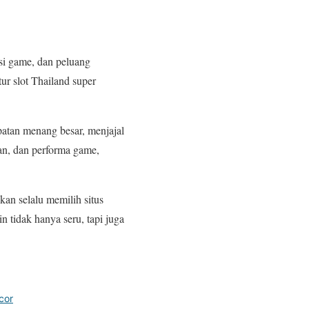
asi game, dan peluang
ur slot Thailand super
patan menang besar, menjajal
nan, dan performa game,
kan selalu memilih situs
n tidak hanya seru, tapi juga
cor