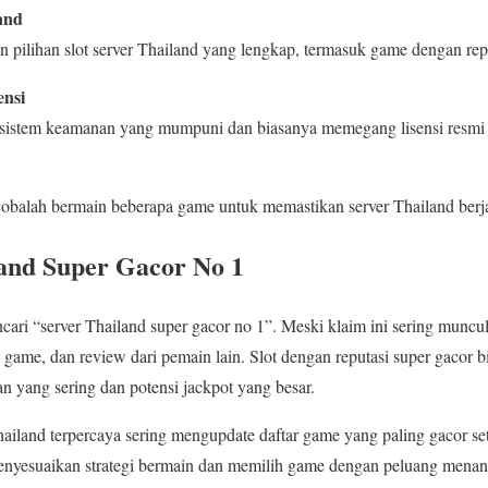
land
n pilihan slot server Thailand yang lengkap, termasuk game dengan repu
nsi
i sistem keamanan yang mumpuni dan biasanya memegang lisensi resmi d
cobalah bermain beberapa game untuk memastikan server Thailand berjal
land Super Gacor No 1
ari “server Thailand super gacor no 1”. Meski klaim ini sering muncul
tas game, dan review dari pemain lain. Slot dengan reputasi super gaco
 yang sering dan potensi jackpot yang besar.
r Thailand terpercaya sering mengupdate daftar game yang paling gacor 
menyesuaikan strategi bermain dan memilih game dengan peluang menang