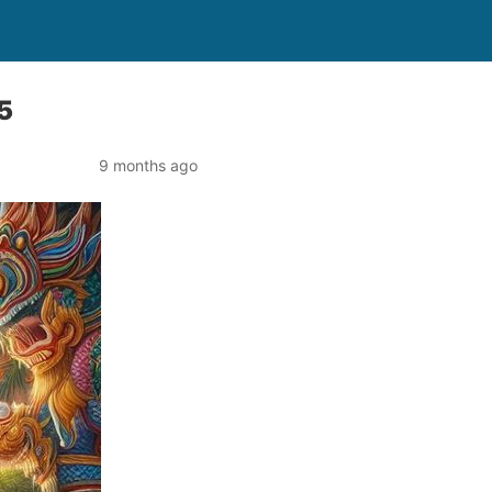
5
9 months ago