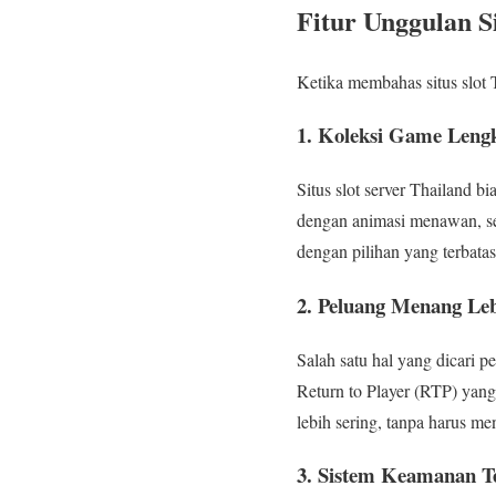
Fitur Unggulan Si
Ketika membahas situs slot T
1. Koleksi Game Leng
Situs slot server Thailand b
dengan animasi menawan, sem
dengan pilihan yang terbatas
2. Peluang Menang Leb
Salah satu hal yang dicari 
Return to Player (RTP) yan
lebih sering, tanpa harus m
3. Sistem Keamanan T