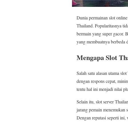
Dunia permainan slot online
Thailand. Popularitasnya tid
bermain yang super gacor. B
yang membuatnya berbeda dar
Mengapa Slot Tha
Salah satu alasan utama slot
dengan respons cepat, minim
tentu hal ini menjadi nilai
Selain itu, slot server Tha
jarang pemain menemukan sl
Dengan reputasi seperti ini,