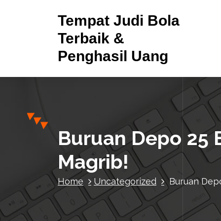
S
Tempat Judi Bola
k
i
Terbaik &
p
Penghasil Uang
t
o
c
o
n
t
e
Buruan Depo 25 
n
t
Magrib!
Home
Uncategorized
Buruan Depo