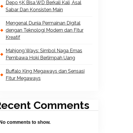
Depo 5K Bisa WD Berkali Kali, Asal
Sabar Dan Konsisten Main
Mengenal Dunia Permainan Digital
dengan Teknologi Modern dan Fitur
Kreatif
Mahjong Ways: Simbol Naga Emas
Pembawa Hoki Berlimpah Uang
Buffalo King Megaways dan Sensasi
Fitur Megaways
Recent Comments
No comments to show.