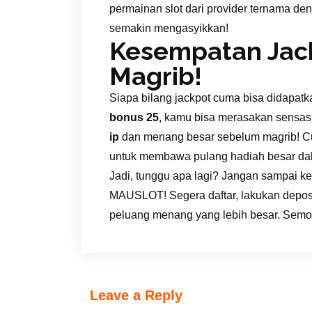
permainan slot dari provider ternama d
semakin mengasyikkan!
Kesempatan Jac
Magrib!
Siapa bilang jackpot cuma bisa didapa
bonus 25
, kamu bisa merasakan sensas
ip
dan menang besar sebelum magrib! 
untuk membawa pulang hadiah besar dal
Jadi, tunggu apa lagi? Jangan sampai k
MAUSLOT! Segera daftar, lakukan deposi
peluang menang yang lebih besar. Semo
Leave a Reply