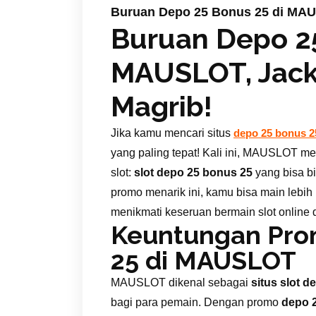
Buruan Depo 25 Bonus 25 di MAU
Buruan Depo 25
MAUSLOT, Jac
Magrib!
Jika kamu mencari situs
depo 25 bonus 2
yang paling tepat! Kali ini, MAUSLOT m
slot:
slot depo 25 bonus 25
yang bisa b
promo menarik ini, kamu bisa main lebih 
menikmati keseruan bermain slot online 
Keuntungan Pro
25 di MAUSLOT
MAUSLOT dikenal sebagai
situs slot 
bagi para pemain. Dengan promo
depo 