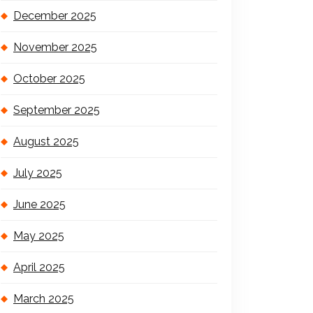
December 2025
November 2025
October 2025
September 2025
August 2025
July 2025
June 2025
May 2025
April 2025
March 2025