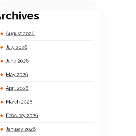
rchives
August 2026
July 2026
June 2026
May 2026
April 2026
March 2026
February 2026
January 2026