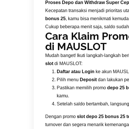
Proses Depo dan Withdraw Super Cep
Kecepatan transaksi menjadi prioritas
bonus 25
, kamu bisa menikmati kemuda
Cukup beberapa menit saja, saldo suda
Cara Klaim Prom
di MAUSLOT
Mudah banget! Ikuti langkah-langkah be
slot
di MAUSLOT:
Daftar atau Login
ke akun MAUSL
Pilih menu
Deposit
dan lakukan pe
Pastikan memilih promo
depo 25 
kamu.
Setelah saldo bertambah, langsung 
Dengan promo
slot depo 25 bonus 25 to
turnover dan segera menarik kemenan