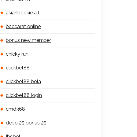
asianbookie all
baccarat online
bonus new member
chicky run
clickbet88
clickbet88 bola
clickbet88 login
cmd368
depo 25 bonus 25
Ibcbet