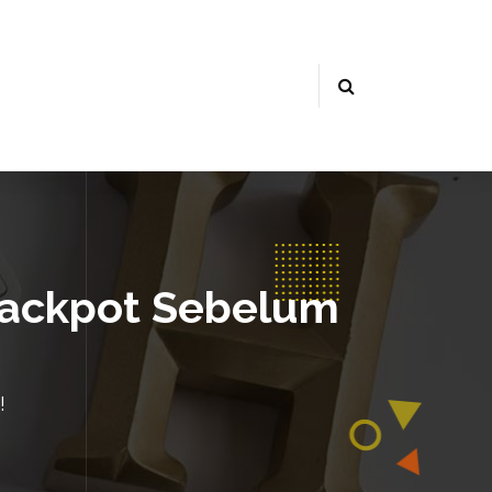
Jackpot Sebelum
!