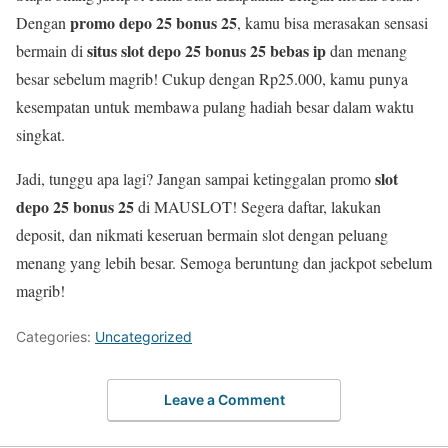
promo depo 25 bonus 25
Dengan
, kamu bisa merasakan sensasi
situs slot depo 25 bonus 25 bebas ip
bermain di
dan menang
besar sebelum magrib! Cukup dengan Rp25.000, kamu punya
kesempatan untuk membawa pulang hadiah besar dalam waktu
singkat.
slot
Jadi, tunggu apa lagi? Jangan sampai ketinggalan promo
depo 25 bonus 25
di MAUSLOT! Segera daftar, lakukan
deposit, dan nikmati keseruan bermain slot dengan peluang
menang yang lebih besar. Semoga beruntung dan jackpot sebelum
magrib!
Categories:
Uncategorized
Leave a Comment