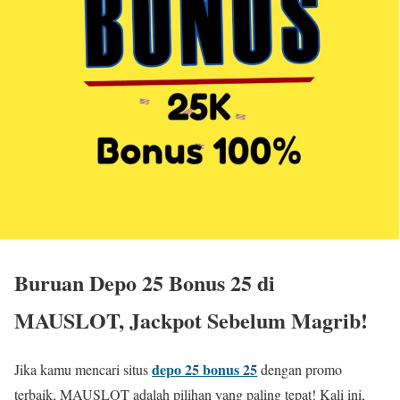
Buruan Depo 25 Bonus 25 di
MAUSLOT, Jackpot Sebelum Magrib!
depo 25 bonus 25
Jika kamu mencari situs
dengan promo
terbaik, MAUSLOT adalah pilihan yang paling tepat! Kali ini,