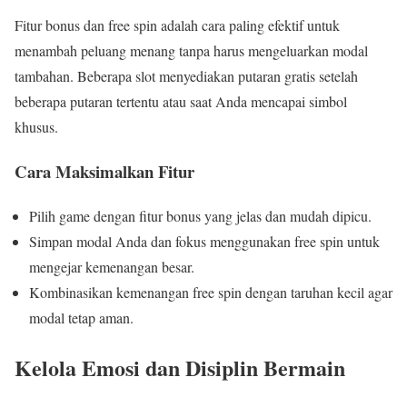
Fitur bonus dan free spin adalah cara paling efektif untuk
menambah peluang menang tanpa harus mengeluarkan modal
tambahan. Beberapa slot menyediakan putaran gratis setelah
beberapa putaran tertentu atau saat Anda mencapai simbol
khusus.
Cara Maksimalkan Fitur
Pilih game dengan fitur bonus yang jelas dan mudah dipicu.
Simpan modal Anda dan fokus menggunakan free spin untuk
mengejar kemenangan besar.
Kombinasikan kemenangan free spin dengan taruhan kecil agar
modal tetap aman.
Kelola Emosi dan Disiplin Bermain