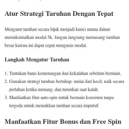
Atur Strategi Taruhan Dengan Tepat
Mengatur taruhan secara bijak menjadi kunci utama dalam
memaksimalkan modal 5k. Jangan langsung memasang taruhan
besar karena ini dapat cepat menguras modal.
Langkah Mengatur Taruhan
Tentukan batas kemenangan dan kekalahan sebelum bermain.
Gunakan strategi taruhan bertahap: mulai dari kecil, naik secara
perlahan ketika menang, dan turunkan saat kalah.
Manfaatkan fitur auto-spin untuk bermain konsisten tanpa
tergoda untuk menaikkan taruhan secara impulsif.
Manfaatkan Fitur Bonus dan Free Spin