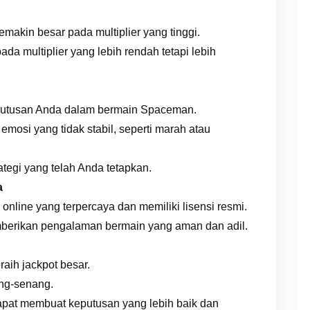
emakin besar pada multiplier yang tinggi.
da multiplier yang lebih rendah tetapi lebih
utusan Anda dalam bermain Spaceman.
mosi yang tidak stabil, seperti marah atau
ategi yang telah Anda tetapkan.
a
 online yang terpercaya dan memiliki lisensi resmi.
mberikan pengalaman bermain yang aman dan adil.
raih jackpot besar.
ng-senang.
apat membuat keputusan yang lebih baik dan