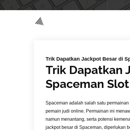
Trik Dapatkan Jackpot Besar di 
Trik Dapatkan 
Spaceman Slo
Spaceman adalah salah satu permainan s
pemain judi online. Permainan ini men
namun menantang, serta potensi kemena
jackpot besar di Spaceman, diperlukan be