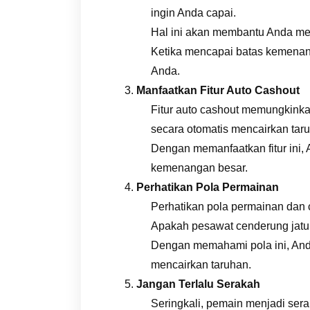
ingin Anda capai.
Hal ini akan membantu Anda me
Ketika mencapai batas kemenan
Anda.
Manfaatkan Fitur Auto Cashout
Fitur auto cashout memungkink
secara otomatis mencairkan taruh
Dengan memanfaatkan fitur ini,
kemenangan besar.
Perhatikan Pola Permainan
Perhatikan pola permainan dan co
Apakah pesawat cenderung jatuh
Dengan memahami pola ini, And
mencairkan taruhan.
Jangan Terlalu Serakah
Seringkali, pemain menjadi ser