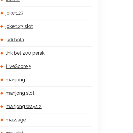
joker123
joker123 slot
judi bola
link bet 200 perak
LiveScore 5
mahjong
mahjong slot
mahjong ways 2
massage