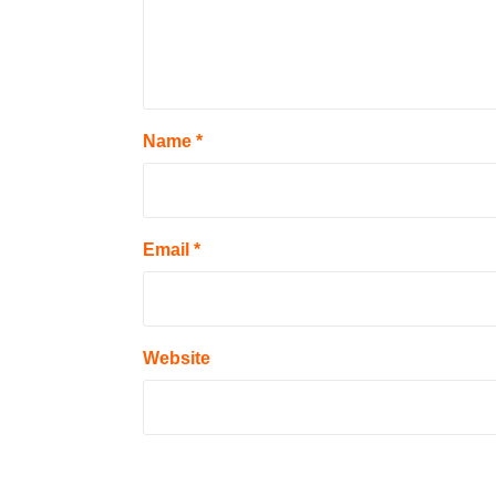
Name
*
Email
*
Website