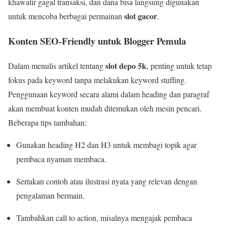
khawatir gagal transaksi, dan dana bisa langsung digunakan
slot gacor
untuk mencoba berbagai permainan
.
Konten SEO-Friendly untuk Blogger Pemula
slot depo 5k
Dalam menulis artikel tentang
, penting untuk tetap
fokus pada keyword tanpa melakukan keyword stuffing.
Penggunaan keyword secara alami dalam heading dan paragraf
akan membuat konten mudah ditemukan oleh mesin pencari.
Beberapa tips tambahan:
Gunakan heading H2 dan H3 untuk membagi topik agar
pembaca nyaman membaca.
Sertakan contoh atau ilustrasi nyata yang relevan dengan
pengalaman bermain.
Tambahkan call to action, misalnya mengajak pembaca