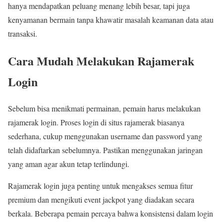
hanya mendapatkan peluang menang lebih besar, tapi juga
kenyamanan bermain tanpa khawatir masalah keamanan data atau
transaksi.
Cara Mudah Melakukan Rajamerak
Login
Sebelum bisa menikmati permainan, pemain harus melakukan
rajamerak login. Proses login di situs rajamerak biasanya
sederhana, cukup menggunakan username dan password yang
telah didaftarkan sebelumnya. Pastikan menggunakan jaringan
yang aman agar akun tetap terlindungi.
Rajamerak login juga penting untuk mengakses semua fitur
premium dan mengikuti event jackpot yang diadakan secara
berkala. Beberapa pemain percaya bahwa konsistensi dalam login