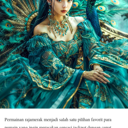
Permainan rajamerak menjadi salah satu pilihan favorit para
pemain yang ingin merasakan sensasi jackpot dengan cepat.