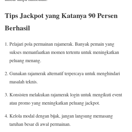
Tips Jackpot yang Katanya 90 Persen
Berhasil
Pelajari pola permainan rajamerak. Banyak pemain yang
sukses memanfaatkan momen tertentu untuk meningkatkan
peluang menang.
Gunakan rajamerak alternatif terpercaya untuk menghindari
masalah teknis.
Konsisten melakukan rajamerak login untuk mengikuti event
atau promo yang meningkatkan peluang jackpot.
Kelola modal dengan bijak, jangan langsung memasang
taruhan besar di awal permainan.