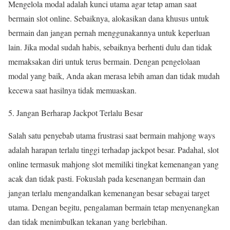
Mengelola modal adalah kunci utama agar tetap aman saat
bermain slot online. Sebaiknya, alokasikan dana khusus untuk
bermain dan jangan pernah menggunakannya untuk keperluan
lain. Jika modal sudah habis, sebaiknya berhenti dulu dan tidak
memaksakan diri untuk terus bermain. Dengan pengelolaan
modal yang baik, Anda akan merasa lebih aman dan tidak mudah
kecewa saat hasilnya tidak memuaskan.
Jangan Berharap Jackpot Terlalu Besar
Salah satu penyebab utama frustrasi saat bermain mahjong ways
adalah harapan terlalu tinggi terhadap jackpot besar. Padahal, slot
online termasuk mahjong slot memiliki tingkat kemenangan yang
acak dan tidak pasti. Fokuslah pada kesenangan bermain dan
jangan terlalu mengandalkan kemenangan besar sebagai target
utama. Dengan begitu, pengalaman bermain tetap menyenangkan
dan tidak menimbulkan tekanan yang berlebihan.