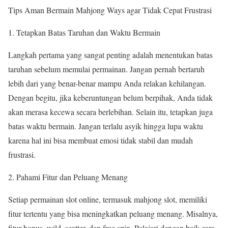
Tips Aman Bermain Mahjong Ways agar Tidak Cepat Frustrasi
Tetapkan Batas Taruhan dan Waktu Bermain
Langkah pertama yang sangat penting adalah menentukan batas
taruhan sebelum memulai permainan. Jangan pernah bertaruh
lebih dari yang benar-benar mampu Anda relakan kehilangan.
Dengan begitu, jika keberuntungan belum berpihak, Anda tidak
akan merasa kecewa secara berlebihan. Selain itu, tetapkan juga
batas waktu bermain. Jangan terlalu asyik hingga lupa waktu
karena hal ini bisa membuat emosi tidak stabil dan mudah
frustrasi.
Pahami Fitur dan Peluang Menang
Setiap permainan slot online, termasuk mahjong slot, memiliki
fitur tertentu yang bisa meningkatkan peluang menang. Misalnya,
fitur bonus, wild, scatter, dan free spin. Pelajari dengan baik cara