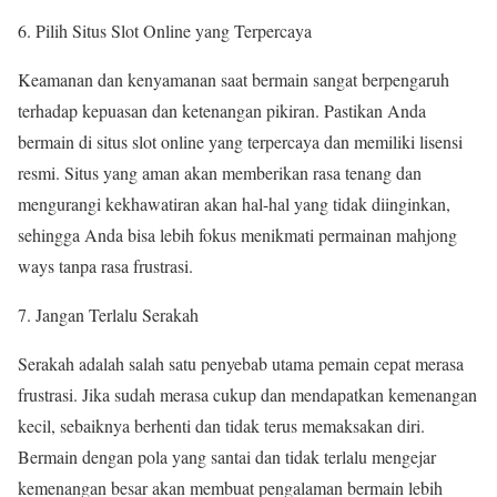
Pilih Situs Slot Online yang Terpercaya
Keamanan dan kenyamanan saat bermain sangat berpengaruh
terhadap kepuasan dan ketenangan pikiran. Pastikan Anda
bermain di situs slot online yang terpercaya dan memiliki lisensi
resmi. Situs yang aman akan memberikan rasa tenang dan
mengurangi kekhawatiran akan hal-hal yang tidak diinginkan,
sehingga Anda bisa lebih fokus menikmati permainan mahjong
ways tanpa rasa frustrasi.
Jangan Terlalu Serakah
Serakah adalah salah satu penyebab utama pemain cepat merasa
frustrasi. Jika sudah merasa cukup dan mendapatkan kemenangan
kecil, sebaiknya berhenti dan tidak terus memaksakan diri.
Bermain dengan pola yang santai dan tidak terlalu mengejar
kemenangan besar akan membuat pengalaman bermain lebih