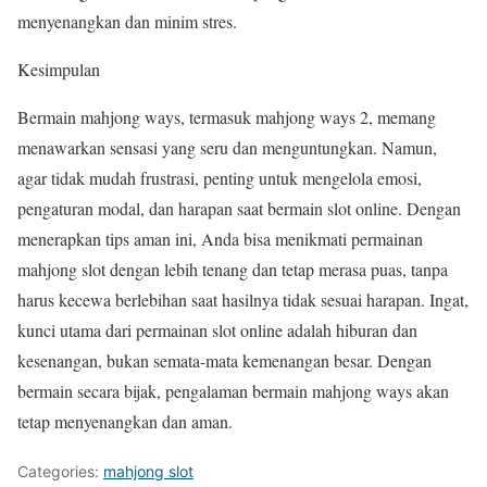
menyenangkan dan minim stres.
Kesimpulan
Bermain mahjong ways, termasuk mahjong ways 2, memang
menawarkan sensasi yang seru dan menguntungkan. Namun,
agar tidak mudah frustrasi, penting untuk mengelola emosi,
pengaturan modal, dan harapan saat bermain slot online. Dengan
menerapkan tips aman ini, Anda bisa menikmati permainan
mahjong slot dengan lebih tenang dan tetap merasa puas, tanpa
harus kecewa berlebihan saat hasilnya tidak sesuai harapan. Ingat,
kunci utama dari permainan slot online adalah hiburan dan
kesenangan, bukan semata-mata kemenangan besar. Dengan
bermain secara bijak, pengalaman bermain mahjong ways akan
tetap menyenangkan dan aman.
Categories:
mahjong slot