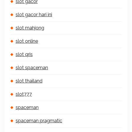
slot gacor
slot gacor hari ini
slot mahjong
slot online
slot qris
slot spaceman
slot thailand
slot777
spaceman
spaceman pragmatic