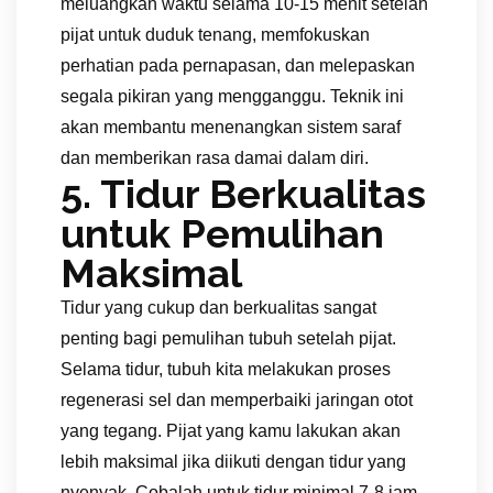
meluangkan waktu selama 10-15 menit setelah
pijat untuk duduk tenang, memfokuskan
perhatian pada pernapasan, dan melepaskan
segala pikiran yang mengganggu. Teknik ini
akan membantu menenangkan sistem saraf
dan memberikan rasa damai dalam diri.
5. Tidur Berkualitas
untuk Pemulihan
Maksimal
Tidur yang cukup dan berkualitas sangat
penting bagi pemulihan tubuh setelah pijat.
Selama tidur, tubuh kita melakukan proses
regenerasi sel dan memperbaiki jaringan otot
yang tegang. Pijat yang kamu lakukan akan
lebih maksimal jika diikuti dengan tidur yang
nyenyak. Cobalah untuk tidur minimal 7-8 jam