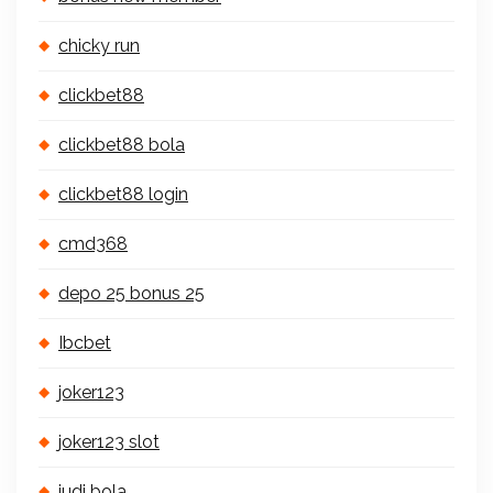
chicky run
clickbet88
clickbet88 bola
clickbet88 login
cmd368
depo 25 bonus 25
Ibcbet
joker123
joker123 slot
judi bola