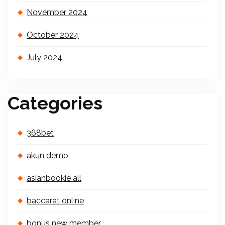
November 2024
October 2024
July 2024
Categories
368bet
akun demo
asianbookie all
baccarat online
bonus new member