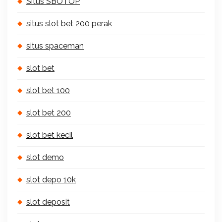
Situs SBOTOP
situs slot bet 200 perak
situs spaceman
slot bet
slot bet 100
slot bet 200
slot bet kecil
slot demo
slot depo 10k
slot deposit