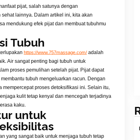
anfaat pijat, salah satunya dengan
at lainnya. Dalam artikel ini, kita akan
isa mendukung efek pijat dan membuat tubuhmu
si Tubuh
 terlupakan
adalah
https://www.757massage.com/
ik. Air sangat penting bagi tubuh untuk
am proses pemulihan setelah pijat. Pijat dapat
ng membantu tubuh mengeluarkan racun. Dengan
 mempercepat proses detoksifikasi ini. Selain itu,
njaga kulit tetap kenyal dan mencegah terjadinya
terasa kaku.
tur untuk
ksibilitas
gan yang sangat baik untuk menjaga tubuh tetap