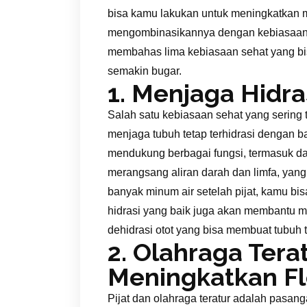
bisa kamu lakukan untuk meningkatkan m
mengombinasikannya dengan kebiasaan seh
membahas lima kebiasaan sehat yang b
semakin bugar.
1. Menjaga Hidra
Salah satu kebiasaan sehat yang sering
menjaga tubuh tetap terhidrasi dengan ba
mendukung berbagai fungsi, termasuk dal
merangsang aliran darah dan limfa, ya
banyak minum air setelah pijat, kamu bisa
hidrasi yang baik juga akan membantu me
dehidrasi otot yang bisa membuat tubuh 
2. Olahraga Tera
Meningkatkan Fle
Pijat dan olahraga teratur adalah pasan