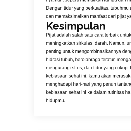
Dengan tidur yang berkualitas, tubuhmu
dan memaksimalkan manfaat dari pijat y
Kesimpulan
Pijat adalah salah satu cara terbaik unt
meningkatkan sirkulasi darah. Namun, un
penting untuk mengombinasikannya deng
hidrasi tubuh, berolahraga teratur, meng
mengurangi stres, dan tidur yang cukup
kebiasaan sehat ini, kamu akan merasaka
menghadapi hari-hari yang penuh tantan
kebiasaan sehat ini ke dalam rutinitas 
hidupmu.