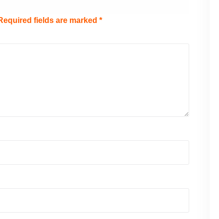
Required fields are marked
*