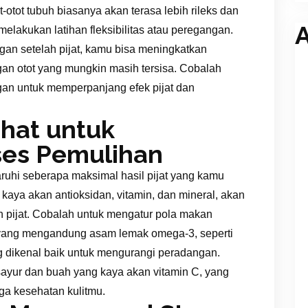
-otot tubuh biasanya akan terasa lebih rileks dan
A
 melakukan latihan fleksibilitas atau peregangan.
gan setelah pijat, kamu bisa meningkatkan
gan otot yang mungkin masih tersisa. Cobalah
ingan untuk memperpanjang efek pijat dan
ehat untuk
es Pemulihan
hi seberapa maksimal hasil pijat yang kamu
aya akan antioksidan, vitamin, dan mineral, akan
h pijat. Cobalah untuk mengatur pola makan
ng mengandung asam lemak omega-3, seperti
 dikenal baik untuk mengurangi peradangan.
ayur dan buah yang kaya akan vitamin C, yang
a kesehatan kulitmu.