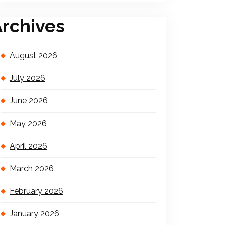
rchives
August 2026
July 2026
June 2026
May 2026
April 2026
March 2026
February 2026
January 2026