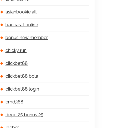
asianbookie all
baccarat online
bonus new member
chicky run
clickbet88
clickbet88 bola
clickbet88 login
cmd368
depo 25 bonus 25
Ibcbet