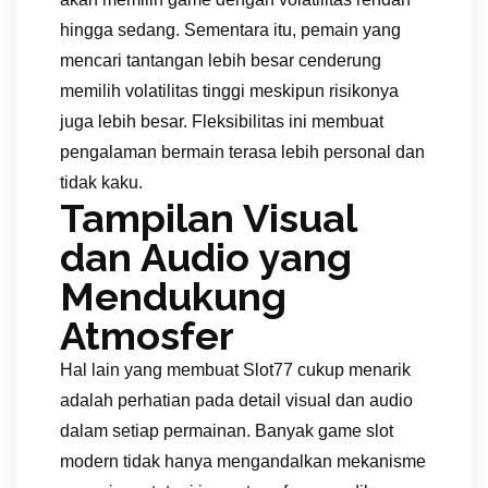
hingga sedang. Sementara itu, pemain yang
mencari tantangan lebih besar cenderung
memilih volatilitas tinggi meskipun risikonya
juga lebih besar. Fleksibilitas ini membuat
pengalaman bermain terasa lebih personal dan
tidak kaku.
Tampilan Visual
dan Audio yang
Mendukung
Atmosfer
Hal lain yang membuat Slot77 cukup menarik
adalah perhatian pada detail visual dan audio
dalam setiap permainan. Banyak game slot
modern tidak hanya mengandalkan mekanisme