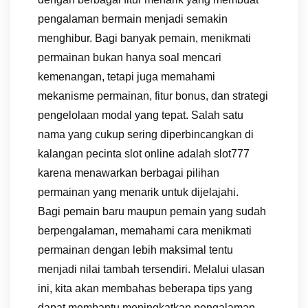
pengalaman bermain menjadi semakin
menghibur. Bagi banyak pemain, menikmati
permainan bukan hanya soal mencari
kemenangan, tetapi juga memahami
mekanisme permainan, fitur bonus, dan strategi
pengelolaan modal yang tepat. Salah satu
nama yang cukup sering diperbincangkan di
kalangan pecinta slot online adalah slot777
karena menawarkan berbagai pilihan
permainan yang menarik untuk dijelajahi.
Bagi pemain baru maupun pemain yang sudah
berpengalaman, memahami cara menikmati
permainan dengan lebih maksimal tentu
menjadi nilai tambah tersendiri. Melalui ulasan
ini, kita akan membahas beberapa tips yang
dapat membantu meningkatkan pengalaman