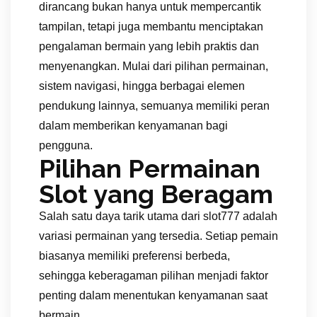
dirancang bukan hanya untuk mempercantik
tampilan, tetapi juga membantu menciptakan
pengalaman bermain yang lebih praktis dan
menyenangkan. Mulai dari pilihan permainan,
sistem navigasi, hingga berbagai elemen
pendukung lainnya, semuanya memiliki peran
dalam memberikan kenyamanan bagi
pengguna.
Pilihan Permainan
Slot yang Beragam
Salah satu daya tarik utama dari slot777 adalah
variasi permainan yang tersedia. Setiap pemain
biasanya memiliki preferensi berbeda,
sehingga keberagaman pilihan menjadi faktor
penting dalam menentukan kenyamanan saat
bermain.