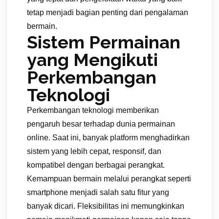
tetap menjadi bagian penting dari pengalaman
bermain.
Sistem Permainan
yang Mengikuti
Perkembangan
Teknologi
Perkembangan teknologi memberikan
pengaruh besar terhadap dunia permainan
online. Saat ini, banyak platform menghadirkan
sistem yang lebih cepat, responsif, dan
kompatibel dengan berbagai perangkat.
Kemampuan bermain melalui perangkat seperti
smartphone menjadi salah satu fitur yang
banyak dicari. Fleksibilitas ini memungkinkan