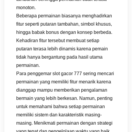
monoton.
Beberapa permainan biasanya menghadirkan
fitur seperti putaran tambahan, simbol khusus,
hingga babak bonus dengan konsep berbeda.
Kehadiran fitur tersebut membuat setiap
putaran terasa lebih dinamis karena pemain
tidak hanya bergantung pada hasil utama
permainan.
Para penggemar slot gacor 777 sering mencari
permainan yang memiliki fitur menarik karena
dianggap mampu memberikan pengalaman
bermain yang lebih berkesan. Namun, penting
untuk memahami bahwa setiap permainan
memiliki sistem dan karakteristik masing-
masing. Menikmati permainan dengan strategi
yang tepat dan pengelolaan waktu yang baik