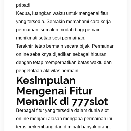
pribadi.
Kedua, luangkan waktu untuk mengenal fitur
yang tersedia. Semakin memahami cara kerja
permainan, semakin mudah bagi pemain
menikmati setiap sesi permainan.
Terakhir, tetap bermain secara bijak. Permainan
online sebaiknya dijadikan sebagai hiburan
dengan tetap memperhatikan batas waktu dan
pengelolaan aktivitas bermain.
Kesimpulan
Mengenai Fitur
Menarik di 777slot
Berbagai fitur yang tersedia dalam dunia slot
online menjadi alasan mengapa permainan ini
terus berkembang dan diminati banyak orang.