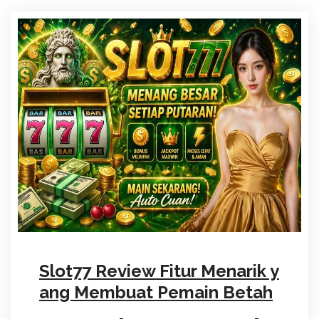
Slot77 Review Fitur Menarik y
ang Membuat Pemain Betah