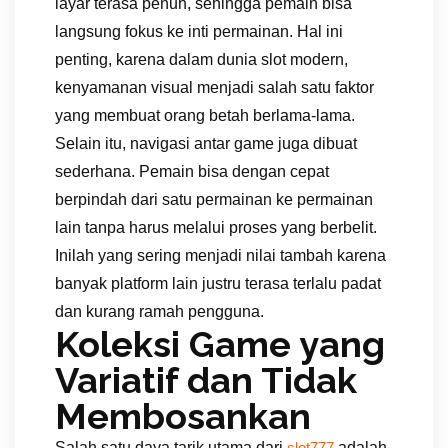
layar terasa penuh, sehingga pemain bisa
langsung fokus ke inti permainan. Hal ini
penting, karena dalam dunia slot modern,
kenyamanan visual menjadi salah satu faktor
yang membuat orang betah berlama-lama.
Selain itu, navigasi antar game juga dibuat
sederhana. Pemain bisa dengan cepat
berpindah dari satu permainan ke permainan
lain tanpa harus melalui proses yang berbelit.
Inilah yang sering menjadi nilai tambah karena
banyak platform lain justru terasa terlalu padat
dan kurang ramah pengguna.
Koleksi Game yang
Variatif dan Tidak
Membosankan
Salah satu daya tarik utama dari
adalah