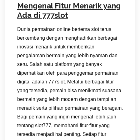
Mengenal Fitur Menarik yang
Ada di 777slot
Dunia permainan online bertema slot terus
berkembang dengan menghadirkan berbagai
inovasi menarik untuk memberikan
pengalaman bermain yang lebih nyaman dan
seru. Salah satu platform yang banyak
diperhatikan oleh para penggemar permainan
digital adalah 777slot. Melalui berbagai fitur
yang tersedia, pemain bisa menikmati suasana
bermain yang lebih modern dengan tampilan
menarik serta pilihan permainan yang beragam.
Bagi pemain yang ingin mengenal lebih jauh
tentang slot777, memahami fitur-fitur yang
tersedia menjadi hal penting. Setiap fitur