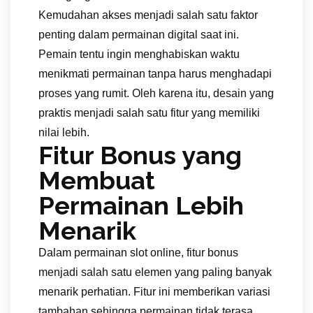
Kemudahan akses menjadi salah satu faktor
penting dalam permainan digital saat ini.
Pemain tentu ingin menghabiskan waktu
menikmati permainan tanpa harus menghadapi
proses yang rumit. Oleh karena itu, desain yang
praktis menjadi salah satu fitur yang memiliki
nilai lebih.
Fitur Bonus yang
Membuat
Permainan Lebih
Menarik
Dalam permainan slot online, fitur bonus
menjadi salah satu elemen yang paling banyak
menarik perhatian. Fitur ini memberikan variasi
tambahan sehingga permainan tidak terasa