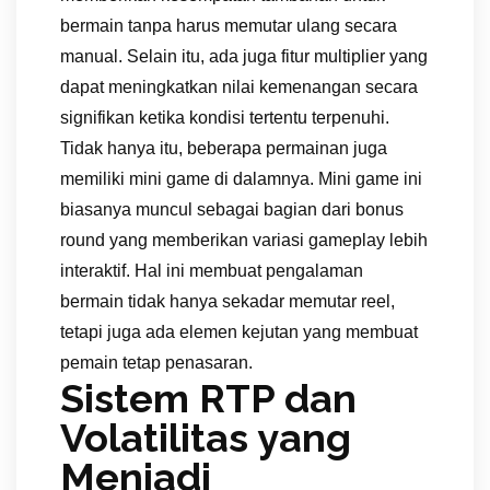
bermain tanpa harus memutar ulang secara
manual. Selain itu, ada juga fitur multiplier yang
dapat meningkatkan nilai kemenangan secara
signifikan ketika kondisi tertentu terpenuhi.
Tidak hanya itu, beberapa permainan juga
memiliki mini game di dalamnya. Mini game ini
biasanya muncul sebagai bagian dari bonus
round yang memberikan variasi gameplay lebih
interaktif. Hal ini membuat pengalaman
bermain tidak hanya sekadar memutar reel,
tetapi juga ada elemen kejutan yang membuat
pemain tetap penasaran.
Sistem RTP dan
Volatilitas yang
Menjadi