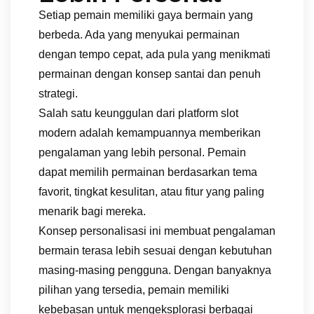
Setiap pemain memiliki gaya bermain yang
berbeda. Ada yang menyukai permainan
dengan tempo cepat, ada pula yang menikmati
permainan dengan konsep santai dan penuh
strategi.
Salah satu keunggulan dari platform slot
modern adalah kemampuannya memberikan
pengalaman yang lebih personal. Pemain
dapat memilih permainan berdasarkan tema
favorit, tingkat kesulitan, atau fitur yang paling
menarik bagi mereka.
Konsep personalisasi ini membuat pengalaman
bermain terasa lebih sesuai dengan kebutuhan
masing-masing pengguna. Dengan banyaknya
pilihan yang tersedia, pemain memiliki
kebebasan untuk mengeksplorasi berbagai