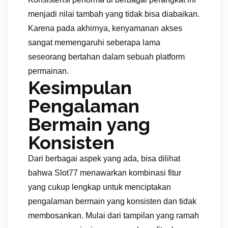
menjadi nilai tambah yang tidak bisa diabaikan.
Karena pada akhirnya, kenyamanan akses
sangat memengaruhi seberapa lama
seseorang bertahan dalam sebuah platform
permainan.
Kesimpulan
Pengalaman
Bermain yang
Konsisten
Dari berbagai aspek yang ada, bisa dilihat
bahwa Slot77 menawarkan kombinasi fitur
yang cukup lengkap untuk menciptakan
pengalaman bermain yang konsisten dan tidak
membosankan. Mulai dari tampilan yang ramah